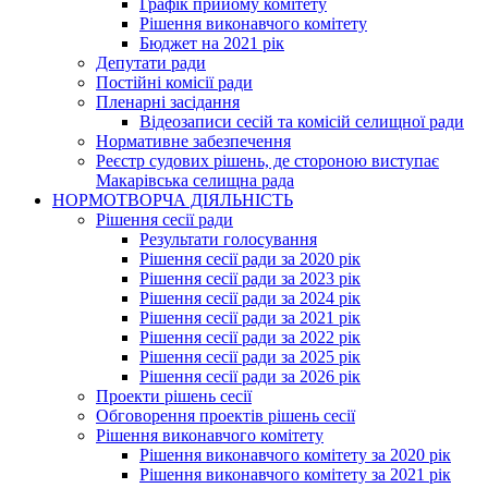
Графік прийому комітету
Рішення виконавчого комітету
Бюджет на 2021 рік
Депутати ради
Постійні комісії ради
Пленарні засідання
Відеозаписи сесій та комісій селищної ради
Нормативне забезпечення
Реєстр судових рішень, де стороною виступає
Макарівська селищна рада
НОРМОТВОРЧА ДІЯЛЬНІСТЬ
Рішення сесії ради
Результати голосування
Рішення сесії ради за 2020 рік
Рішення сесії ради за 2023 рік
Рішення сесії ради за 2024 рік
Рішення сесії ради за 2021 рік
Рішення сесії ради за 2022 рік
Рішення сесії ради за 2025 рік
Рішення сесії ради за 2026 рік
Проекти рішень сесії
Обговорення проектів рішень сесії
Рішення виконавчого комітету
Рішення виконавчого комітету за 2020 рік
Рішення виконавчого комітету за 2021 рік