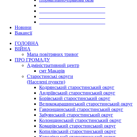
___________________________
___________________________
___________________________
___________________________
Новини
Вакансії
ГОЛОВНА
ВІЙНА
Мапа повітряних тривог
ПРО ГРОМАДУ
Aдміністративний центр
смт Макарів
Старостинські округи
(Населені пункти)
Кодрянський старостинський округ
Андріївський старостинський округ
Борівський старостинський округ
Великокарашинський старостинський округ
Гавронщинський старостинський округ
Забуянський старостинський округ
Колонщинський старостинський округ
Комарівський старостинський округ
Копилівський старостинський округ
Королівський старостинський округ