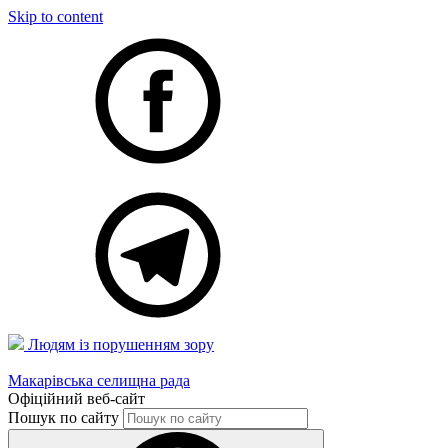
Skip to content
Людям із порушенням зору
Макарівська селищна рада
Офіційний веб-сайт
Пошук по сайту