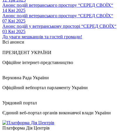
Анонс подій ветеранського простору “СЕРЕД СВОЇХ“
14 Кві 2025
Анонс подій ветеранського простору “СЕРЕД СВОЇХ“
07 Кві 2025
Анонс подій у ветеранському просторі “СЕРЕД СВОЇХ“
03 Кві 2025
До уваги мешканців та гостей громади!
Всі анонси
ПРЕЗИДЕНТ УКРАЇНИ
Офіційне інтернет-представництво
Верховна Рада України
Офіційний вебпортал парламенту України
Урядовий портал
Єдиний веб-портал органів виконавчої влади України
Платформа Дія Центрів