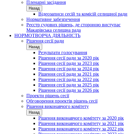
Пленарні засідання
Назад
Відеозаписи сесій та комісій селищної ради
Нормативне забезпечення
Реєстр судових рішень, де стороною виступає
Макарівська селищна рада
НОРМОТВОРЧА ДІЯЛЬНІСТЬ
Рішення сесії ради
Назад
Результати голосування
Рішення сесії ради за 2020 рік
Рішення сесії ради за 2023 рік
Рішення сесії ради за 2024 рік
Рішення сесії ради за 2021 рік
Рішення сесії ради за 2022 рік
Рішення сесії ради за 2025 рік
Рішення сесії ради за 2026 рік
Проекти рішень сесії
Обговорення проектів рішень сесії
Рішення виконавчого комітету
Назад
Рішення виконавчого комітету за 2020 рік
Рішення виконавчого комітету за 2021 рік
Рішення виконавчого комітету за 2022 рік