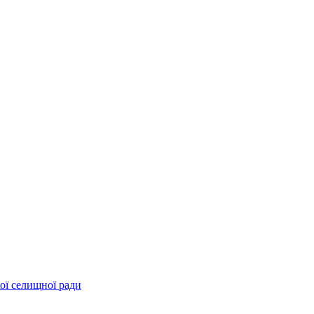
ої селищної ради