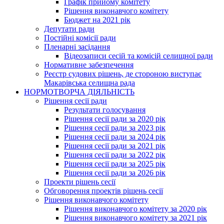
Графік прийому комітету
Рішення виконавчого комітету
Бюджет на 2021 рік
Депутати ради
Постійні комісії ради
Пленарні засідання
Відеозаписи сесій та комісій селищної ради
Нормативне забезпечення
Реєстр судових рішень, де стороною виступає
Макарівська селищна рада
НОРМОТВОРЧА ДІЯЛЬНІСТЬ
Рішення сесії ради
Результати голосування
Рішення сесії ради за 2020 рік
Рішення сесії ради за 2023 рік
Рішення сесії ради за 2024 рік
Рішення сесії ради за 2021 рік
Рішення сесії ради за 2022 рік
Рішення сесії ради за 2025 рік
Рішення сесії ради за 2026 рік
Проекти рішень сесії
Обговорення проектів рішень сесії
Рішення виконавчого комітету
Рішення виконавчого комітету за 2020 рік
Рішення виконавчого комітету за 2021 рік