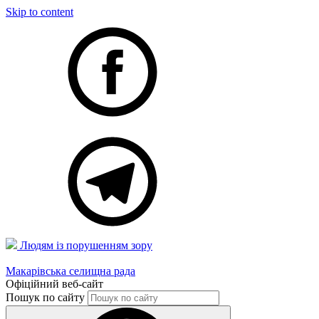
Skip to content
Людям із порушенням зору
Макарівська селищна рада
Офіційний веб-сайт
Пошук по сайту