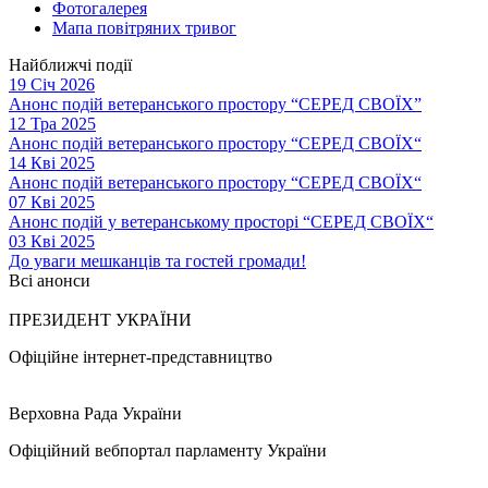
Фотогалерея
Мапа повітряних тривог
Найближчі події
19 Січ 2026
Анонс подій ветеранського простору “СЕРЕД СВОЇХ”
12 Тра 2025
Анонс подій ветеранського простору “СЕРЕД СВОЇХ“
14 Кві 2025
Анонс подій ветеранського простору “СЕРЕД СВОЇХ“
07 Кві 2025
Анонс подій у ветеранському просторі “СЕРЕД СВОЇХ“
03 Кві 2025
До уваги мешканців та гостей громади!
Всі анонси
ПРЕЗИДЕНТ УКРАЇНИ
Офіційне інтернет-представництво
Верховна Рада України
Офіційний вебпортал парламенту України