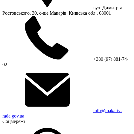
вул. Димитрія
Ростовського, 30, с-ще Макарів, Київська обл., 08001
+380 (97) 881-74-
02
info@makariv-
rada.gov.ua
Соцмережі