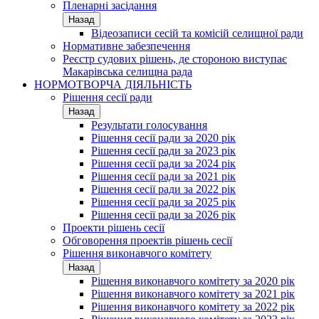
Пленарні засідання
Назад
Відеозаписи сесій та комісій селищної ради
Нормативне забезпечення
Реєстр судових рішень, де стороною виступає
Макарівська селищна рада
НОРМОТВОРЧА ДІЯЛЬНІСТЬ
Рішення сесії ради
Назад
Результати голосування
Рішення сесії ради за 2020 рік
Рішення сесії ради за 2023 рік
Рішення сесії ради за 2024 рік
Рішення сесії ради за 2021 рік
Рішення сесії ради за 2022 рік
Рішення сесії ради за 2025 рік
Рішення сесії ради за 2026 рік
Проекти рішень сесії
Обговорення проектів рішень сесії
Рішення виконавчого комітету
Назад
Рішення виконавчого комітету за 2020 рік
Рішення виконавчого комітету за 2021 рік
Рішення виконавчого комітету за 2022 рік