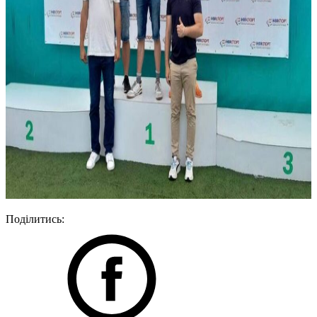
Поділитись: