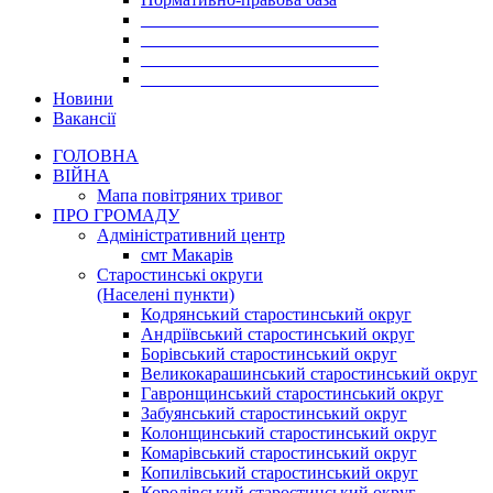
___________________________
___________________________
___________________________
___________________________
Новини
Вакансії
ГОЛОВНА
ВІЙНА
Мапа повітряних тривог
ПРО ГРОМАДУ
Aдміністративний центр
смт Макарів
Старостинські округи
(Населені пункти)
Кодрянський старостинський округ
Андріївський старостинський округ
Борівський старостинський округ
Великокарашинський старостинський округ
Гавронщинський старостинський округ
Забуянський старостинський округ
Колонщинський старостинський округ
Комарівський старостинський округ
Копилівський старостинський округ
Королівський старостинський округ