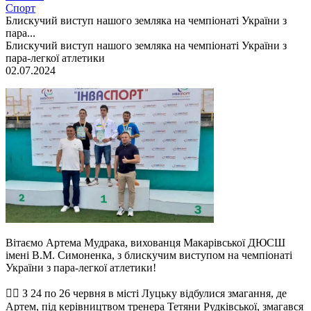
Спорт
Блискучий виступ нашого земляка на чемпіонаті України з
пара...
Блискучий виступ нашого земляка на чемпіонаті України з
пара-легкої атлетики
02.07.2024
Вітаємо Артема Мудрака, вихованця Макарівської ДЮСШ
імені В.М. Симоненка, з блискучим виступом на чемпіонаті
України з пара-легкої атлетики!
🏃‍♂ З 24 по 26 червня в місті Луцьку відбулися змагання, де
Артем, під керівництвом тренера Тетяни Рудківської, змагався