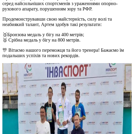
серед найсильніших спортсменів з ураженнями опорно-
рухового апарату, порушенням зору та РФР.
Продемонструвавши свою майстерність, силу волі та
неабиякий талант, Артем здобув такі результати:
🥉Бронзова медаль у бігу на 400 метрів;
🥈 Срібна медаль у бігу на 800 метрів.
🎊 Вітаємо нашого переможця та його тренера! Бажаємо їм
подальших успіхів та нових рекордів.