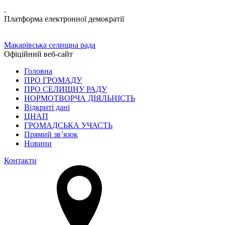
.
Платформа електронної демократії
Макарівська селищна рада
Офіційний веб-сайт
Головна
ПРО ГРОМАДУ
ПРО СЕЛИЩНУ РАДУ
НОРМОТВОРЧА ДІЯЛЬНІСТЬ
Відкриті дані
ЦНАП
ГРОМАДСЬКА УЧАСТЬ
Прямий зв’язок
Новини
Контакти