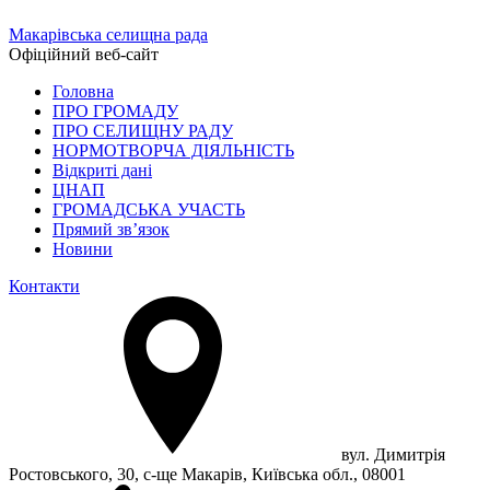
Макарівська селищна рада
Офіційний веб-сайт
Головна
ПРО ГРОМАДУ
ПРО СЕЛИЩНУ РАДУ
НОРМОТВОРЧА ДІЯЛЬНІСТЬ
Відкриті дані
ЦНАП
ГРОМАДСЬКА УЧАСТЬ
Прямий зв’язок
Новини
Контакти
вул. Димитрія
Ростовського, 30, с-ще Макарів, Київська обл., 08001