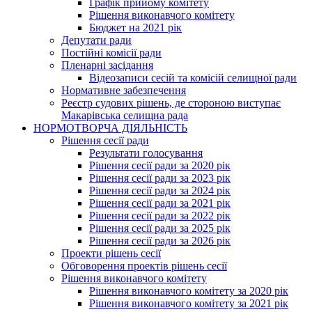
Графік прийому комітету
Рішення виконавчого комітету
Бюджет на 2021 рік
Депутати ради
Постійні комісії ради
Пленарні засідання
Відеозаписи сесій та комісій селищної ради
Нормативне забезпечення
Реєстр судових рішень, де стороною виступає
Макарівська селищна рада
НОРМОТВОРЧА ДІЯЛЬНІСТЬ
Рішення сесії ради
Результати голосування
Рішення сесії ради за 2020 рік
Рішення сесії ради за 2023 рік
Рішення сесії ради за 2024 рік
Рішення сесії ради за 2021 рік
Рішення сесії ради за 2022 рік
Рішення сесії ради за 2025 рік
Рішення сесії ради за 2026 рік
Проекти рішень сесії
Обговорення проектів рішень сесії
Рішення виконавчого комітету
Рішення виконавчого комітету за 2020 рік
Рішення виконавчого комітету за 2021 рік