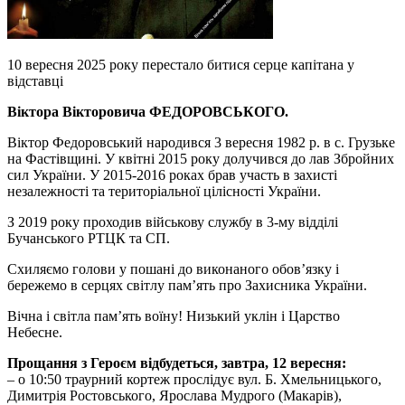
10 вересня 2025 року перестало битися серце капітана у
відставці
Віктора Вікторовича ФЕДОРОВСЬКОГО.
Віктор Федоровський народився 3 вересня 1982 р. в с. Грузьке
на Фастівщині. У квітні 2015 року долучився до лав Збройних
сил України. У 2015-2016 роках брав участь в захисті
незалежності та територіальної цілісності України.
З 2019 року проходив військову службу в 3-му відділі
Бучанського РТЦК та СП.
Схиляємо голови у пошані до виконаного обов’язку і
бережемо в серцях світлу пам’ять про Захисника України.
Вічна і світла пам’ять воїну! Низький уклін і Царство
Небесне.
Прощання з Героєм відбудеться, завтра, 12 вересня:
– о 10:50 траурний кортеж прослідує вул. Б. Хмельницького,
Димитрія Ростовського, Ярослава Мудрого (Макарів),