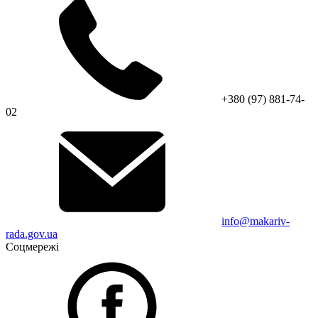
+380 (97) 881-74-
02
info@makariv-
rada.gov.ua
Соцмережі