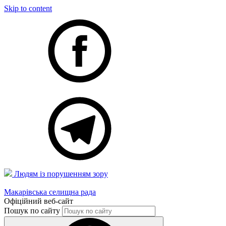
Skip to content
Людям із порушенням зору
Макарівська селищна рада
Офіційний веб-сайт
Пошук по сайту