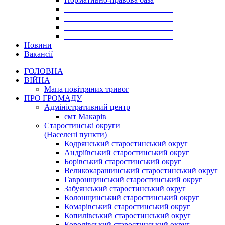
___________________________
___________________________
___________________________
___________________________
Новини
Вакансії
ГОЛОВНА
ВІЙНА
Мапа повітряних тривог
ПРО ГРОМАДУ
Aдміністративний центр
смт Макарів
Старостинські округи
(Населені пункти)
Кодрянський старостинський округ
Андріївський старостинський округ
Борівський старостинський округ
Великокарашинський старостинський округ
Гавронщинський старостинський округ
Забуянський старостинський округ
Колонщинський старостинський округ
Комарівський старостинський округ
Копилівський старостинський округ
Королівський старостинський округ