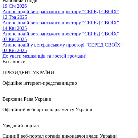
Найближчі події
19 Січ 2026
Анонс подій ветеранського простору “СЕРЕД СВОЇХ”
12 Тра 2025
Анонс подій ветеранського простору “СЕРЕД СВОЇХ“
14 Кві 2025
Анонс подій ветеранського простору “СЕРЕД СВОЇХ“
07 Кві 2025
Анонс подій у ветеранському просторі “СЕРЕД СВОЇХ“
03 Кві 2025
До уваги мешканців та гостей громади!
Всі анонси
ПРЕЗИДЕНТ УКРАЇНИ
Офіційне інтернет-представництво
Верховна Рада України
Офіційний вебпортал парламенту України
Урядовий портал
Єдиний веб-портал органів виконавчої влади України