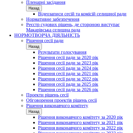
Пленарні засідання
Назад
Відеозаписи сесій та комісій селищної ради
Нормативне забезпечення
Реєстр судових рішень, де стороною виступає
Макарівська селищна рада
НОРМОТВОРЧА ДІЯЛЬНІСТЬ
Рішення сесії ради
Назад
Результати голосування
Рішення сесії ради за 2020 рік
Рішення сесії ради за 2023 рік
Рішення сесії ради за 2024 рік
Рішення сесії ради за 2021 рік
Рішення сесії ради за 2022 рік
Рішення сесії ради за 2025 рік
Рішення сесії ради за 2026 рік
Проекти рішень сесії
Обговорення проектів рішень сесії
Рішення виконавчого комітету
Назад
Рішення виконавчого комітету за 2020 рік
Рішення виконавчого комітету за 2021 рік
Рішення виконавчого комітету за 2022 рік