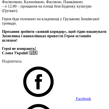
Фасівочкою, Калинівкою, Фасовою, Пашківкою;
– о 12.00 – прощання на площі біля Будинку культури
(Грузьке).
Героя буде поховано на кладовищі у Грузькому Бишівської
громади.
Прохання зробити «живий коридор», щоб гідно вшанувати
Захисника і навколішках провести Героя останнім
шляхом!
Герої не вмирають!
Слава Україні! 🇺🇦
Поділитись:
Facebook