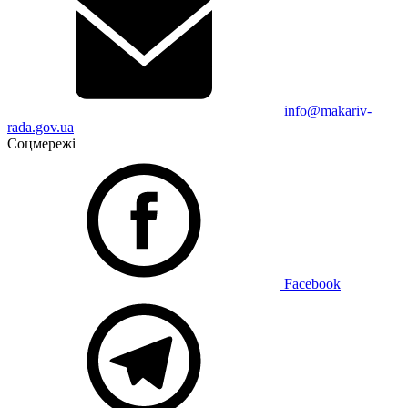
info@makariv-
rada.gov.ua
Соцмережі
Facebook