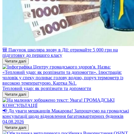
🎒 Пакунок школяра знову в Дії: отримайте 5 000 грн на
підготовку до першого класу
Читати далі
Тепловий удар: як розпізнати та допомогти
Читати далі
📢 До уваги мешканців Макарова! Запрошуємо на громадські
консультації щодо відновлення багатоквартирних будинків
04.08.2026
Читати далі