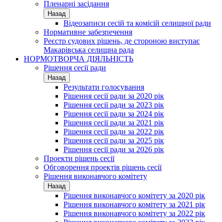
Пленарні засідання
Назад
Відеозаписи сесій та комісій селищної ради
Нормативне забезпечення
Реєстр судових рішень, де стороною виступає
Макарівська селищна рада
НОРМОТВОРЧА ДІЯЛЬНІСТЬ
Рішення сесії ради
Назад
Результати голосування
Рішення сесії ради за 2020 рік
Рішення сесії ради за 2023 рік
Рішення сесії ради за 2024 рік
Рішення сесії ради за 2021 рік
Рішення сесії ради за 2022 рік
Рішення сесії ради за 2025 рік
Рішення сесії ради за 2026 рік
Проекти рішень сесії
Обговорення проектів рішень сесії
Рішення виконавчого комітету
Назад
Рішення виконавчого комітету за 2020 рік
Рішення виконавчого комітету за 2021 рік
Рішення виконавчого комітету за 2022 рік