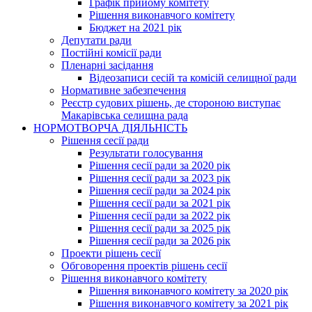
Графік прийому комітету
Рішення виконавчого комітету
Бюджет на 2021 рік
Депутати ради
Постійні комісії ради
Пленарні засідання
Відеозаписи сесій та комісій селищної ради
Нормативне забезпечення
Реєстр судових рішень, де стороною виступає
Макарівська селищна рада
НОРМОТВОРЧА ДІЯЛЬНІСТЬ
Рішення сесії ради
Результати голосування
Рішення сесії ради за 2020 рік
Рішення сесії ради за 2023 рік
Рішення сесії ради за 2024 рік
Рішення сесії ради за 2021 рік
Рішення сесії ради за 2022 рік
Рішення сесії ради за 2025 рік
Рішення сесії ради за 2026 рік
Проекти рішень сесії
Обговорення проектів рішень сесії
Рішення виконавчого комітету
Рішення виконавчого комітету за 2020 рік
Рішення виконавчого комітету за 2021 рік