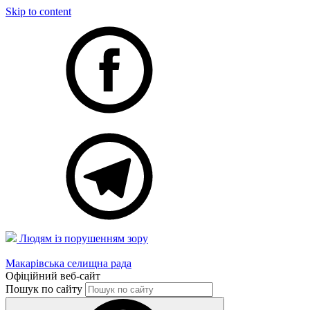
Skip to content
Людям із порушенням зору
Макарівська селищна рада
Офіційний веб-сайт
Пошук по сайту