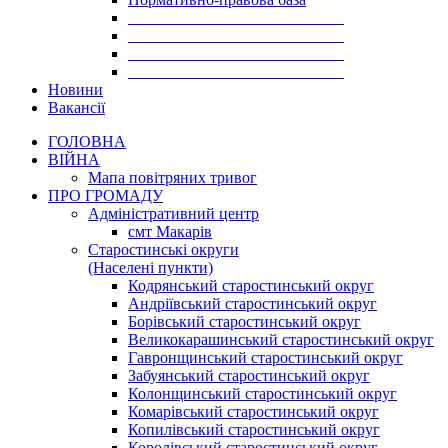
___________________________
___________________________
___________________________
___________________________
Новини
Вакансії
ГОЛОВНА
ВІЙНА
Мапа повітряних тривог
ПРО ГРОМАДУ
Aдміністративний центр
смт Макарів
Старостинські округи
(Населені пункти)
Кодрянський старостинський округ
Андріївський старостинський округ
Борівський старостинський округ
Великокарашинський старостинський округ
Гавронщинський старостинський округ
Забуянський старостинський округ
Колонщинський старостинський округ
Комарівський старостинський округ
Копилівський старостинський округ
Королівський старостинський округ