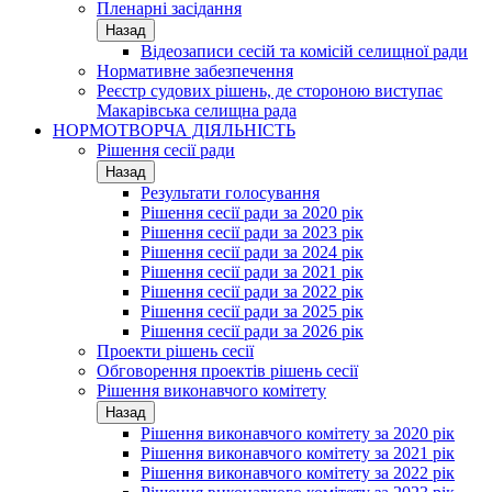
Пленарні засідання
Назад
Відеозаписи сесій та комісій селищної ради
Нормативне забезпечення
Реєстр судових рішень, де стороною виступає
Макарівська селищна рада
НОРМОТВОРЧА ДІЯЛЬНІСТЬ
Рішення сесії ради
Назад
Результати голосування
Рішення сесії ради за 2020 рік
Рішення сесії ради за 2023 рік
Рішення сесії ради за 2024 рік
Рішення сесії ради за 2021 рік
Рішення сесії ради за 2022 рік
Рішення сесії ради за 2025 рік
Рішення сесії ради за 2026 рік
Проекти рішень сесії
Обговорення проектів рішень сесії
Рішення виконавчого комітету
Назад
Рішення виконавчого комітету за 2020 рік
Рішення виконавчого комітету за 2021 рік
Рішення виконавчого комітету за 2022 рік