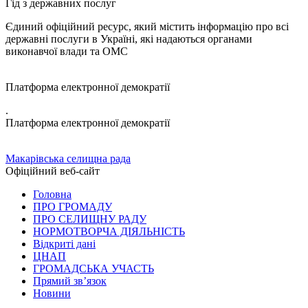
Гід з державних послуг
Єдиний офіційний ресурс, який містить інформацію про всі
державні послуги в Україні, які надаються органами
виконавчої влади та ОМС
Платформа електронної демократії
.
Платформа електронної демократії
Макарівська селищна рада
Офіційний веб-сайт
Головна
ПРО ГРОМАДУ
ПРО СЕЛИЩНУ РАДУ
НОРМОТВОРЧА ДІЯЛЬНІСТЬ
Відкриті дані
ЦНАП
ГРОМАДСЬКА УЧАСТЬ
Прямий зв’язок
Новини