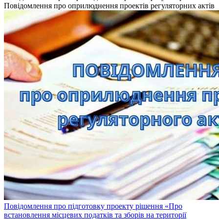
Повідомлення про оприлюднення проектів регуляторних актів
Повідомлення про підготовку проекту рішення «Про
встановлення місцевих податків та зборів на території