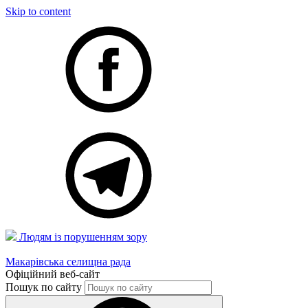
Skip to content
Людям із порушенням зору
Макарівська селищна рада
Офіційний веб-сайт
Пошук по сайту