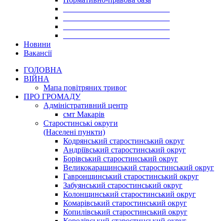
___________________________
___________________________
___________________________
___________________________
Новини
Вакансії
ГОЛОВНА
ВІЙНА
Мапа повітряних тривог
ПРО ГРОМАДУ
Aдміністративний центр
смт Макарів
Старостинські округи
(Населені пункти)
Кодрянський старостинський округ
Андріївський старостинський округ
Борівський старостинський округ
Великокарашинський старостинський округ
Гавронщинський старостинський округ
Забуянський старостинський округ
Колонщинський старостинський округ
Комарівський старостинський округ
Копилівський старостинський округ
Королівський старостинський округ