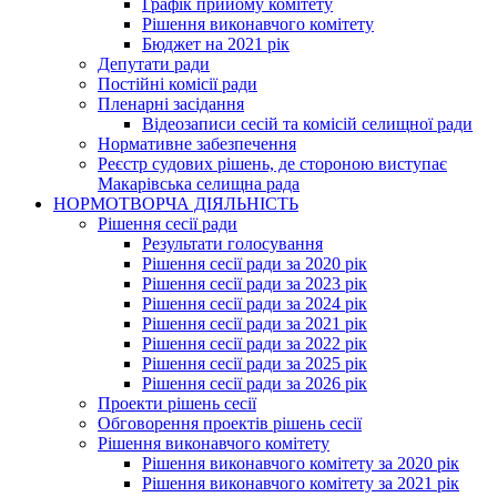
Графік прийому комітету
Рішення виконавчого комітету
Бюджет на 2021 рік
Депутати ради
Постійні комісії ради
Пленарні засідання
Відеозаписи сесій та комісій селищної ради
Нормативне забезпечення
Реєстр судових рішень, де стороною виступає
Макарівська селищна рада
НОРМОТВОРЧА ДІЯЛЬНІСТЬ
Рішення сесії ради
Результати голосування
Рішення сесії ради за 2020 рік
Рішення сесії ради за 2023 рік
Рішення сесії ради за 2024 рік
Рішення сесії ради за 2021 рік
Рішення сесії ради за 2022 рік
Рішення сесії ради за 2025 рік
Рішення сесії ради за 2026 рік
Проекти рішень сесії
Обговорення проектів рішень сесії
Рішення виконавчого комітету
Рішення виконавчого комітету за 2020 рік
Рішення виконавчого комітету за 2021 рік