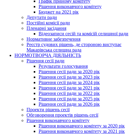
Графік прийому комітету
Рішення виконавчого комітету
Бюджет на 2021 рік
Депутати ради
Постійні комісії ради
Пленарні засідання
Відеозаписи сесій та комісій селищної ради
Нормативне забезпечення
Реєстр судових рішень, де стороною виступає
Макарівська селищна рада
НОРМОТВОРЧА ДІЯЛЬНІСТЬ
Рішення сесії ради
Результати голосування
Рішення сесії ради за 2020 рік
Рішення сесії ради за 2023 рік
Рішення сесії ради за 2024 рік
Рішення сесії ради за 2021 рік
Рішення сесії ради за 2022 рік
Рішення сесії ради за 2025 рік
Рішення сесії ради за 2026 рік
Проекти рішень сесії
Обговорення проектів рішень сесії
Рішення виконавчого комітету
Рішення виконавчого комітету за 2020 рік
Рішення виконавчого комітету за 2021 рік