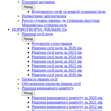
Пленарні засідання
Назад
Відеозаписи сесій та комісій селищної ради
Нормативне забезпечення
Реєстр судових рішень, де стороною виступає
Макарівська селищна рада
НОРМОТВОРЧА ДІЯЛЬНІСТЬ
Рішення сесії ради
Назад
Результати голосування
Рішення сесії ради за 2020 рік
Рішення сесії ради за 2023 рік
Рішення сесії ради за 2024 рік
Рішення сесії ради за 2021 рік
Рішення сесії ради за 2022 рік
Рішення сесії ради за 2025 рік
Рішення сесії ради за 2026 рік
Проекти рішень сесії
Обговорення проектів рішень сесії
Рішення виконавчого комітету
Назад
Рішення виконавчого комітету за 2020 рік
Рішення виконавчого комітету за 2021 рік
Рішення виконавчого комітету за 2022 рік