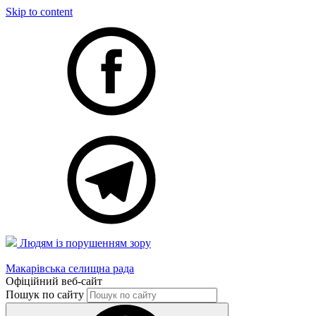
Skip to content
Людям із порушенням зору
Макарівська селищна рада
Офіційний веб-сайт
Пошук по сайту