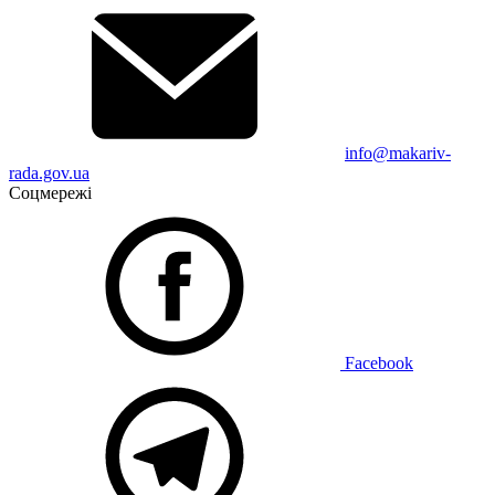
info@makariv-
rada.gov.ua
Соцмережі
Facebook