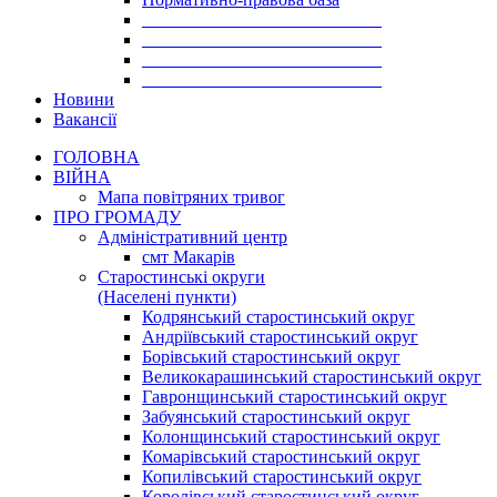
___________________________
___________________________
___________________________
___________________________
Новини
Вакансії
ГОЛОВНА
ВІЙНА
Мапа повітряних тривог
ПРО ГРОМАДУ
Aдміністративний центр
смт Макарів
Старостинські округи
(Населені пункти)
Кодрянський старостинський округ
Андріївський старостинський округ
Борівський старостинський округ
Великокарашинський старостинський округ
Гавронщинський старостинський округ
Забуянський старостинський округ
Колонщинський старостинський округ
Комарівський старостинський округ
Копилівський старостинський округ
Королівський старостинський округ