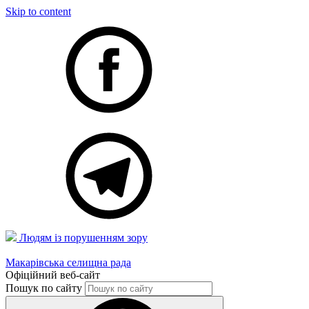
Skip to content
Людям із порушенням зору
Макарівська селищна рада
Офіційний веб-сайт
Пошук по сайту