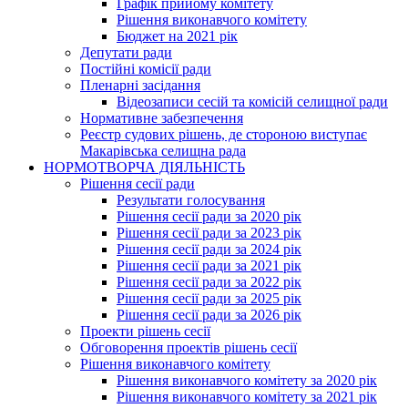
Графік прийому комітету
Рішення виконавчого комітету
Бюджет на 2021 рік
Депутати ради
Постійні комісії ради
Пленарні засідання
Відеозаписи сесій та комісій селищної ради
Нормативне забезпечення
Реєстр судових рішень, де стороною виступає
Макарівська селищна рада
НОРМОТВОРЧА ДІЯЛЬНІСТЬ
Рішення сесії ради
Результати голосування
Рішення сесії ради за 2020 рік
Рішення сесії ради за 2023 рік
Рішення сесії ради за 2024 рік
Рішення сесії ради за 2021 рік
Рішення сесії ради за 2022 рік
Рішення сесії ради за 2025 рік
Рішення сесії ради за 2026 рік
Проекти рішень сесії
Обговорення проектів рішень сесії
Рішення виконавчого комітету
Рішення виконавчого комітету за 2020 рік
Рішення виконавчого комітету за 2021 рік