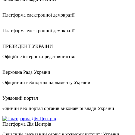
Платформа електронної демократії
.
Платформа електронної демократії
ПРЕЗИДЕНТ УКРАЇНИ
Офіційне інтернет-представництво
Верховна Рада України
Офіційний вебпортал парламенту України
Урядовий портал
Єдиний веб-портал органів виконавчої влади України
Платформа Дія Центрів
Сучасний державний сервіс у кожному куточку України