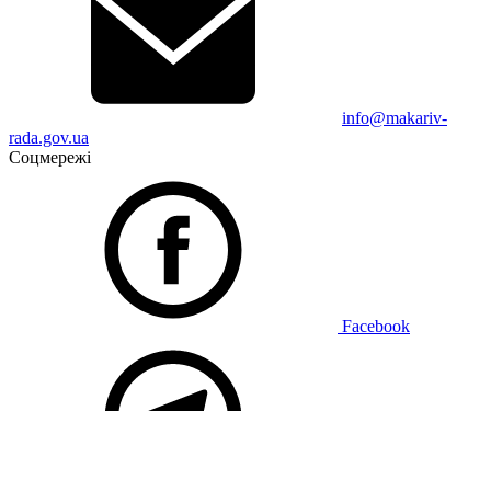
info@makariv-
rada.gov.ua
Соцмережі
Facebook