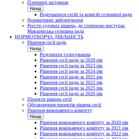
Пленарні засідання
Назад
Відеозаписи сесій та комісій селищної ради
Нормативне забезпечення
Реєстр судових рішень, де стороною виступає
Макарівська селищна рада
НОРМОТВОРЧА ДІЯЛЬНІСТЬ
Рішення сесії ради
Назад
Результати голосування
Рішення сесії ради за 2020 рік
Рішення сесії ради за 2023 рік
Рішення сесії ради за 2024 рік
Рішення сесії ради за 2021 рік
Рішення сесії ради за 2022 рік
Рішення сесії ради за 2025 рік
Рішення сесії ради за 2026 рік
Проекти рішень сесії
Обговорення проектів рішень сесії
Рішення виконавчого комітету
Назад
Рішення виконавчого комітету за 2020 рік
Рішення виконавчого комітету за 2021 рік
Рішення виконавчого комітету за 2022 рік