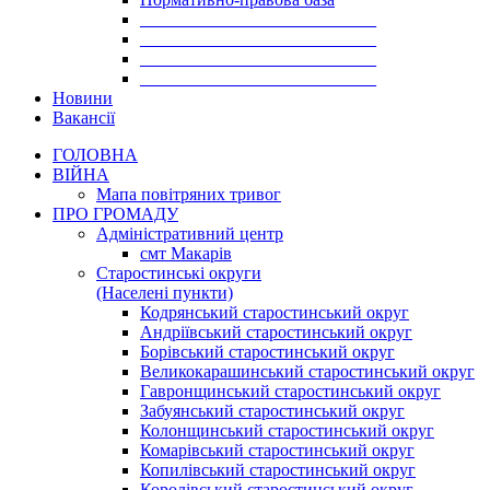
___________________________
___________________________
___________________________
___________________________
Новини
Вакансії
ГОЛОВНА
ВІЙНА
Мапа повітряних тривог
ПРО ГРОМАДУ
Aдміністративний центр
смт Макарів
Старостинські округи
(Населені пункти)
Кодрянський старостинський округ
Андріївський старостинський округ
Борівський старостинський округ
Великокарашинський старостинський округ
Гавронщинський старостинський округ
Забуянський старостинський округ
Колонщинський старостинський округ
Комарівський старостинський округ
Копилівський старостинський округ
Королівський старостинський округ