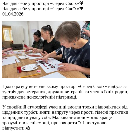
Час для себе у просторі «Серед Своїх»🧡
Час для себе у просторі «Серед Своїх»🧡
01.04.2026
Цього разу у ветеранському просторі «Серед Своїх» відбулася
зустріч для ветеранок, дружин ветеранів та членів їхніх родин,
присвячена психологічній підтримці.
У спокійній атмосфері учасниці змогли трохи відволіктися від
щоденних турбот, зняти напругу через прості тілесні практики
та приділити увагу собі. Малювання допомогло краще
зрозуміти власні емоції, проговорити їх і поступово
відпустити.🎨