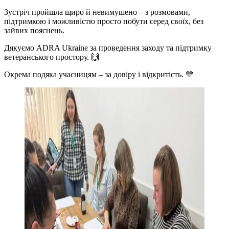
Зустріч пройшла щиро й невимушено – з розмовами,
підтримкою і можливістю просто побути серед своїх, без
зайвих пояснень.
Дякуємо ADRA Ukraine за проведення заходу та підтримку
ветеранського простору. 🙌
Окрема подяка учасницям – за довіру і відкритість. 💛