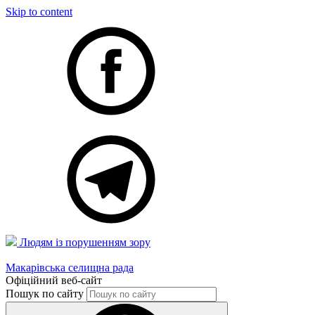
Skip to content
Людям із порушенням зору
Макарівська селищна рада
Офіційний веб-сайт
Пошук по сайту