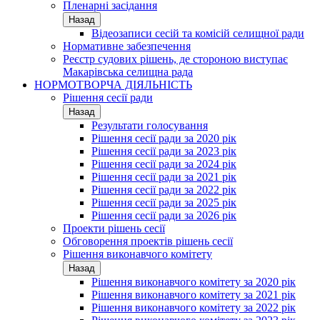
Пленарні засідання
Назад
Відеозаписи сесій та комісій селищної ради
Нормативне забезпечення
Реєстр судових рішень, де стороною виступає
Макарівська селищна рада
НОРМОТВОРЧА ДІЯЛЬНІСТЬ
Рішення сесії ради
Назад
Результати голосування
Рішення сесії ради за 2020 рік
Рішення сесії ради за 2023 рік
Рішення сесії ради за 2024 рік
Рішення сесії ради за 2021 рік
Рішення сесії ради за 2022 рік
Рішення сесії ради за 2025 рік
Рішення сесії ради за 2026 рік
Проекти рішень сесії
Обговорення проектів рішень сесії
Рішення виконавчого комітету
Назад
Рішення виконавчого комітету за 2020 рік
Рішення виконавчого комітету за 2021 рік
Рішення виконавчого комітету за 2022 рік