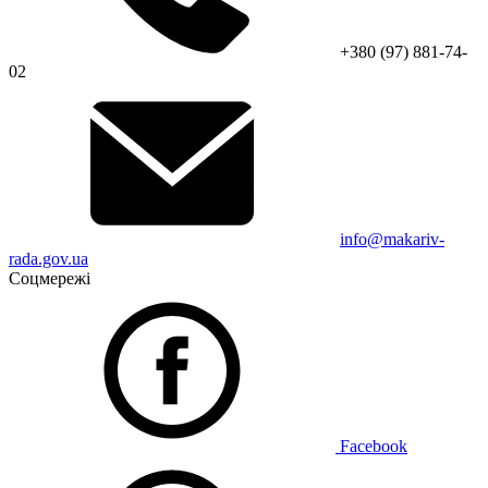
+380 (97) 881-74-
02
info@makariv-
rada.gov.ua
Соцмережі
Facebook