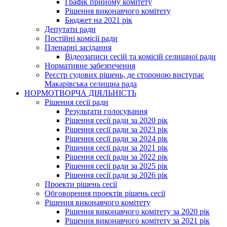
Графік прийому комітету
Рішення виконавчого комітету
Бюджет на 2021 рік
Депутати ради
Постійні комісії ради
Пленарні засідання
Відеозаписи сесій та комісій селищної ради
Нормативне забезпечення
Реєстр судових рішень, де стороною виступає
Макарівська селищна рада
НОРМОТВОРЧА ДІЯЛЬНІСТЬ
Рішення сесії ради
Результати голосування
Рішення сесії ради за 2020 рік
Рішення сесії ради за 2023 рік
Рішення сесії ради за 2024 рік
Рішення сесії ради за 2021 рік
Рішення сесії ради за 2022 рік
Рішення сесії ради за 2025 рік
Рішення сесії ради за 2026 рік
Проекти рішень сесії
Обговорення проектів рішень сесії
Рішення виконавчого комітету
Рішення виконавчого комітету за 2020 рік
Рішення виконавчого комітету за 2021 рік