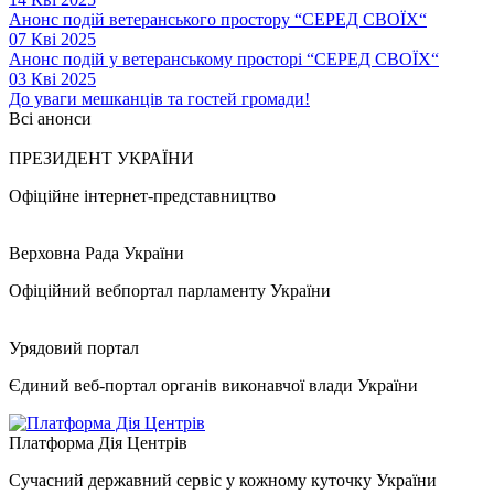
Анонс подій ветеранського простору “СЕРЕД СВОЇХ“
07 Кві 2025
Анонс подій у ветеранському просторі “СЕРЕД СВОЇХ“
03 Кві 2025
До уваги мешканців та гостей громади!
Всі анонси
ПРЕЗИДЕНТ УКРАЇНИ
Офіційне інтернет-представництво
Верховна Рада України
Офіційний вебпортал парламенту України
Урядовий портал
Єдиний веб-портал органів виконавчої влади України
Платформа Дія Центрів
Сучасний державний сервіс у кожному куточку України