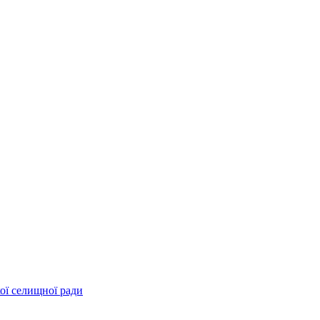
ої селищної ради