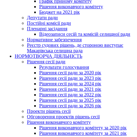
Графік прийому комітету
Рішення виконавчого комітету
Бюджет на 2021 рік
Депутати ради
Постійні комісії ради
Пленарні засідання
Відеозаписи сесій та комісій селищної ради
Нормативне забезпечення
Реєстр судових рішень, де стороною виступає
Макарівська селищна рада
НОРМОТВОРЧА ДІЯЛЬНІСТЬ
Рішення сесії ради
Результати голосування
Рішення сесії ради за 2020 рік
Рішення сесії ради за 2023 рік
Рішення сесії ради за 2024 рік
Рішення сесії ради за 2021 рік
Рішення сесії ради за 2022 рік
Рішення сесії ради за 2025 рік
Рішення сесії ради за 2026 рік
Проекти рішень сесії
Обговорення проектів рішень сесії
Рішення виконавчого комітету
Рішення виконавчого комітету за 2020 рік
Рішення виконавчого комітету за 2021 рік