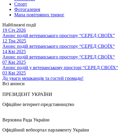
Спорт
Фотогалерея
Мапа повітряних тривог
Найближчі події
19 Січ 2026
Анонс подій ветеранського простору “СЕРЕД СВОЇХ”
12 Тра 2025
Анонс подій ветеранського простору “СЕРЕД СВОЇХ“
14 Кві 2025
Анонс подій ветеранського простору “СЕРЕД СВОЇХ“
07 Кві 2025
Анонс подій у ветеранському просторі “СЕРЕД СВОЇХ“
03 Кві 2025
До уваги мешканців та гостей громади!
Всі анонси
ПРЕЗИДЕНТ УКРАЇНИ
Офіційне інтернет-представництво
Верховна Рада України
Офіційний вебпортал парламенту України