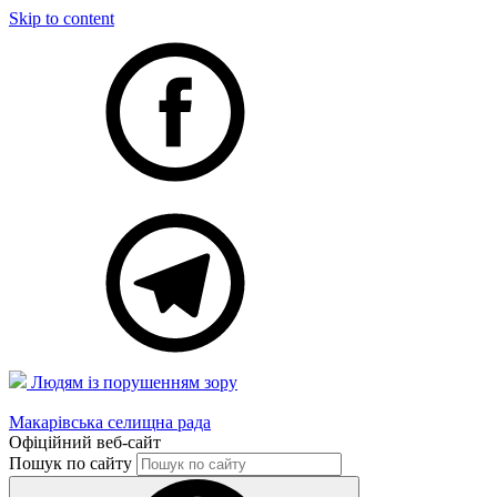
Skip to content
Людям із порушенням зору
Макарівська селищна рада
Офіційний веб-сайт
Пошук по сайту