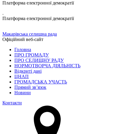
Платформа електронної демократії
.
Платформа електронної демократії
Макарівська селищна рада
Офіційний веб-сайт
Головна
ПРО ГРОМАДУ
ПРО СЕЛИЩНУ РАДУ
НОРМОТВОРЧА ДІЯЛЬНІСТЬ
Відкриті дані
ЦНАП
ГРОМАДСЬКА УЧАСТЬ
Прямий зв’язок
Новини
Контакти