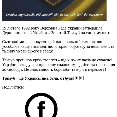
19 лютого 1992 року Верховна Рада України затвердила
Державний герб України – Золотий Тризуб на синьому щиті.
Сьогодні ми вшановуємо цей національний символ, що
уособлює нашу тисячолітню історію, боротьбу за незалежність
та силу українського народу.
Тризуб пройшов крізь століття – від княжих часів до сучасної
України, нагадуючи про нашу спадщину, гідність та прагнення
до свободи. Це знак єдності, боротьби та віри в перемогу!
Тризуб – це Україна, яка була, є і буде! 🇺🇦
Поділитись: