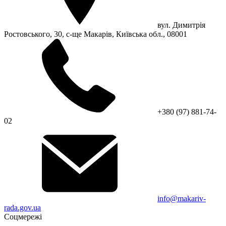
вул. Димитрія
Ростовського, 30, с-ще Макарів, Київська обл., 08001
+380 (97) 881-74-
02
info@makariv-
rada.gov.ua
Соцмережі