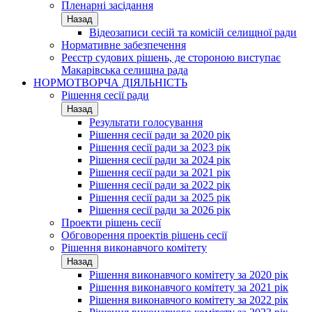
Пленарні засідання
Назад
Відеозаписи сесій та комісій селищної ради
Нормативне забезпечення
Реєстр судових рішень, де стороною виступає
Макарівська селищна рада
НОРМОТВОРЧА ДІЯЛЬНІСТЬ
Рішення сесії ради
Назад
Результати голосування
Рішення сесії ради за 2020 рік
Рішення сесії ради за 2023 рік
Рішення сесії ради за 2024 рік
Рішення сесії ради за 2021 рік
Рішення сесії ради за 2022 рік
Рішення сесії ради за 2025 рік
Рішення сесії ради за 2026 рік
Проекти рішень сесії
Обговорення проектів рішень сесії
Рішення виконавчого комітету
Назад
Рішення виконавчого комітету за 2020 рік
Рішення виконавчого комітету за 2021 рік
Рішення виконавчого комітету за 2022 рік