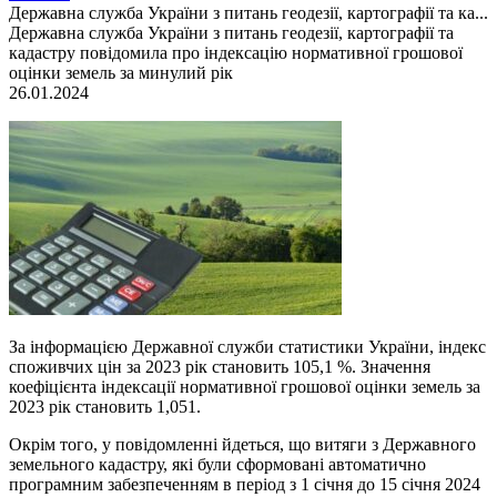
Державна служба України з питань геодезії, картографії та ка...
Державна служба України з питань геодезії, картографії та
кадастру повідомила про індексацію нормативної грошової
оцінки земель за минулий рік
26.01.2024
За інформацією Державної служби статистики України, індекс
споживчих цін за 2023 рік становить 105,1 %. Значення
коефіцієнта індексації нормативної грошової оцінки земель за
2023 рік становить 1,051.
Окрім того, у повідомленні йдеться, що витяги з Державного
земельного кадастру, які були сформовані автоматично
програмним забезпеченням в період з 1 січня до 15 січня 2024