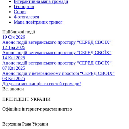
Інтерактивна мапа громади
Геопортал
Спорт
Фотогалерея
Мапа повітряних тривог
Найближчі події
19 Січ 2026
Анонс подій ветеранського простору “СЕРЕД СВОЇХ”
12 Тра 2025
Анонс подій ветеранського простору “СЕРЕД СВОЇХ“
14 Кві 2025
Анонс подій ветеранського простору “СЕРЕД СВОЇХ“
07 Кві 2025
Анонс подій у ветеранському просторі “СЕРЕД СВОЇХ“
03 Кві 2025
До уваги мешканців та гостей громади!
Всі анонси
ПРЕЗИДЕНТ УКРАЇНИ
Офіційне інтернет-представництво
Верховна Рада України