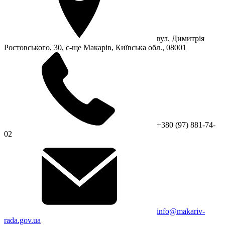
вул. Димитрія
Ростовського, 30, с-ще Макарів, Київська обл., 08001
+380 (97) 881-74-
02
info@makariv-
rada.gov.ua