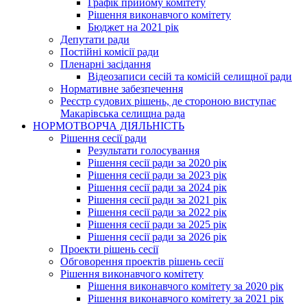
Графік прийому комітету
Рішення виконавчого комітету
Бюджет на 2021 рік
Депутати ради
Постійні комісії ради
Пленарні засідання
Відеозаписи сесій та комісій селищної ради
Нормативне забезпечення
Реєстр судових рішень, де стороною виступає
Макарівська селищна рада
НОРМОТВОРЧА ДІЯЛЬНІСТЬ
Рішення сесії ради
Результати голосування
Рішення сесії ради за 2020 рік
Рішення сесії ради за 2023 рік
Рішення сесії ради за 2024 рік
Рішення сесії ради за 2021 рік
Рішення сесії ради за 2022 рік
Рішення сесії ради за 2025 рік
Рішення сесії ради за 2026 рік
Проекти рішень сесії
Обговорення проектів рішень сесії
Рішення виконавчого комітету
Рішення виконавчого комітету за 2020 рік
Рішення виконавчого комітету за 2021 рік