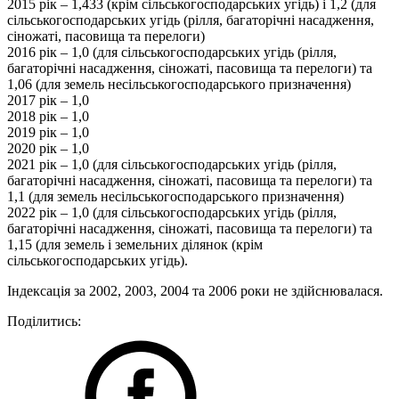
2015 рік – 1,433 (крім сільськогосподарських угідь) і 1,2 (для
сільськогосподарських угідь (рілля, багаторічні насадження,
сіножаті, пасовища та перелоги)
2016 рік – 1,0 (для сільськогосподарських угідь (рілля,
багаторічні насадження, сіножаті, пасовища та перелоги) та
1,06 (для земель несільськогосподарського призначення)
2017 рік – 1,0
2018 рік – 1,0
2019 рік – 1,0
2020 рік – 1,0
2021 рік – 1,0 (для сільськогосподарських угідь (рілля,
багаторічні насадження, сіножаті, пасовища та перелоги) та
1,1 (для земель несільськогосподарського призначення)
2022 рік – 1,0 (для сільськогосподарських угідь (рілля,
багаторічні насадження, сіножаті, пасовища та перелоги) та
1,15 (для земель і земельних ділянок (крім
сільськогосподарських угідь).
Індексація за 2002, 2003, 2004 та 2006 роки не здійснювалася.
Поділитись: