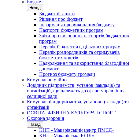
Бюджет
Назад
Бюджетні запити
Рішення про бюджет
Інформація про виконання бюджету
Паспорти бюджетних програм
Звіти про виконання паспортів бюджетних
програм
Перелік бюджетних, цільових програм
Перелік розпорядників та отримувачів
бюджетних коштів
Надходження та використання благодійної
допомоги
Прогноз бюджету громади
Комунальне майно
Довідник підприємств, установ (закладів) та
організацій, що належать до сфери управління
селищної ради
Комунальні підприємства, установи (заклади) та
організації
ОСВІТА, ФІЗИЧНА КУЛЬТУРА І СПОРТ
Охорона здоров’я
Назад
КНП «Макарівський центр ПМСД»
КНП «Макарівська БЛІЛ»