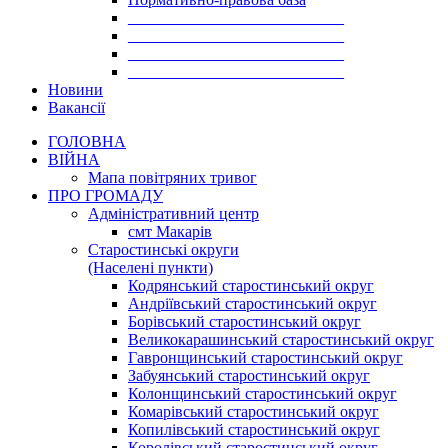
___________________________
___________________________
___________________________
___________________________
Новини
Вакансії
ГОЛОВНА
ВІЙНА
Мапа повітряних тривог
ПРО ГРОМАДУ
Aдміністративний центр
смт Макарів
Старостинські округи
(Населені пункти)
Кодрянський старостинський округ
Андріївський старостинський округ
Борівський старостинський округ
Великокарашинський старостинський округ
Гавронщинський старостинський округ
Забуянський старостинський округ
Колонщинський старостинський округ
Комарівський старостинський округ
Копилівський старостинський округ
Королівський старостинський округ