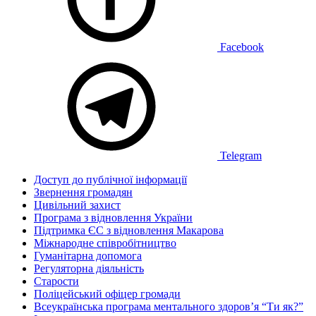
Facebook
Telegram
Доступ до публічної інформації
Звернення громадян
Цивільний захист
Програма з відновлення України
Підтримка ЄС з відновлення Макарова
Міжнародне співробітництво
Гуманітарна допомога
Регуляторна діяльність
Старости
Поліцейський офіцер громади
Всеукраїнська програма ментального здоров’я “Ти як?”