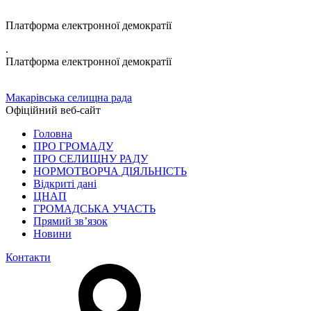
Платформа електронної демократії
.
Платформа електронної демократії
Макарівська селищна рада
Офіційний веб-сайт
Головна
ПРО ГРОМАДУ
ПРО СЕЛИЩНУ РАДУ
НОРМОТВОРЧА ДІЯЛЬНІСТЬ
Відкриті дані
ЦНАП
ГРОМАДСЬКА УЧАСТЬ
Прямий зв’язок
Новини
Контакти