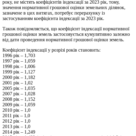
року, не містять коефіцієнтів індексації за 2023 рік, тому,
значення нормативної грошової оцінки земельних ділянок,
зазначене в цих витягах, потребує перерахунку із
застосуванням коефіцієнта індексації за 2023 рік.
Також повідомляється, що коефіцієнт індексації нормативної
грошової оцінки земель застосовується кумулятивно залежно
від дати проведення нормативної грошової оцінки земель.
Коефіцієнт індексації у розрізі років становить:
1996 рік – 1,703
1997 рік – 1,059
1998 рік – 1,006
1999 рік – 1,127
2000 рік – 1,182
2001 рік – 1,02
2005 рік – 1,035
2007 рік – 1,028
2008 рік – 1,152
2009 рік – 1,059
2010 рік – 1,0
2011 рік – 1,0
2012 рік – 1,0
2013 рік – 1,0
2014 рік – 1,249