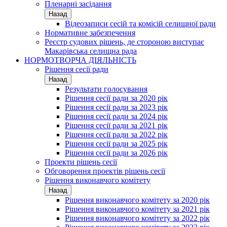
Пленарні засідання
Назад
Відеозаписи сесій та комісій селищної ради
Нормативне забезпечення
Реєстр судових рішень, де стороною виступає
Макарівська селищна рада
НОРМОТВОРЧА ДІЯЛЬНІСТЬ
Рішення сесії ради
Назад
Результати голосування
Рішення сесії ради за 2020 рік
Рішення сесії ради за 2023 рік
Рішення сесії ради за 2024 рік
Рішення сесії ради за 2021 рік
Рішення сесії ради за 2022 рік
Рішення сесії ради за 2025 рік
Рішення сесії ради за 2026 рік
Проекти рішень сесії
Обговорення проектів рішень сесії
Рішення виконавчого комітету
Назад
Рішення виконавчого комітету за 2020 рік
Рішення виконавчого комітету за 2021 рік
Рішення виконавчого комітету за 2022 рік