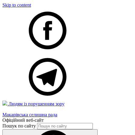
Skip to content
Людям із порушенням зору
Макарівська селищна рада
Офіційний веб-сайт
Пошук по сайту