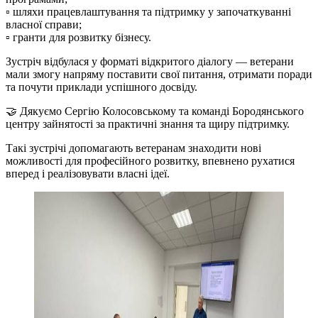
▫️ шляхи працевлаштування та підтримку у започаткуванні
власної справи;
▫️ гранти для розвитку бізнесу.
Зустріч відбулася у форматі відкритого діалогу — ветерани
мали змогу напряму поставити свої питання, отримати поради
та почути приклади успішного досвіду.
🤝 Дякуємо Сергію Колосовському та команді Бородянського
центру зайнятості за практичні знання та щиру підтримку.
Такі зустрічі допомагають ветеранам знаходити нові
можливості для професійного розвитку, впевнено рухатися
вперед і реалізовувати власні ідеї.