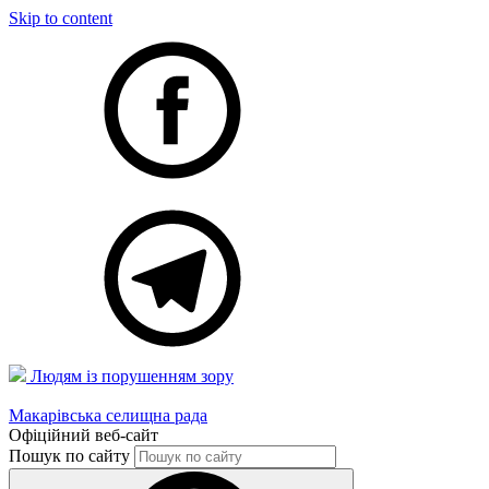
Skip to content
Людям із порушенням зору
Макарівська селищна рада
Офіційний веб-сайт
Пошук по сайту