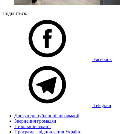
Поділитись:
Facebook
Telegram
Доступ до публічної інформації
Звернення громадян
Цивільний захист
Програма з відновлення України