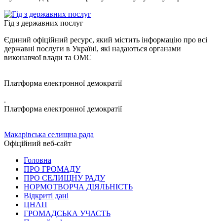
Гід з державних послуг
Єдиний офіційний ресурс, який містить інформацію про всі
державні послуги в Україні, які надаються органами
виконавчої влади та ОМС
Платформа електронної демократії
.
Платформа електронної демократії
Макарівська селищна рада
Офіційний веб-сайт
Головна
ПРО ГРОМАДУ
ПРО СЕЛИЩНУ РАДУ
НОРМОТВОРЧА ДІЯЛЬНІСТЬ
Відкриті дані
ЦНАП
ГРОМАДСЬКА УЧАСТЬ