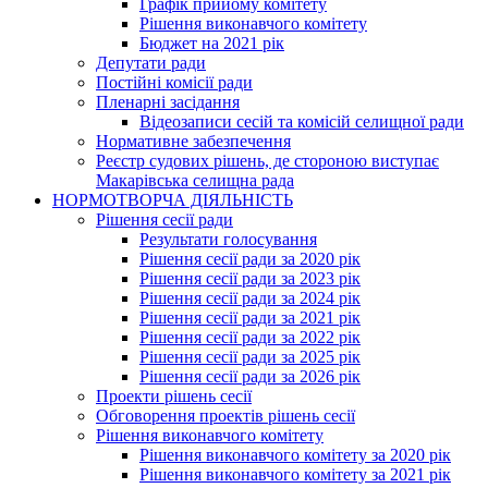
Графік прийому комітету
Рішення виконавчого комітету
Бюджет на 2021 рік
Депутати ради
Постійні комісії ради
Пленарні засідання
Відеозаписи сесій та комісій селищної ради
Нормативне забезпечення
Реєстр судових рішень, де стороною виступає
Макарівська селищна рада
НОРМОТВОРЧА ДІЯЛЬНІСТЬ
Рішення сесії ради
Результати голосування
Рішення сесії ради за 2020 рік
Рішення сесії ради за 2023 рік
Рішення сесії ради за 2024 рік
Рішення сесії ради за 2021 рік
Рішення сесії ради за 2022 рік
Рішення сесії ради за 2025 рік
Рішення сесії ради за 2026 рік
Проекти рішень сесії
Обговорення проектів рішень сесії
Рішення виконавчого комітету
Рішення виконавчого комітету за 2020 рік
Рішення виконавчого комітету за 2021 рік