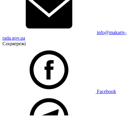
info@makariv-
rada.gov.ua
Соцмережі
Facebook