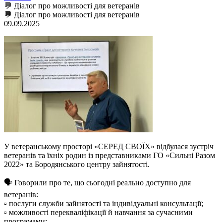
💬 Діалог про можливості для ветеранів
💬 Діалог про можливості для ветеранів
09.09.2025
У ветеранському просторі «СЕРЕД СВОЇХ» відбулася зустріч
ветеранів та їхніх родин із представниками ГО «Сильні Разом
2022» та Бородянського центру зайнятості.
🗣 Говорили про те, що сьогодні реально доступно для
ветеранів:
▫️ послуги служби зайнятості та індивідуальні консультації;
▫️ можливості перекваліфікації й навчання за сучасними
програмами;