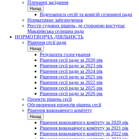
Пленарні засідання
Назад
Відеозаписи сесій та комісій селищної ради
Нормативне забезпечення
Реєстр судових рішень, де стороною виступає
Макарівська селищна рада
НОРМОТВОРЧА ДІЯЛЬНІСТЬ
Рішення сесії ради
Назад
Результати голосування
Рішення сесії ради за 2020 рік
Рішення сесії ради за 2023 рік
Рішення сесії ради за 2024 рік
Рішення сесії ради за 2021 рік
Рішення сесії ради за 2022 рік
Рішення сесії ради за 2025 рік
Рішення сесії ради за 2026 рік
Проекти рішень сесії
Обговорення проектів рішень сесії
Рішення виконавчого комітету
Назад
Рішення виконавчого комітету за 2020 рік
Рішення виконавчого комітету за 2021 рік
Рішення виконавчого комітету за 2022 рік