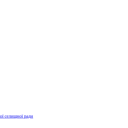
ої селищної ради