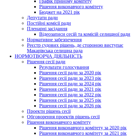
Графік прийому комітету
Рішення виконавчого комітету
Бюджет на 2021 рік
Депутати ради
Постійні комісії ради
Пленарні засідання
Відеозаписи сесій та комісій селищної ради
Нормативне забезпечення
Реєстр судових рішень, де стороною виступає
Макарівська селищна рада
НОРМОТВОРЧА ДІЯЛЬНІСТЬ
Рішення сесії ради
Результати голосування
Рішення сесії ради за 2020 рік
Рішення сесії ради за 2023 рік
Рішення сесії ради за 2024 рік
Рішення сесії ради за 2021 рік
Рішення сесії ради за 2022 рік
Рішення сесії ради за 2025 рік
Рішення сесії ради за 2026 рік
Проекти рішень сесії
Обговорення проектів рішень сесії
Рішення виконавчого комітету
Рішення виконавчого комітету за 2020 рік
Рішення виконавчого комітету за 2021 рік