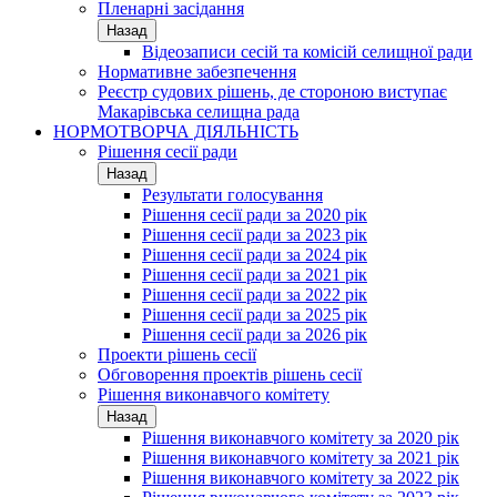
Пленарні засідання
Назад
Відеозаписи сесій та комісій селищної ради
Нормативне забезпечення
Реєстр судових рішень, де стороною виступає
Макарівська селищна рада
НОРМОТВОРЧА ДІЯЛЬНІСТЬ
Рішення сесії ради
Назад
Результати голосування
Рішення сесії ради за 2020 рік
Рішення сесії ради за 2023 рік
Рішення сесії ради за 2024 рік
Рішення сесії ради за 2021 рік
Рішення сесії ради за 2022 рік
Рішення сесії ради за 2025 рік
Рішення сесії ради за 2026 рік
Проекти рішень сесії
Обговорення проектів рішень сесії
Рішення виконавчого комітету
Назад
Рішення виконавчого комітету за 2020 рік
Рішення виконавчого комітету за 2021 рік
Рішення виконавчого комітету за 2022 рік