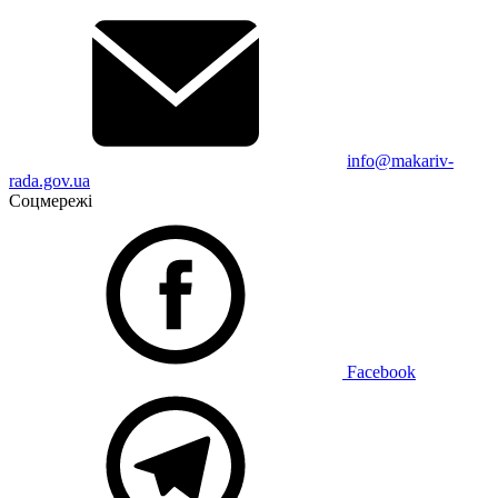
info@makariv-
rada.gov.ua
Соцмережі
Facebook