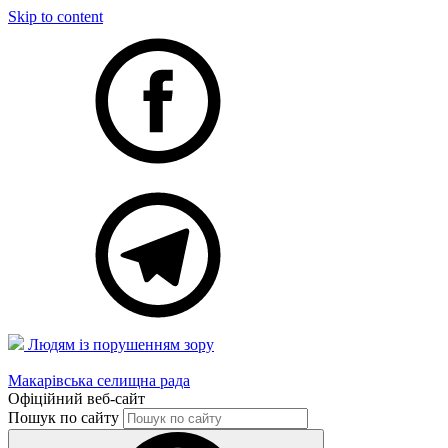
Skip to content
Людям із порушенням зору
Макарівська селищна рада
Офіційний веб-сайт
Пошук по сайту