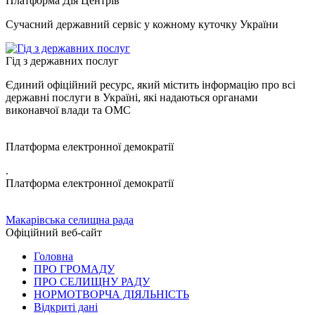
Платформа Дія Центрів
Сучасний державний сервіс у кожному куточку України
Гід з державних послуг
Єдиний офіційний ресурс, який містить інформацію про всі
державні послуги в Україні, які надаються органами
виконавчої влади та ОМС
Платформа електронної демократії
.
Платформа електронної демократії
Макарівська селищна рада
Офіційний веб-сайт
Головна
ПРО ГРОМАДУ
ПРО СЕЛИЩНУ РАДУ
НОРМОТВОРЧА ДІЯЛЬНІСТЬ
Відкриті дані