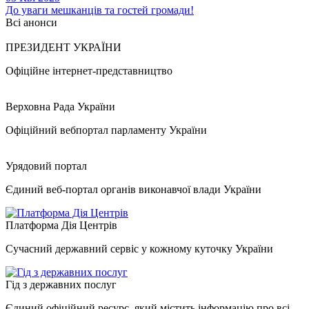
До уваги мешканців та гостей громади!
Всі анонси
ПРЕЗИДЕНТ УКРАЇНИ
Офіційне інтернет-представництво
Верховна Рада України
Офіційний вебпортал парламенту України
Урядовий портал
Єдиний веб-портал органів виконавчої влади України
Платформа Дія Центрів
Сучасний державний сервіс у кожному куточку України
Гід з державних послуг
Єдиний офіційний ресурс, який містить інформацію про всі