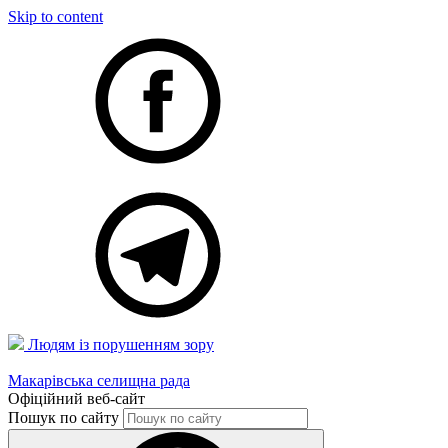
Skip to content
Людям із порушенням зору
Макарівська селищна рада
Офіційний веб-сайт
Пошук по сайту