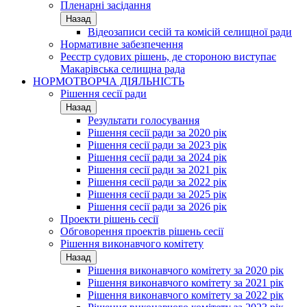
Пленарні засідання
Назад
Відеозаписи сесій та комісій селищної ради
Нормативне забезпечення
Реєстр судових рішень, де стороною виступає
Макарівська селищна рада
НОРМОТВОРЧА ДІЯЛЬНІСТЬ
Рішення сесії ради
Назад
Результати голосування
Рішення сесії ради за 2020 рік
Рішення сесії ради за 2023 рік
Рішення сесії ради за 2024 рік
Рішення сесії ради за 2021 рік
Рішення сесії ради за 2022 рік
Рішення сесії ради за 2025 рік
Рішення сесії ради за 2026 рік
Проекти рішень сесії
Обговорення проектів рішень сесії
Рішення виконавчого комітету
Назад
Рішення виконавчого комітету за 2020 рік
Рішення виконавчого комітету за 2021 рік
Рішення виконавчого комітету за 2022 рік