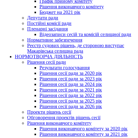
Графік прийому комітету
Рішення виконавчого комітету
Бюджет на 2021 рік
Депутати ради
Постійні комісії ради
Пленарні засідання
Відеозаписи сесій та комісій селищної ради
Нормативне забезпечення
Реєстр судових рішень, де стороною виступає
Макарівська селищна рада
НОРМОТВОРЧА ДІЯЛЬНІСТЬ
Рішення сесії ради
Результати голосування
Рішення сесії ради за 2020 рік
Рішення сесії ради за 2023 рік
Рішення сесії ради за 2024 рік
Рішення сесії ради за 2021 рік
Рішення сесії ради за 2022 рік
Рішення сесії ради за 2025 рік
Рішення сесії ради за 2026 рік
Проекти рішень сесії
Обговорення проектів рішень сесії
Рішення виконавчого комітету
Рішення виконавчого комітету за 2020 рік
Рішення виконавчого комітету за 2021 рік