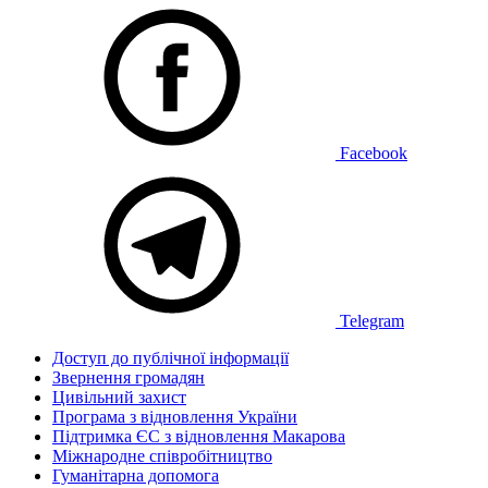
Facebook
Telegram
Доступ до публічної інформації
Звернення громадян
Цивільний захист
Програма з відновлення України
Підтримка ЄС з відновлення Макарова
Міжнародне співробітництво
Гуманітарна допомога