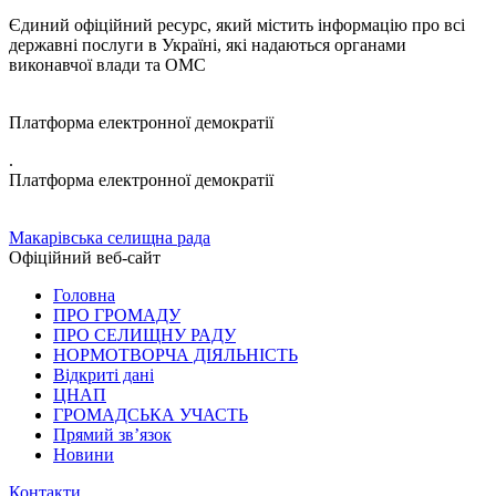
Єдиний офіційний ресурс, який містить інформацію про всі
державні послуги в Україні, які надаються органами
виконавчої влади та ОМС
Платформа електронної демократії
.
Платформа електронної демократії
Макарівська селищна рада
Офіційний веб-сайт
Головна
ПРО ГРОМАДУ
ПРО СЕЛИЩНУ РАДУ
НОРМОТВОРЧА ДІЯЛЬНІСТЬ
Відкриті дані
ЦНАП
ГРОМАДСЬКА УЧАСТЬ
Прямий зв’язок
Новини
Контакти