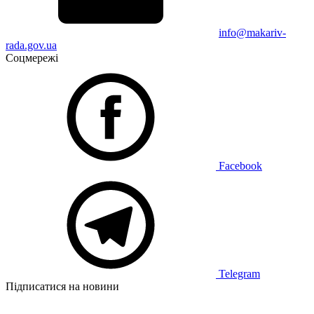
info@makariv-
rada.gov.ua
Соцмережі
Facebook
Telegram
Підписатися на новини