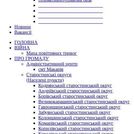
___________________________
___________________________
___________________________
___________________________
Новини
Вакансії
ГОЛОВНА
ВІЙНА
Мапа повітряних тривог
ПРО ГРОМАДУ
Aдміністративний центр
смт Макарів
Старостинські округи
(Населені пункти)
Кодрянський старостинський округ
Андріївський старостинський округ
Борівський старостинський округ
Великокарашинський старостинський округ
Гавронщинський старостинський округ
Забуянський старостинський округ
Колонщинський старостинський округ
Комарівський старостинський округ
Копилівський старостинський округ
Королівський старостинський округ