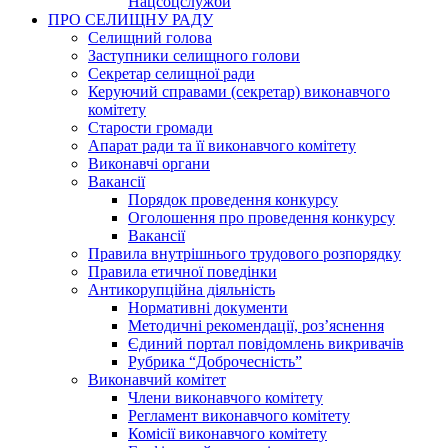
Нацсоцслужби
ПРО СЕЛИЩНУ РАДУ
Селищний голова
Заступники селищного голови
Секретар селищної ради
Керуючий справами (секретар) виконавчого
комітету
Старости громади
Апарат ради та її виконавчого комітету
Виконавчі органи
Вакансії
Порядок проведення конкурсу
Оголошення про проведення конкурсу
Вакансії
Правила внутрішнього трудового розпорядку
Правила етичної поведінки
Антикорупційна діяльність
Нормативні документи
Методичні рекомендації, роз’яснення
Єдиний портал повідомлень викривачів
Рубрика “Доброчесність”
Виконавчий комітет
Члени виконавчого комітету
Регламент виконавчого комітету
Комісії виконавчого комітету