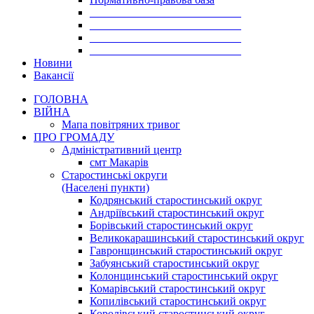
___________________________
___________________________
___________________________
___________________________
Новини
Вакансії
ГОЛОВНА
ВІЙНА
Мапа повітряних тривог
ПРО ГРОМАДУ
Aдміністративний центр
смт Макарів
Старостинські округи
(Населені пункти)
Кодрянський старостинський округ
Андріївський старостинський округ
Борівський старостинський округ
Великокарашинський старостинський округ
Гавронщинський старостинський округ
Забуянський старостинський округ
Колонщинський старостинський округ
Комарівський старостинський округ
Копилівський старостинський округ
Королівський старостинський округ