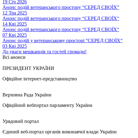
19 Січ 2026
Анонс подій ветеранського простору “СЕРЕД СВОЇХ”
12 Тра 2025
Анонс подій ветеранського простору “СЕРЕД СВОЇХ“
14 Кві 2025
Анонс подій ветеранського простору “СЕРЕД СВОЇХ“
07 Кві 2025
Анонс подій у ветеранському просторі “СЕРЕД СВОЇХ“
03 Кві 2025
До уваги мешканців та гостей громади!
Всі анонси
ПРЕЗИДЕНТ УКРАЇНИ
Офіційне інтернет-представництво
Верховна Рада України
Офіційний вебпортал парламенту України
Урядовий портал
Єдиний веб-портал органів виконавчої влади України