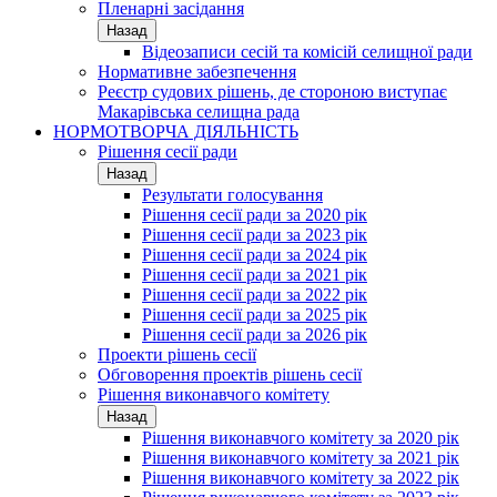
Пленарні засідання
Назад
Відеозаписи сесій та комісій селищної ради
Нормативне забезпечення
Реєстр судових рішень, де стороною виступає
Макарівська селищна рада
НОРМОТВОРЧА ДІЯЛЬНІСТЬ
Рішення сесії ради
Назад
Результати голосування
Рішення сесії ради за 2020 рік
Рішення сесії ради за 2023 рік
Рішення сесії ради за 2024 рік
Рішення сесії ради за 2021 рік
Рішення сесії ради за 2022 рік
Рішення сесії ради за 2025 рік
Рішення сесії ради за 2026 рік
Проекти рішень сесії
Обговорення проектів рішень сесії
Рішення виконавчого комітету
Назад
Рішення виконавчого комітету за 2020 рік
Рішення виконавчого комітету за 2021 рік
Рішення виконавчого комітету за 2022 рік