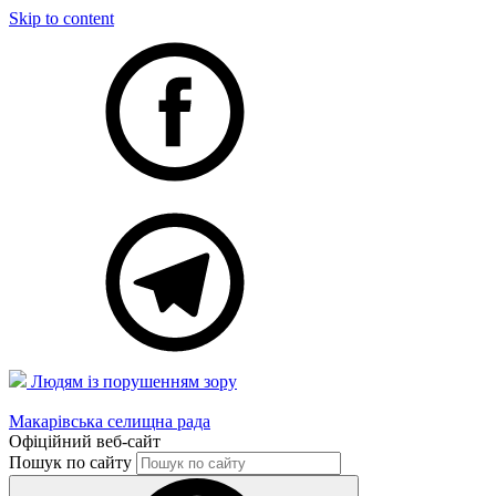
Skip to content
Людям із порушенням зору
Макарівська селищна рада
Офіційний веб-сайт
Пошук по сайту