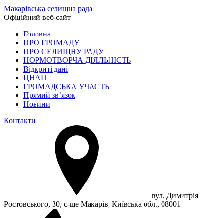
Макарівська селищна рада
Офіційний веб-сайт
Головна
ПРО ГРОМАДУ
ПРО СЕЛИЩНУ РАДУ
НОРМОТВОРЧА ДІЯЛЬНІСТЬ
Відкриті дані
ЦНАП
ГРОМАДСЬКА УЧАСТЬ
Прямий зв’язок
Новини
Контакти
вул. Димитрія
Ростовського, 30, с-ще Макарів, Київська обл., 08001