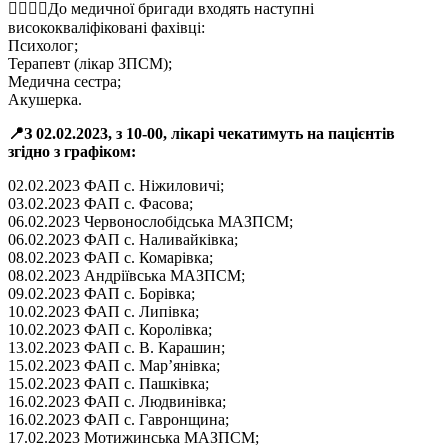
🧑‍⚕👨‍⚕До медичної бригади входять наступні
висококваліфіковані фахівці:
Психолог;
Терапевт (лікар ЗПСМ);
Медична сестра;
Акушерка.
📍З 02.02.2023, з 10-00, лікарі чекатимуть на пацієнтів
згідно з графіком:
02.02.2023 ФАП с. Ніжиловичі;
03.02.2023 ФАП с. Фасова;
06.02.2023 Червонослобідська МАЗПСМ;
06.02.2023 ФАП с. Наливайківка;
08.02.2023 ФАП с. Комарівка;
08.02.2023 Андріївська МАЗПСМ;
09.02.2023 ФАП с. Борівка;
10.02.2023 ФАП с. Липівка;
10.02.2023 ФАП с. Королівка;
13.02.2023 ФАП с. В. Карашин;
15.02.2023 ФАП с. Мар’янівка;
15.02.2023 ФАП с. Пашківка;
16.02.2023 ФАП с. Людвинівка;
16.02.2023 ФАП с. Гавронщина;
17.02.2023 Мотижинська МАЗПСМ;