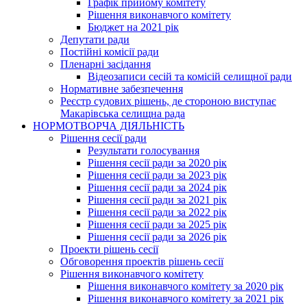
Графік прийому комітету
Рішення виконавчого комітету
Бюджет на 2021 рік
Депутати ради
Постійні комісії ради
Пленарні засідання
Відеозаписи сесій та комісій селищної ради
Нормативне забезпечення
Реєстр судових рішень, де стороною виступає
Макарівська селищна рада
НОРМОТВОРЧА ДІЯЛЬНІСТЬ
Рішення сесії ради
Результати голосування
Рішення сесії ради за 2020 рік
Рішення сесії ради за 2023 рік
Рішення сесії ради за 2024 рік
Рішення сесії ради за 2021 рік
Рішення сесії ради за 2022 рік
Рішення сесії ради за 2025 рік
Рішення сесії ради за 2026 рік
Проекти рішень сесії
Обговорення проектів рішень сесії
Рішення виконавчого комітету
Рішення виконавчого комітету за 2020 рік
Рішення виконавчого комітету за 2021 рік