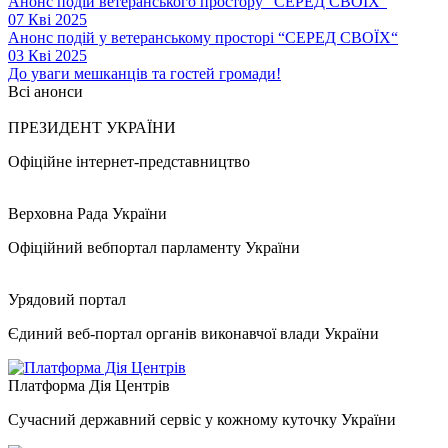
Анонс подій ветеранського простору “СЕРЕД СВОЇХ“
07 Кві 2025
Анонс подій у ветеранському просторі “СЕРЕД СВОЇХ“
03 Кві 2025
До уваги мешканців та гостей громади!
Всі анонси
ПРЕЗИДЕНТ УКРАЇНИ
Офіційне інтернет-представництво
Верховна Рада України
Офіційний вебпортал парламенту України
Урядовий портал
Єдиний веб-портал органів виконавчої влади України
Платформа Дія Центрів
Сучасний державний сервіс у кожному куточку України