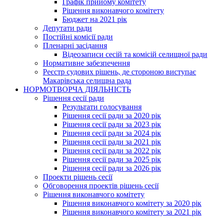
Графік прийому комітету
Рішення виконавчого комітету
Бюджет на 2021 рік
Депутати ради
Постійні комісії ради
Пленарні засідання
Відеозаписи сесій та комісій селищної ради
Нормативне забезпечення
Реєстр судових рішень, де стороною виступає
Макарівська селищна рада
НОРМОТВОРЧА ДІЯЛЬНІСТЬ
Рішення сесії ради
Результати голосування
Рішення сесії ради за 2020 рік
Рішення сесії ради за 2023 рік
Рішення сесії ради за 2024 рік
Рішення сесії ради за 2021 рік
Рішення сесії ради за 2022 рік
Рішення сесії ради за 2025 рік
Рішення сесії ради за 2026 рік
Проекти рішень сесії
Обговорення проектів рішень сесії
Рішення виконавчого комітету
Рішення виконавчого комітету за 2020 рік
Рішення виконавчого комітету за 2021 рік