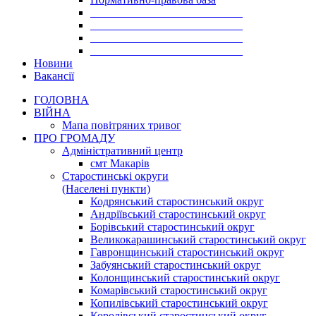
___________________________
___________________________
___________________________
___________________________
Новини
Вакансії
ГОЛОВНА
ВІЙНА
Мапа повітряних тривог
ПРО ГРОМАДУ
Aдміністративний центр
смт Макарів
Старостинські округи
(Населені пункти)
Кодрянський старостинський округ
Андріївський старостинський округ
Борівський старостинський округ
Великокарашинський старостинський округ
Гавронщинський старостинський округ
Забуянський старостинський округ
Колонщинський старостинський округ
Комарівський старостинський округ
Копилівський старостинський округ
Королівський старостинський округ