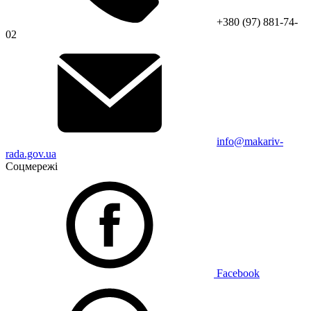
+380 (97) 881-74-
02
info@makariv-
rada.gov.ua
Соцмережі
Facebook