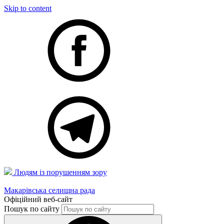
Skip to content
Людям із порушенням зору
Макарівська селищна рада
Офіційний веб-сайт
Пошук по сайту