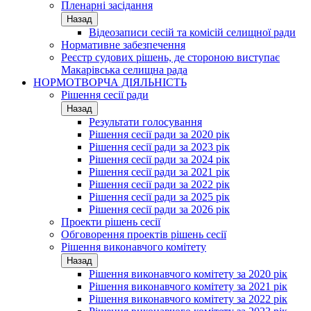
Пленарні засідання
Назад
Відеозаписи сесій та комісій селищної ради
Нормативне забезпечення
Реєстр судових рішень, де стороною виступає
Макарівська селищна рада
НОРМОТВОРЧА ДІЯЛЬНІСТЬ
Рішення сесії ради
Назад
Результати голосування
Рішення сесії ради за 2020 рік
Рішення сесії ради за 2023 рік
Рішення сесії ради за 2024 рік
Рішення сесії ради за 2021 рік
Рішення сесії ради за 2022 рік
Рішення сесії ради за 2025 рік
Рішення сесії ради за 2026 рік
Проекти рішень сесії
Обговорення проектів рішень сесії
Рішення виконавчого комітету
Назад
Рішення виконавчого комітету за 2020 рік
Рішення виконавчого комітету за 2021 рік
Рішення виконавчого комітету за 2022 рік