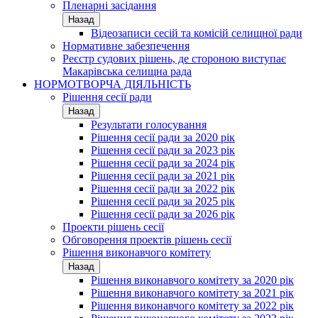
Пленарні засідання
Назад
Відеозаписи сесій та комісій селищної ради
Нормативне забезпечення
Реєстр судових рішень, де стороною виступає
Макарівська селищна рада
НОРМОТВОРЧА ДІЯЛЬНІСТЬ
Рішення сесії ради
Назад
Результати голосування
Рішення сесії ради за 2020 рік
Рішення сесії ради за 2023 рік
Рішення сесії ради за 2024 рік
Рішення сесії ради за 2021 рік
Рішення сесії ради за 2022 рік
Рішення сесії ради за 2025 рік
Рішення сесії ради за 2026 рік
Проекти рішень сесії
Обговорення проектів рішень сесії
Рішення виконавчого комітету
Назад
Рішення виконавчого комітету за 2020 рік
Рішення виконавчого комітету за 2021 рік
Рішення виконавчого комітету за 2022 рік