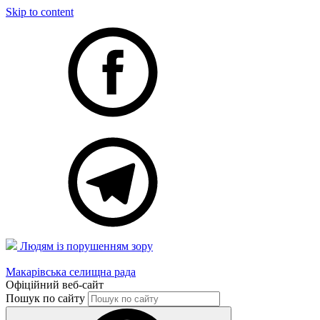
Skip to content
Людям із порушенням зору
Макарівська селищна рада
Офіційний веб-сайт
Пошук по сайту