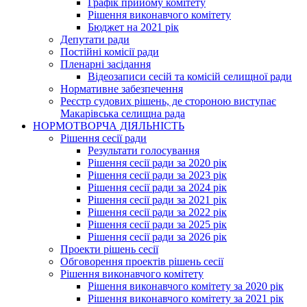
Графік прийому комітету
Рішення виконавчого комітету
Бюджет на 2021 рік
Депутати ради
Постійні комісії ради
Пленарні засідання
Відеозаписи сесій та комісій селищної ради
Нормативне забезпечення
Реєстр судових рішень, де стороною виступає
Макарівська селищна рада
НОРМОТВОРЧА ДІЯЛЬНІСТЬ
Рішення сесії ради
Результати голосування
Рішення сесії ради за 2020 рік
Рішення сесії ради за 2023 рік
Рішення сесії ради за 2024 рік
Рішення сесії ради за 2021 рік
Рішення сесії ради за 2022 рік
Рішення сесії ради за 2025 рік
Рішення сесії ради за 2026 рік
Проекти рішень сесії
Обговорення проектів рішень сесії
Рішення виконавчого комітету
Рішення виконавчого комітету за 2020 рік
Рішення виконавчого комітету за 2021 рік