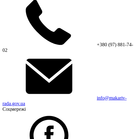
+380 (97) 881-74-
02
info@makariv-
rada.gov.ua
Соцмережі