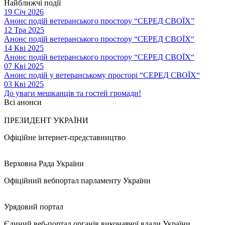
Найближчі події
19 Січ 2026
Анонс подій ветеранського простору “СЕРЕД СВОЇХ”
12 Тра 2025
Анонс подій ветеранського простору “СЕРЕД СВОЇХ“
14 Кві 2025
Анонс подій ветеранського простору “СЕРЕД СВОЇХ“
07 Кві 2025
Анонс подій у ветеранському просторі “СЕРЕД СВОЇХ“
03 Кві 2025
До уваги мешканців та гостей громади!
Всі анонси
ПРЕЗИДЕНТ УКРАЇНИ
Офіційне інтернет-представництво
Верховна Рада України
Офіційний вебпортал парламенту України
Урядовий портал
Єдиний веб-портал органів виконавчої влади України