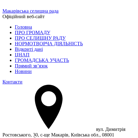
Макарівська селищна рада
Офіційний веб-сайт
Головна
ПРО ГРОМАДУ
ПРО СЕЛИЩНУ РАДУ
НОРМОТВОРЧА ДІЯЛЬНІСТЬ
Відкриті дані
ЦНАП
ГРОМАДСЬКА УЧАСТЬ
Прямий зв’язок
Новини
Контакти
вул. Димитрія
Ростовського, 30, с-ще Макарів, Київська обл., 08001