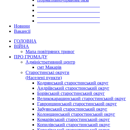
___________________________
___________________________
___________________________
___________________________
Новини
Вакансії
ГОЛОВНА
ВІЙНА
Мапа повітряних тривог
ПРО ГРОМАДУ
Aдміністративний центр
смт Макарів
Старостинські округи
(Населені пункти)
Кодрянський старостинський округ
Андріївський старостинський округ
Борівський старостинський округ
Великокарашинський старостинський округ
Гавронщинський старостинський округ
Забуянський старостинський округ
Колонщинський старостинський округ
Комарівський старостинський округ
Копилівський старостинський округ
Королівський старостинський округ