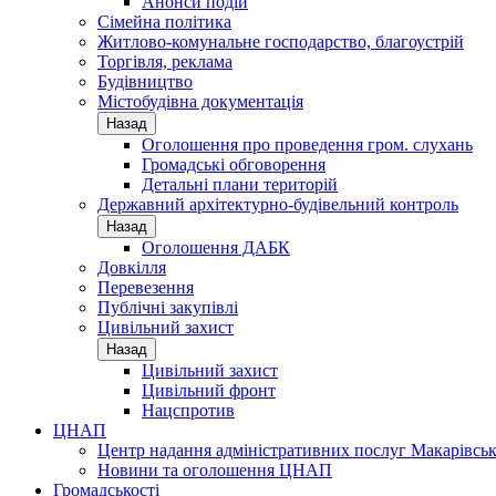
Анонси подій
Сімейна політика
Житлово-комунальне господарство, благоустрій
Торгівля, реклама
Будівництво
Містобудівна документація
Назад
Оголошення про проведення гром. слухань
Громадські обговорення
Детальні плани територій
Державний архітектурно-будівельний контроль
Назад
Оголошення ДАБК
Довкілля
Перевезення
Публічні закупівлі
Цивільний захист
Назад
Цивільний захист
Цивільний фронт
Нацспротив
ЦНАП
Центр надання адміністративних послуг Макарівськ
Новини та оголошення ЦНАП
Громадськості