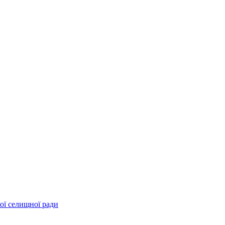
ої селищної ради