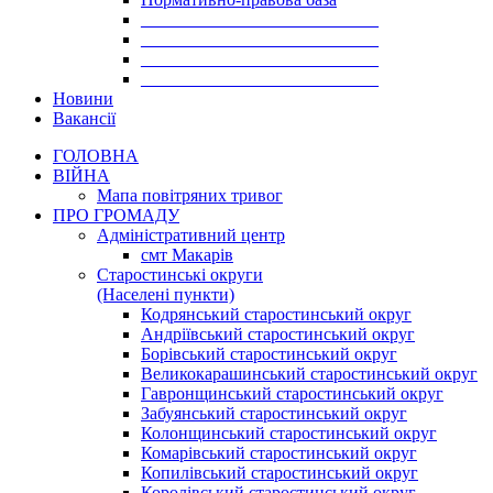
___________________________
___________________________
___________________________
___________________________
Новини
Вакансії
ГОЛОВНА
ВІЙНА
Мапа повітряних тривог
ПРО ГРОМАДУ
Aдміністративний центр
смт Макарів
Старостинські округи
(Населені пункти)
Кодрянський старостинський округ
Андріївський старостинський округ
Борівський старостинський округ
Великокарашинський старостинський округ
Гавронщинський старостинський округ
Забуянський старостинський округ
Колонщинський старостинський округ
Комарівський старостинський округ
Копилівський старостинський округ
Королівський старостинський округ