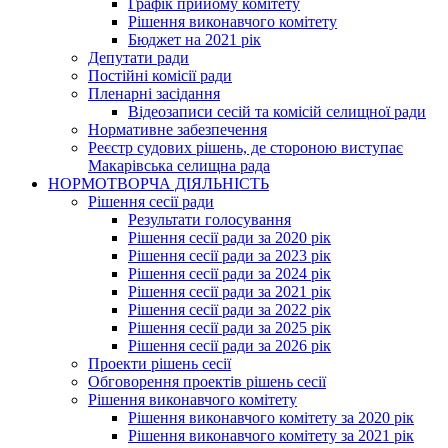
Графік прийому комітету
Рішення виконавчого комітету
Бюджет на 2021 рік
Депутати ради
Постійні комісії ради
Пленарні засідання
Відеозаписи сесій та комісій селищної ради
Нормативне забезпечення
Реєстр судових рішень, де стороною виступає
Макарівська селищна рада
НОРМОТВОРЧА ДІЯЛЬНІСТЬ
Рішення сесії ради
Результати голосування
Рішення сесії ради за 2020 рік
Рішення сесії ради за 2023 рік
Рішення сесії ради за 2024 рік
Рішення сесії ради за 2021 рік
Рішення сесії ради за 2022 рік
Рішення сесії ради за 2025 рік
Рішення сесії ради за 2026 рік
Проекти рішень сесії
Обговорення проектів рішень сесії
Рішення виконавчого комітету
Рішення виконавчого комітету за 2020 рік
Рішення виконавчого комітету за 2021 рік