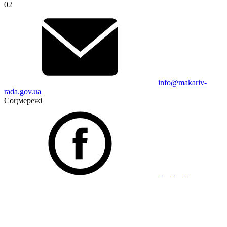
02
info@makariv-
rada.gov.ua
Соцмережі
Facebook