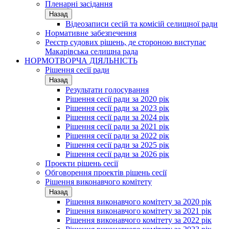
Пленарні засідання
Назад
Відеозаписи сесій та комісій селищної ради
Нормативне забезпечення
Реєстр судових рішень, де стороною виступає
Макарівська селищна рада
НОРМОТВОРЧА ДІЯЛЬНІСТЬ
Рішення сесії ради
Назад
Результати голосування
Рішення сесії ради за 2020 рік
Рішення сесії ради за 2023 рік
Рішення сесії ради за 2024 рік
Рішення сесії ради за 2021 рік
Рішення сесії ради за 2022 рік
Рішення сесії ради за 2025 рік
Рішення сесії ради за 2026 рік
Проекти рішень сесії
Обговорення проектів рішень сесії
Рішення виконавчого комітету
Назад
Рішення виконавчого комітету за 2020 рік
Рішення виконавчого комітету за 2021 рік
Рішення виконавчого комітету за 2022 рік