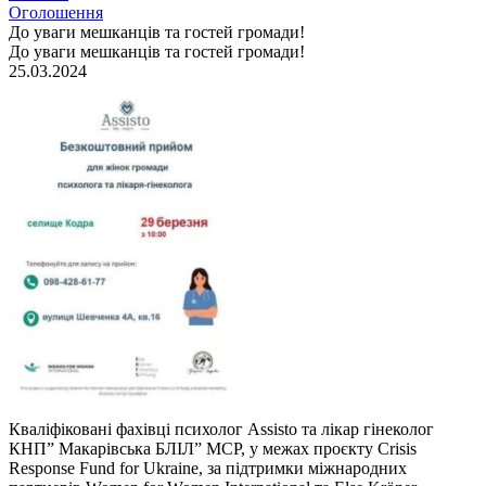
Оголошення
До уваги мешканців та гостей громади!
До уваги мешканців та гостей громади!
25.03.2024
Кваліфіковані фахівці психолог Assisto та лікар гінеколог
КНП” Макарівська БЛІЛ” МСР, у межах проєкту Crisis
Response Fund for Ukraine, за підтримки міжнародних