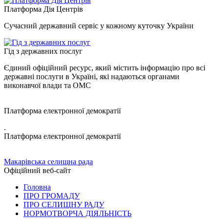
Платформа Дія Центрів
Сучасний державний сервіс у кожному куточку України
Гід з державних послуг
Єдиний офіційний ресурс, який містить інформацію про всі
державні послуги в Україні, які надаються органами
виконавчої влади та ОМС
Платформа електронної демократії
.
Платформа електронної демократії
Макарівська селищна рада
Офіційний веб-сайт
Головна
ПРО ГРОМАДУ
ПРО СЕЛИЩНУ РАДУ
НОРМОТВОРЧА ДІЯЛЬНІСТЬ