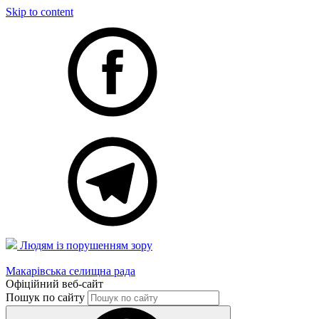
Skip to content
Людям із порушенням зору
Макарівська селищна рада
Офіційний веб-сайт
Пошук по сайту