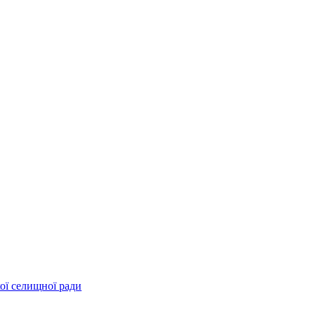
ої селищної ради