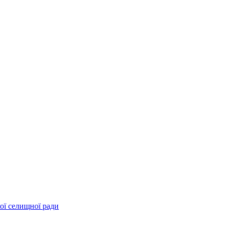
ої селищної ради