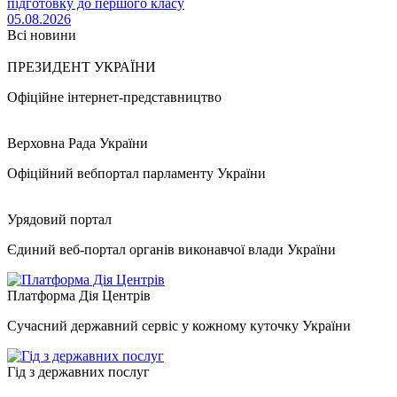
підготовку до першого класу
05.08.2026
Всі новини
ПРЕЗИДЕНТ УКРАЇНИ
Офіційне інтернет-представництво
Верховна Рада України
Офіційний вебпортал парламенту України
Урядовий портал
Єдиний веб-портал органів виконавчої влади України
Платформа Дія Центрів
Сучасний державний сервіс у кожному куточку України
Гід з державних послуг