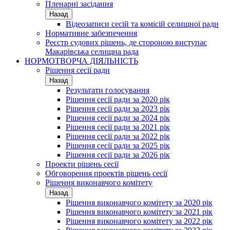
Пленарні засідання
Назад
Відеозаписи сесій та комісій селищної ради
Нормативне забезпечення
Реєстр судових рішень, де стороною виступає
Макарівська селищна рада
НОРМОТВОРЧА ДІЯЛЬНІСТЬ
Рішення сесії ради
Назад
Результати голосування
Рішення сесії ради за 2020 рік
Рішення сесії ради за 2023 рік
Рішення сесії ради за 2024 рік
Рішення сесії ради за 2021 рік
Рішення сесії ради за 2022 рік
Рішення сесії ради за 2025 рік
Рішення сесії ради за 2026 рік
Проекти рішень сесії
Обговорення проектів рішень сесії
Рішення виконавчого комітету
Назад
Рішення виконавчого комітету за 2020 рік
Рішення виконавчого комітету за 2021 рік
Рішення виконавчого комітету за 2022 рік