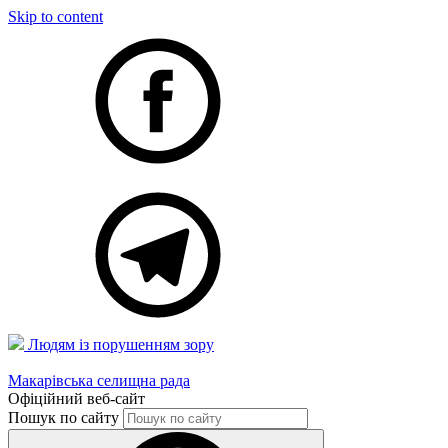
Skip to content
Людям із порушенням зору
Макарівська селищна рада
Офіційний веб-сайт
Пошук по сайту