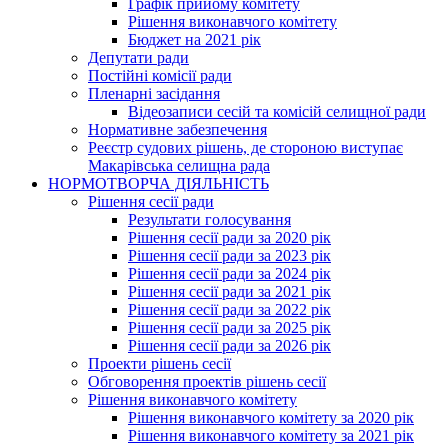
Графік прийому комітету
Рішення виконавчого комітету
Бюджет на 2021 рік
Депутати ради
Постійні комісії ради
Пленарні засідання
Відеозаписи сесій та комісій селищної ради
Нормативне забезпечення
Реєстр судових рішень, де стороною виступає
Макарівська селищна рада
НОРМОТВОРЧА ДІЯЛЬНІСТЬ
Рішення сесії ради
Результати голосування
Рішення сесії ради за 2020 рік
Рішення сесії ради за 2023 рік
Рішення сесії ради за 2024 рік
Рішення сесії ради за 2021 рік
Рішення сесії ради за 2022 рік
Рішення сесії ради за 2025 рік
Рішення сесії ради за 2026 рік
Проекти рішень сесії
Обговорення проектів рішень сесії
Рішення виконавчого комітету
Рішення виконавчого комітету за 2020 рік
Рішення виконавчого комітету за 2021 рік