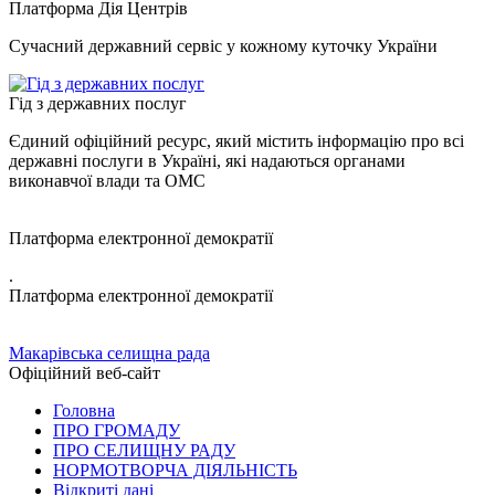
Платформа Дія Центрів
Сучасний державний сервіс у кожному куточку України
Гід з державних послуг
Єдиний офіційний ресурс, який містить інформацію про всі
державні послуги в Україні, які надаються органами
виконавчої влади та ОМС
Платформа електронної демократії
.
Платформа електронної демократії
Макарівська селищна рада
Офіційний веб-сайт
Головна
ПРО ГРОМАДУ
ПРО СЕЛИЩНУ РАДУ
НОРМОТВОРЧА ДІЯЛЬНІСТЬ
Відкриті дані