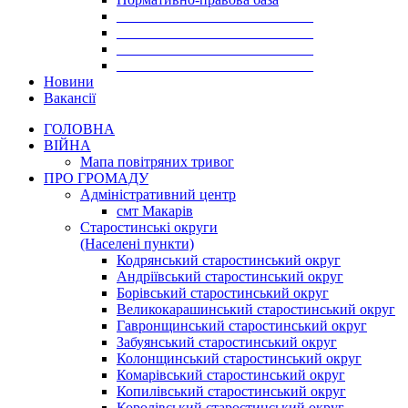
___________________________
___________________________
___________________________
___________________________
Новини
Вакансії
ГОЛОВНА
ВІЙНА
Мапа повітряних тривог
ПРО ГРОМАДУ
Aдміністративний центр
смт Макарів
Старостинські округи
(Населені пункти)
Кодрянський старостинський округ
Андріївський старостинський округ
Борівський старостинський округ
Великокарашинський старостинський округ
Гавронщинський старостинський округ
Забуянський старостинський округ
Колонщинський старостинський округ
Комарівський старостинський округ
Копилівський старостинський округ
Королівський старостинський округ