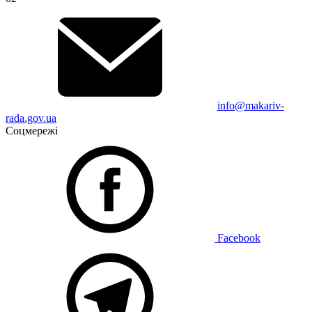
info@makariv-
rada.gov.ua
Соцмережі
Facebook