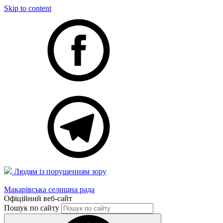
Skip to content
Людям із порушенням зору
Макарівська селищна рада
Офіційний веб-сайт
Пошук по сайту