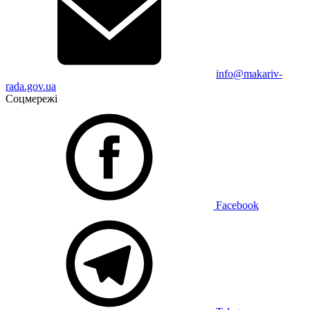
info@makariv-
rada.gov.ua
Соцмережі
Facebook