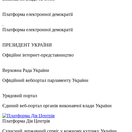
Платформа електронної демократії
.
Платформа електронної демократії
ПРЕЗИДЕНТ УКРАЇНИ
Офіційне інтернет-представництво
Верховна Рада України
Офіційний вебпортал парламенту України
Урядовий портал
Єдиний веб-портал органів виконавчої влади України
Платформа Дія Центрів
Сучасний державний сервіс у кожному куточку України