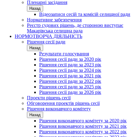
Пленарні засідання
Назад
Відеозаписи сесій та комісій селищної ради
Нормативне забезпечення
Реєстр судових рішень, де стороною виступає
Макарівська селищна рада
НОРМОТВОРЧА ДІЯЛЬНІСТЬ
Рішення сесії ради
Назад
Результати голосування
Рішення сесії ради за 2020 рік
Рішення сесії ради за 2023 рік
Рішення сесії ради за 2024 рік
Рішення сесії ради за 2021 рік
Рішення сесії ради за 2022 рік
Рішення сесії ради за 2025 рік
Рішення сесії ради за 2026 рік
Проекти рішень сесії
Обговорення проектів рішень сесії
Рішення виконавчого комітету
Назад
Рішення виконавчого комітету за 2020 рік
Рішення виконавчого комітету за 2021 рік
Рішення виконавчого комітету за 2022 рік