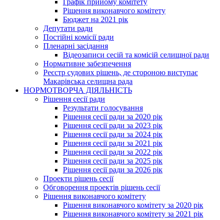
Графік прийому комітету
Рішення виконавчого комітету
Бюджет на 2021 рік
Депутати ради
Постійні комісії ради
Пленарні засідання
Відеозаписи сесій та комісій селищної ради
Нормативне забезпечення
Реєстр судових рішень, де стороною виступає
Макарівська селищна рада
НОРМОТВОРЧА ДІЯЛЬНІСТЬ
Рішення сесії ради
Результати голосування
Рішення сесії ради за 2020 рік
Рішення сесії ради за 2023 рік
Рішення сесії ради за 2024 рік
Рішення сесії ради за 2021 рік
Рішення сесії ради за 2022 рік
Рішення сесії ради за 2025 рік
Рішення сесії ради за 2026 рік
Проекти рішень сесії
Обговорення проектів рішень сесії
Рішення виконавчого комітету
Рішення виконавчого комітету за 2020 рік
Рішення виконавчого комітету за 2021 рік