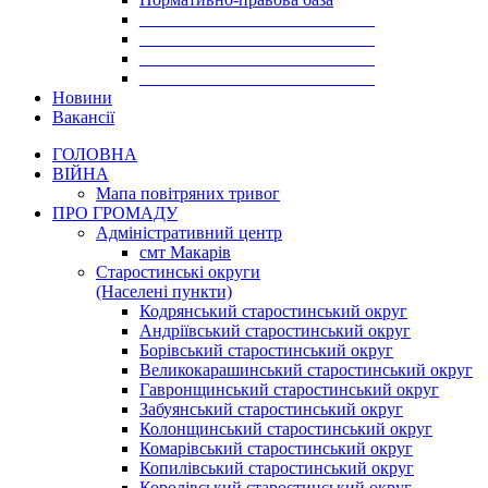
___________________________
___________________________
___________________________
___________________________
Новини
Вакансії
ГОЛОВНА
ВІЙНА
Мапа повітряних тривог
ПРО ГРОМАДУ
Aдміністративний центр
смт Макарів
Старостинські округи
(Населені пункти)
Кодрянський старостинський округ
Андріївський старостинський округ
Борівський старостинський округ
Великокарашинський старостинський округ
Гавронщинський старостинський округ
Забуянський старостинський округ
Колонщинський старостинський округ
Комарівський старостинський округ
Копилівський старостинський округ
Королівський старостинський округ