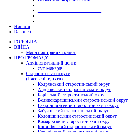
___________________________
___________________________
___________________________
___________________________
Новини
Вакансії
ГОЛОВНА
ВІЙНА
Мапа повітряних тривог
ПРО ГРОМАДУ
Aдміністративний центр
смт Макарів
Старостинські округи
(Населені пункти)
Кодрянський старостинський округ
Андріївський старостинський округ
Борівський старостинський округ
Великокарашинський старостинський округ
Гавронщинський старостинський округ
Забуянський старостинський округ
Колонщинський старостинський округ
Комарівський старостинський округ
Копилівський старостинський округ
Королівський старостинський округ