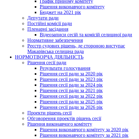
Графік прийому комітету
Рішення виконавчого комітету
Бюджет на 2021 рік
Депутати ради
Постійні комісії ради
Пленарні засідання
Відеозаписи сесій та комісій селищної ради
Нормативне забезпечення
Реєстр судових рішень, де стороною виступає
Макарівська селищна рада
НОРМОТВОРЧА ДІЯЛЬНІСТЬ
Рішення сесії ради
Результати голосування
Рішення сесії ради за 2020 рік
Рішення сесії ради за 2023 рік
Рішення сесії ради за 2024 рік
Рішення сесії ради за 2021 рік
Рішення сесії ради за 2022 рік
Рішення сесії ради за 2025 рік
Рішення сесії ради за 2026 рік
Проекти рішень сесії
Обговорення проектів рішень сесії
Рішення виконавчого комітету
Рішення виконавчого комітету за 2020 рік
Рішення виконавчого комітету за 2021 рік