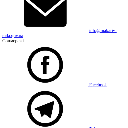
info@makariv-
rada.gov.ua
Соцмережі
Facebook