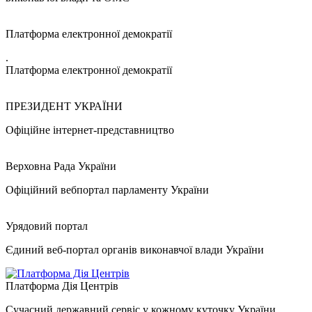
Платформа електронної демократії
.
Платформа електронної демократії
ПРЕЗИДЕНТ УКРАЇНИ
Офіційне інтернет-представництво
Верховна Рада України
Офіційний вебпортал парламенту України
Урядовий портал
Єдиний веб-портал органів виконавчої влади України
Платформа Дія Центрів
Сучасний державний сервіс у кожному куточку України