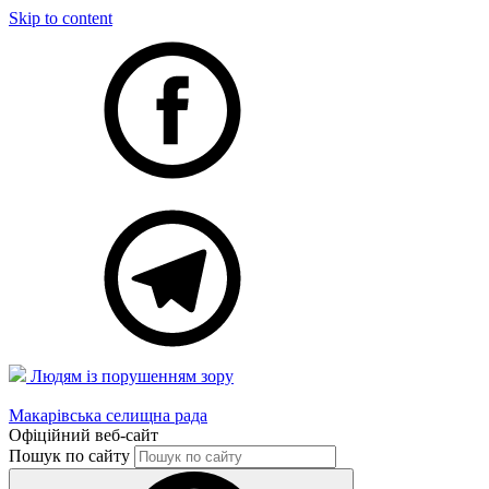
Skip to content
Людям із порушенням зору
Макарівська селищна рада
Офіційний веб-сайт
Пошук по сайту