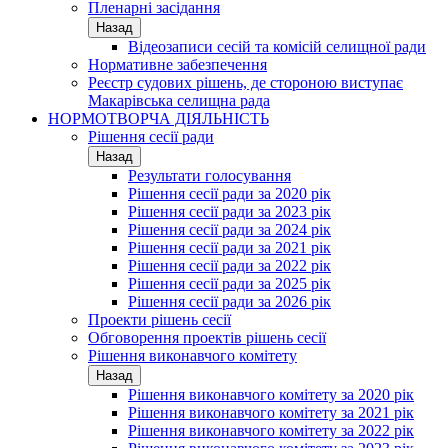
Пленарні засідання
Назад
Відеозаписи сесій та комісій селищної ради
Нормативне забезпечення
Реєстр судових рішень, де стороною виступає
Макарівська селищна рада
НОРМОТВОРЧА ДІЯЛЬНІСТЬ
Рішення сесії ради
Назад
Результати голосування
Рішення сесії ради за 2020 рік
Рішення сесії ради за 2023 рік
Рішення сесії ради за 2024 рік
Рішення сесії ради за 2021 рік
Рішення сесії ради за 2022 рік
Рішення сесії ради за 2025 рік
Рішення сесії ради за 2026 рік
Проекти рішень сесії
Обговорення проектів рішень сесії
Рішення виконавчого комітету
Назад
Рішення виконавчого комітету за 2020 рік
Рішення виконавчого комітету за 2021 рік
Рішення виконавчого комітету за 2022 рік