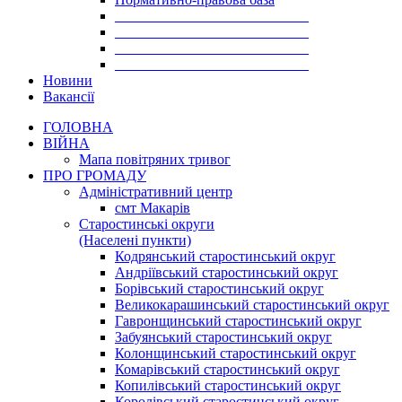
___________________________
___________________________
___________________________
___________________________
Новини
Вакансії
ГОЛОВНА
ВІЙНА
Мапа повітряних тривог
ПРО ГРОМАДУ
Aдміністративний центр
смт Макарів
Старостинські округи
(Населені пункти)
Кодрянський старостинський округ
Андріївський старостинський округ
Борівський старостинський округ
Великокарашинський старостинський округ
Гавронщинський старостинський округ
Забуянський старостинський округ
Колонщинський старостинський округ
Комарівський старостинський округ
Копилівський старостинський округ
Королівський старостинський округ