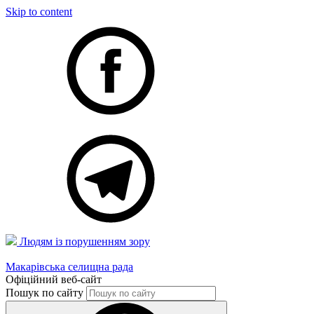
Skip to content
Людям із порушенням зору
Макарівська селищна рада
Офіційний веб-сайт
Пошук по сайту