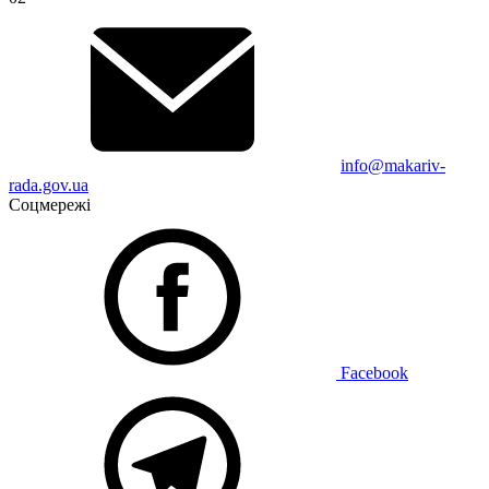
info@makariv-
rada.gov.ua
Соцмережі
Facebook