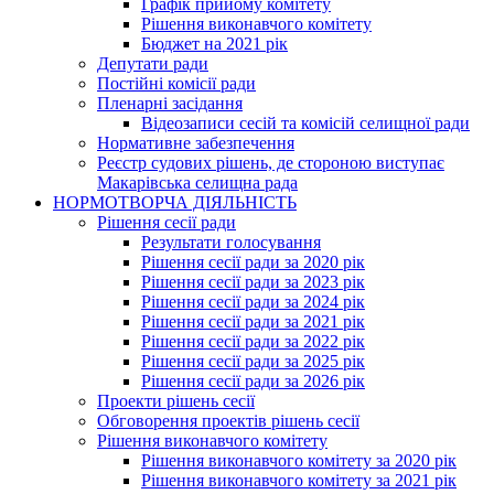
Графік прийому комітету
Рішення виконавчого комітету
Бюджет на 2021 рік
Депутати ради
Постійні комісії ради
Пленарні засідання
Відеозаписи сесій та комісій селищної ради
Нормативне забезпечення
Реєстр судових рішень, де стороною виступає
Макарівська селищна рада
НОРМОТВОРЧА ДІЯЛЬНІСТЬ
Рішення сесії ради
Результати голосування
Рішення сесії ради за 2020 рік
Рішення сесії ради за 2023 рік
Рішення сесії ради за 2024 рік
Рішення сесії ради за 2021 рік
Рішення сесії ради за 2022 рік
Рішення сесії ради за 2025 рік
Рішення сесії ради за 2026 рік
Проекти рішень сесії
Обговорення проектів рішень сесії
Рішення виконавчого комітету
Рішення виконавчого комітету за 2020 рік
Рішення виконавчого комітету за 2021 рік