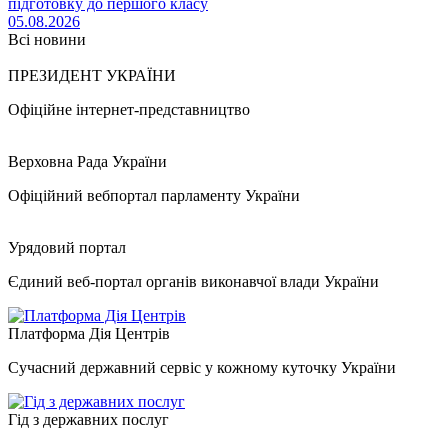
підготовку до першого класу
05.08.2026
Всі новини
ПРЕЗИДЕНТ УКРАЇНИ
Офіційне інтернет-представництво
Верховна Рада України
Офіційний вебпортал парламенту України
Урядовий портал
Єдиний веб-портал органів виконавчої влади України
Платформа Дія Центрів
Сучасний державний сервіс у кожному куточку України
Гід з державних послуг