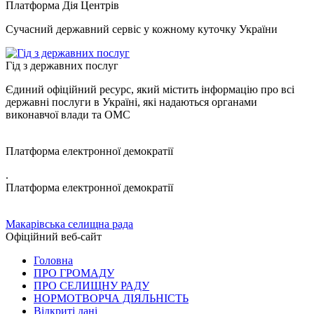
Платформа Дія Центрів
Сучасний державний сервіс у кожному куточку України
Гід з державних послуг
Єдиний офіційний ресурс, який містить інформацію про всі
державні послуги в Україні, які надаються органами
виконавчої влади та ОМС
Платформа електронної демократії
.
Платформа електронної демократії
Макарівська селищна рада
Офіційний веб-сайт
Головна
ПРО ГРОМАДУ
ПРО СЕЛИЩНУ РАДУ
НОРМОТВОРЧА ДІЯЛЬНІСТЬ
Відкриті дані