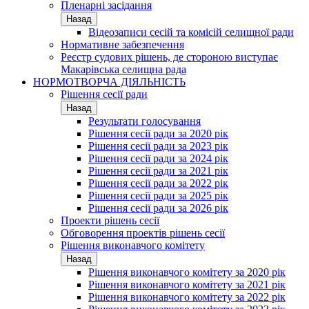
Пленарні засідання
Назад
Відеозаписи сесій та комісій селищної ради
Нормативне забезпечення
Реєстр судових рішень, де стороною виступає
Макарівська селищна рада
НОРМОТВОРЧА ДІЯЛЬНІСТЬ
Рішення сесії ради
Назад
Результати голосування
Рішення сесії ради за 2020 рік
Рішення сесії ради за 2023 рік
Рішення сесії ради за 2024 рік
Рішення сесії ради за 2021 рік
Рішення сесії ради за 2022 рік
Рішення сесії ради за 2025 рік
Рішення сесії ради за 2026 рік
Проекти рішень сесії
Обговорення проектів рішень сесії
Рішення виконавчого комітету
Назад
Рішення виконавчого комітету за 2020 рік
Рішення виконавчого комітету за 2021 рік
Рішення виконавчого комітету за 2022 рік