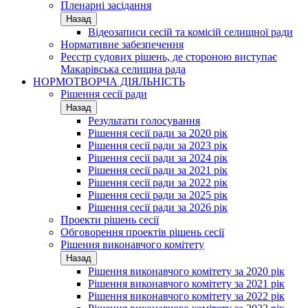
Пленарні засідання
Назад
Відеозаписи сесій та комісій селищної ради
Нормативне забезпечення
Реєстр судових рішень, де стороною виступає
Макарівська селищна рада
НОРМОТВОРЧА ДІЯЛЬНІСТЬ
Рішення сесії ради
Назад
Результати голосування
Рішення сесії ради за 2020 рік
Рішення сесії ради за 2023 рік
Рішення сесії ради за 2024 рік
Рішення сесії ради за 2021 рік
Рішення сесії ради за 2022 рік
Рішення сесії ради за 2025 рік
Рішення сесії ради за 2026 рік
Проекти рішень сесії
Обговорення проектів рішень сесії
Рішення виконавчого комітету
Назад
Рішення виконавчого комітету за 2020 рік
Рішення виконавчого комітету за 2021 рік
Рішення виконавчого комітету за 2022 рік