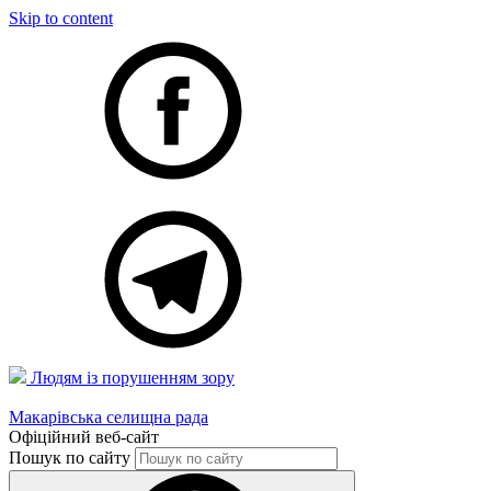
Skip to content
Людям із порушенням зору
Макарівська селищна рада
Офіційний веб-сайт
Пошук по сайту