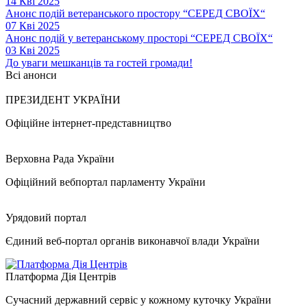
14 Кві 2025
Анонс подій ветеранського простору “СЕРЕД СВОЇХ“
07 Кві 2025
Анонс подій у ветеранському просторі “СЕРЕД СВОЇХ“
03 Кві 2025
До уваги мешканців та гостей громади!
Всі анонси
ПРЕЗИДЕНТ УКРАЇНИ
Офіційне інтернет-представництво
Верховна Рада України
Офіційний вебпортал парламенту України
Урядовий портал
Єдиний веб-портал органів виконавчої влади України
Платформа Дія Центрів
Сучасний державний сервіс у кожному куточку України