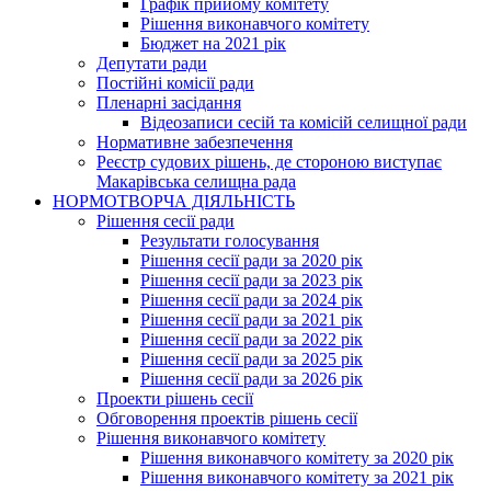
Графік прийому комітету
Рішення виконавчого комітету
Бюджет на 2021 рік
Депутати ради
Постійні комісії ради
Пленарні засідання
Відеозаписи сесій та комісій селищної ради
Нормативне забезпечення
Реєстр судових рішень, де стороною виступає
Макарівська селищна рада
НОРМОТВОРЧА ДІЯЛЬНІСТЬ
Рішення сесії ради
Результати голосування
Рішення сесії ради за 2020 рік
Рішення сесії ради за 2023 рік
Рішення сесії ради за 2024 рік
Рішення сесії ради за 2021 рік
Рішення сесії ради за 2022 рік
Рішення сесії ради за 2025 рік
Рішення сесії ради за 2026 рік
Проекти рішень сесії
Обговорення проектів рішень сесії
Рішення виконавчого комітету
Рішення виконавчого комітету за 2020 рік
Рішення виконавчого комітету за 2021 рік