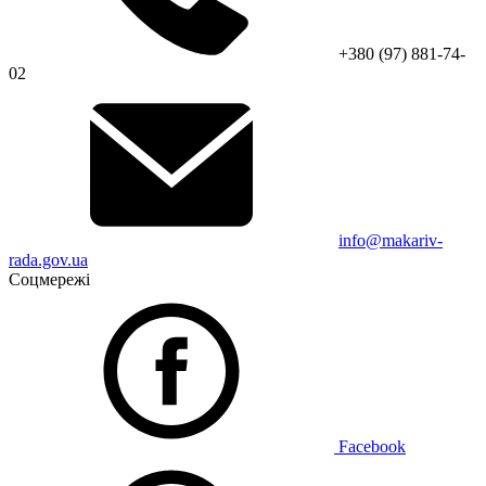
+380 (97) 881-74-
02
info@makariv-
rada.gov.ua
Соцмережі
Facebook