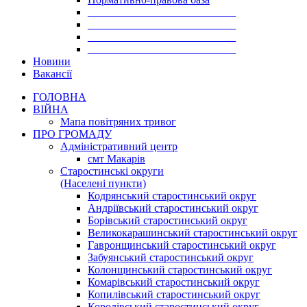
___________________________
___________________________
___________________________
___________________________
Новини
Вакансії
ГОЛОВНА
ВІЙНА
Мапа повітряних тривог
ПРО ГРОМАДУ
Aдміністративний центр
смт Макарів
Старостинські округи
(Населені пункти)
Кодрянський старостинський округ
Андріївський старостинський округ
Борівський старостинський округ
Великокарашинський старостинський округ
Гавронщинський старостинський округ
Забуянський старостинський округ
Колонщинський старостинський округ
Комарівський старостинський округ
Копилівський старостинський округ
Королівський старостинський округ