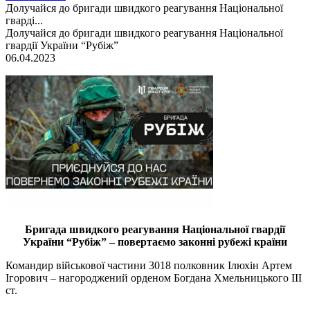
Долучайся до бригади швидкого реагування Національної
гварді...
Долучайся до бригади швидкого реагування Національної
гвардії України “Рубіж”
06.04.2023
Бригада швидкого реагування Національної гвардії
України “Рубіж” – повертаємо законні рубежі країни
Командир військової частини 3018 полковник Ілюхін Артем
Ігорович – нагороджений орденом Богдана Хмельницького ІІІ
ст.