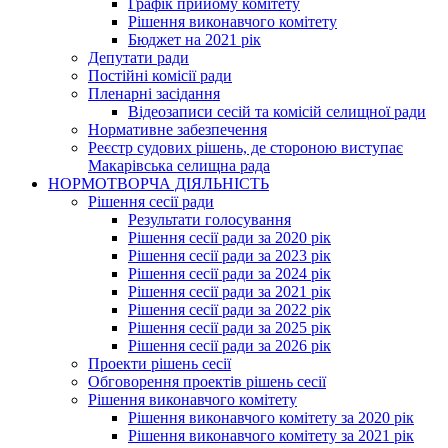
Графік прийому комітету
Рішення виконавчого комітету
Бюджет на 2021 рік
Депутати ради
Постійні комісії ради
Пленарні засідання
Відеозаписи сесій та комісій селищної ради
Нормативне забезпечення
Реєстр судових рішень, де стороною виступає
Макарівська селищна рада
НОРМОТВОРЧА ДІЯЛЬНІСТЬ
Рішення сесії ради
Результати голосування
Рішення сесії ради за 2020 рік
Рішення сесії ради за 2023 рік
Рішення сесії ради за 2024 рік
Рішення сесії ради за 2021 рік
Рішення сесії ради за 2022 рік
Рішення сесії ради за 2025 рік
Рішення сесії ради за 2026 рік
Проекти рішень сесії
Обговорення проектів рішень сесії
Рішення виконавчого комітету
Рішення виконавчого комітету за 2020 рік
Рішення виконавчого комітету за 2021 рік