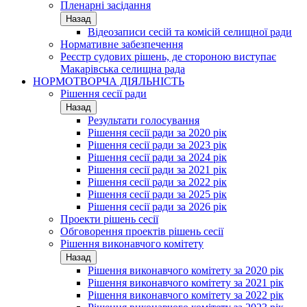
Пленарні засідання
Назад
Відеозаписи сесій та комісій селищної ради
Нормативне забезпечення
Реєстр судових рішень, де стороною виступає
Макарівська селищна рада
НОРМОТВОРЧА ДІЯЛЬНІСТЬ
Рішення сесії ради
Назад
Результати голосування
Рішення сесії ради за 2020 рік
Рішення сесії ради за 2023 рік
Рішення сесії ради за 2024 рік
Рішення сесії ради за 2021 рік
Рішення сесії ради за 2022 рік
Рішення сесії ради за 2025 рік
Рішення сесії ради за 2026 рік
Проекти рішень сесії
Обговорення проектів рішень сесії
Рішення виконавчого комітету
Назад
Рішення виконавчого комітету за 2020 рік
Рішення виконавчого комітету за 2021 рік
Рішення виконавчого комітету за 2022 рік