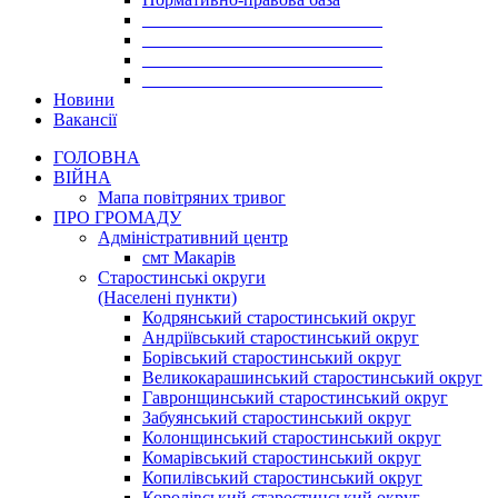
___________________________
___________________________
___________________________
___________________________
Новини
Вакансії
ГОЛОВНА
ВІЙНА
Мапа повітряних тривог
ПРО ГРОМАДУ
Aдміністративний центр
смт Макарів
Старостинські округи
(Населені пункти)
Кодрянський старостинський округ
Андріївський старостинський округ
Борівський старостинський округ
Великокарашинський старостинський округ
Гавронщинський старостинський округ
Забуянський старостинський округ
Колонщинський старостинський округ
Комарівський старостинський округ
Копилівський старостинський округ
Королівський старостинський округ