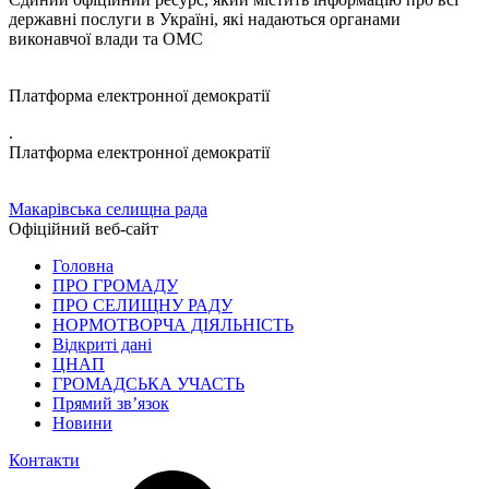
державні послуги в Україні, які надаються органами
виконавчої влади та ОМС
Платформа електронної демократії
.
Платформа електронної демократії
Макарівська селищна рада
Офіційний веб-сайт
Головна
ПРО ГРОМАДУ
ПРО СЕЛИЩНУ РАДУ
НОРМОТВОРЧА ДІЯЛЬНІСТЬ
Відкриті дані
ЦНАП
ГРОМАДСЬКА УЧАСТЬ
Прямий зв’язок
Новини
Контакти