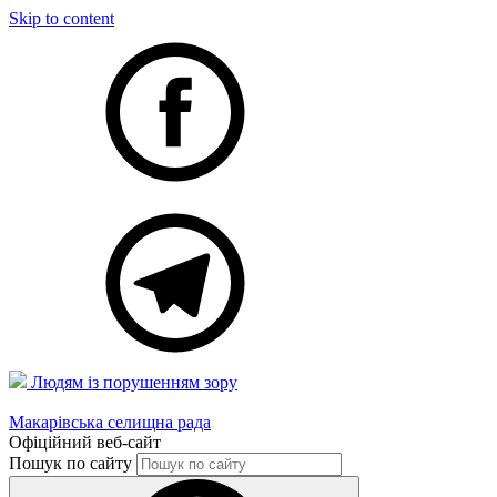
Skip to content
Людям із порушенням зору
Макарівська селищна рада
Офіційний веб-сайт
Пошук по сайту