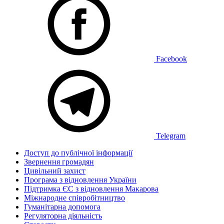
Facebook
Telegram
Доступ до публічної інформації
Звернення громадян
Цивільний захист
Програма з відновлення України
Підтримка ЄС з відновлення Макарова
Міжнародне співробітництво
Гуманітарна допомога
Регуляторна діяльність