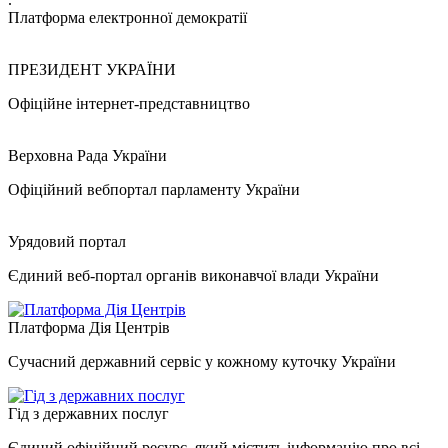
Платформа електронної демократії
ПРЕЗИДЕНТ УКРАЇНИ
Офіційне інтернет-представництво
Верховна Рада України
Офіційний вебпортал парламенту України
Урядовий портал
Єдиний веб-портал органів виконавчої влади України
Платформа Дія Центрів
Сучасний державний сервіс у кожному куточку України
Гід з державних послуг
Єдиний офіційний ресурс, який містить інформацію про всі