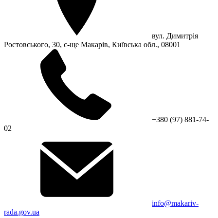
вул. Димитрія
Ростовського, 30, с-ще Макарів, Київська обл., 08001
+380 (97) 881-74-
02
info@makariv-
rada.gov.ua