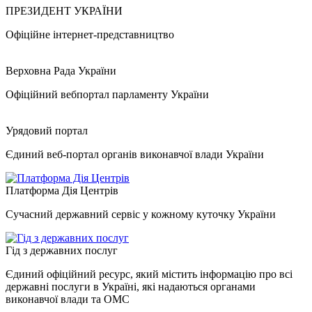
ПРЕЗИДЕНТ УКРАЇНИ
Офіційне інтернет-представництво
Верховна Рада України
Офіційний вебпортал парламенту України
Урядовий портал
Єдиний веб-портал органів виконавчої влади України
Платформа Дія Центрів
Сучасний державний сервіс у кожному куточку України
Гід з державних послуг
Єдиний офіційний ресурс, який містить інформацію про всі
державні послуги в Україні, які надаються органами
виконавчої влади та ОМС