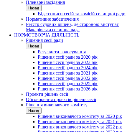
Пленарні засідання
Назад
Відеозаписи сесій та комісій селищної ради
Нормативне забезпечення
Реєстр судових рішень, де стороною виступає
Макарівська селищна рада
НОРМОТВОРЧА ДІЯЛЬНІСТЬ
Рішення сесії ради
Назад
Результати голосування
Рішення сесії ради за 2020 рік
Рішення сесії ради за 2023 рік
Рішення сесії ради за 2024 рік
Рішення сесії ради за 2021 рік
Рішення сесії ради за 2022 рік
Рішення сесії ради за 2025 рік
Рішення сесії ради за 2026 рік
Проекти рішень сесії
Обговорення проектів рішень сесії
Рішення виконавчого комітету
Назад
Рішення виконавчого комітету за 2020 рік
Рішення виконавчого комітету за 2021 рік
Рішення виконавчого комітету за 2022 рік