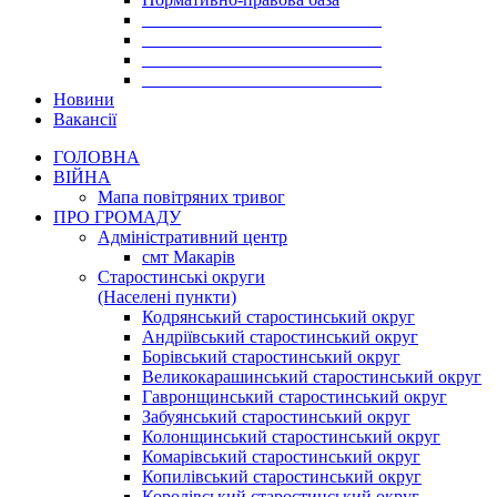
___________________________
___________________________
___________________________
___________________________
Новини
Вакансії
ГОЛОВНА
ВІЙНА
Мапа повітряних тривог
ПРО ГРОМАДУ
Aдміністративний центр
смт Макарів
Старостинські округи
(Населені пункти)
Кодрянський старостинський округ
Андріївський старостинський округ
Борівський старостинський округ
Великокарашинський старостинський округ
Гавронщинський старостинський округ
Забуянський старостинський округ
Колонщинський старостинський округ
Комарівський старостинський округ
Копилівський старостинський округ
Королівський старостинський округ