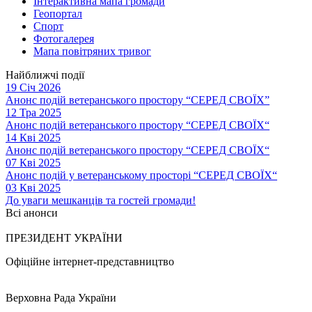
Інтерактивна мапа громади
Геопортал
Спорт
Фотогалерея
Мапа повітряних тривог
Найближчі події
19 Січ 2026
Анонс подій ветеранського простору “СЕРЕД СВОЇХ”
12 Тра 2025
Анонс подій ветеранського простору “СЕРЕД СВОЇХ“
14 Кві 2025
Анонс подій ветеранського простору “СЕРЕД СВОЇХ“
07 Кві 2025
Анонс подій у ветеранському просторі “СЕРЕД СВОЇХ“
03 Кві 2025
До уваги мешканців та гостей громади!
Всі анонси
ПРЕЗИДЕНТ УКРАЇНИ
Офіційне інтернет-представництво
Верховна Рада України