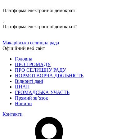
Платформа електронної демократії
.
Платформа електронної демократії
Макарівська селищна рада
Офіційний веб-сайт
Головна
ПРО ГРОМАДУ
ПРО СЕЛИЩНУ РАДУ
НОРМОТВОРЧА ДІЯЛЬНІСТЬ
Відкриті дані
ЦНАП
ГРОМАДСЬКА УЧАСТЬ
Прямий зв’язок
Новини
Контакти