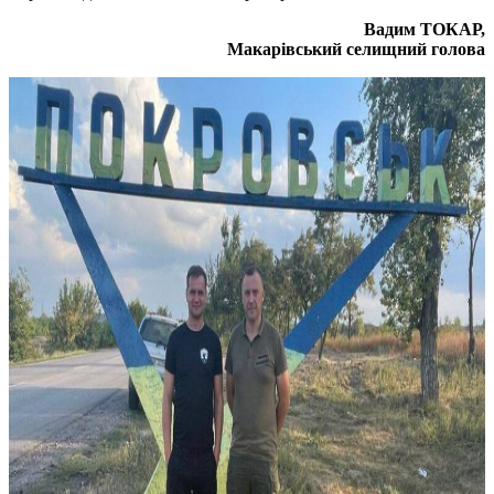
Вадим ТОКАР,
Макарівський селищний голова