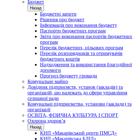
Бюджет
Назад
Бюджетні запити
Рішення про бюджет
Інформація про виконання бюджету
Паспорти бюджетних програм
Звіти про виконання паспортів бюджетних
програм
Перелік бюджетних, цільових програм
Перелік розпорядників та отримувачів
бюджетних коштів
Надходження та використання благодійної
допомоги
Прогноз бюджету громади
Комунальне майно
Довідник підприємств, установ (закладів) та
організацій, що належать до сфери управління
селищної ради
Комунальні підприємства, установи (заклади) та
організації
ОСВІТА, ФІЗИЧНА КУЛЬТУРА І СПОРТ
Охорона здоров’я
Назад
КНП «Макарівський центр ПМСД»
КНП «Макарівська БЛІЛ»