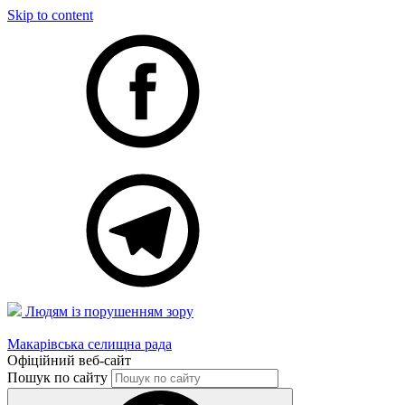
Skip to content
Людям із порушенням зору
Макарівська селищна рада
Офіційний веб-сайт
Пошук по сайту