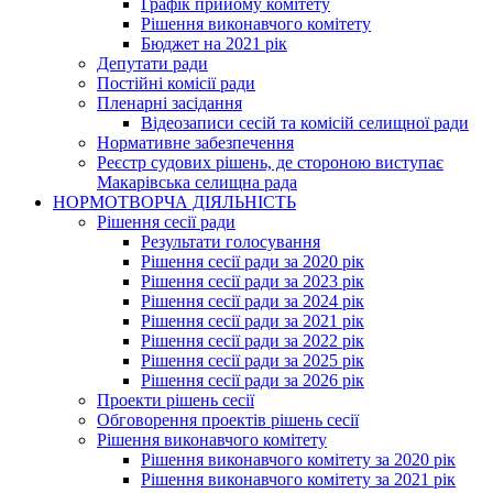
Графік прийому комітету
Рішення виконавчого комітету
Бюджет на 2021 рік
Депутати ради
Постійні комісії ради
Пленарні засідання
Відеозаписи сесій та комісій селищної ради
Нормативне забезпечення
Реєстр судових рішень, де стороною виступає
Макарівська селищна рада
НОРМОТВОРЧА ДІЯЛЬНІСТЬ
Рішення сесії ради
Результати голосування
Рішення сесії ради за 2020 рік
Рішення сесії ради за 2023 рік
Рішення сесії ради за 2024 рік
Рішення сесії ради за 2021 рік
Рішення сесії ради за 2022 рік
Рішення сесії ради за 2025 рік
Рішення сесії ради за 2026 рік
Проекти рішень сесії
Обговорення проектів рішень сесії
Рішення виконавчого комітету
Рішення виконавчого комітету за 2020 рік
Рішення виконавчого комітету за 2021 рік