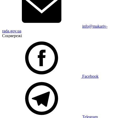
info@makariv-
rada.gov.ua
Соцмережі
Facebook
Telegram