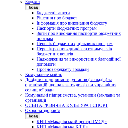
Бюджет
Назад
Бюджетні запити
Рішення про бюджет
Інформація про виконання бюджету
Паспорти бюджетних програм
Звіти про виконання паспортів бюджетних
програм
Перелік бюджетних, цільових програм
Перелік розпорядників та отримувачів
бюджетних коштів
Надходження та використання благодійної
допомоги
Прогноз бюджету громади
Комунальне майно
Довідник підприємств, установ (закладів) та
організацій, що належать до сфери управління
селищної ради
Комунальні підприємства, установи (заклади) та
організації
ОСВІТА, ФІЗИЧНА КУЛЬТУРА І СПОРТ
Охорона здоров’я
Назад
КНП «Макарівський центр ПМСД»
КНП «Макарівська БЛІЛ»