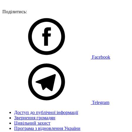
Поділитись:
Facebook
Telegram
Доступ до публічної інформації
Звернення громадян
Цивільний захист
Програма з відновлення України