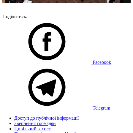
Поділитись:
Facebook
Telegram
Доступ до публічної інформації
Звернення громадян
Цивільний захист