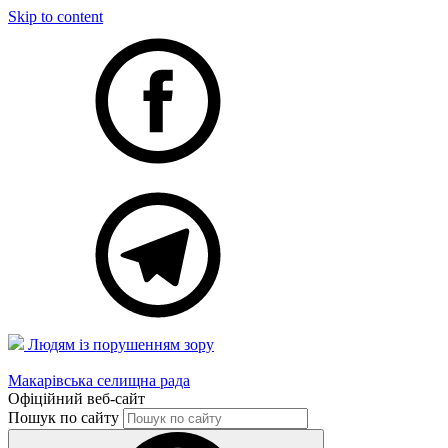
Skip to content
Людям із порушенням зору
Макарівська селищна рада
Офіційний веб-сайт
Пошук по сайту