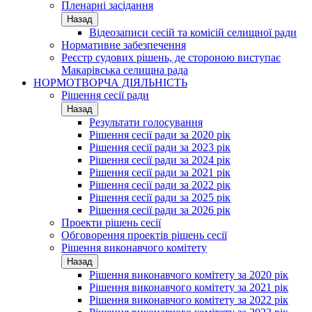
Пленарні засідання
Назад
Відеозаписи сесій та комісій селищної ради
Нормативне забезпечення
Реєстр судових рішень, де стороною виступає
Макарівська селищна рада
НОРМОТВОРЧА ДІЯЛЬНІСТЬ
Рішення сесії ради
Назад
Результати голосування
Рішення сесії ради за 2020 рік
Рішення сесії ради за 2023 рік
Рішення сесії ради за 2024 рік
Рішення сесії ради за 2021 рік
Рішення сесії ради за 2022 рік
Рішення сесії ради за 2025 рік
Рішення сесії ради за 2026 рік
Проекти рішень сесії
Обговорення проектів рішень сесії
Рішення виконавчого комітету
Назад
Рішення виконавчого комітету за 2020 рік
Рішення виконавчого комітету за 2021 рік
Рішення виконавчого комітету за 2022 рік