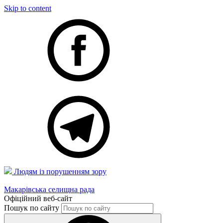
Skip to content
Людям із порушенням зору
Макарівська селищна рада
Офіційний веб-сайт
Пошук по сайту