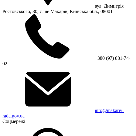
вул. Димитрія
Ростовського, 30, с-ще Макарів, Київська обл., 08001
+380 (97) 881-74-
02
info@makariv-
rada.gov.ua
Соцмережі