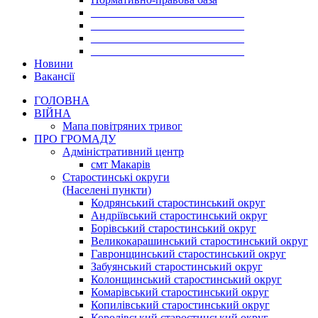
___________________________
___________________________
___________________________
___________________________
Новини
Вакансії
ГОЛОВНА
ВІЙНА
Мапа повітряних тривог
ПРО ГРОМАДУ
Aдміністративний центр
смт Макарів
Старостинські округи
(Населені пункти)
Кодрянський старостинський округ
Андріївський старостинський округ
Борівський старостинський округ
Великокарашинський старостинський округ
Гавронщинський старостинський округ
Забуянський старостинський округ
Колонщинський старостинський округ
Комарівський старостинський округ
Копилівський старостинський округ
Королівський старостинський округ