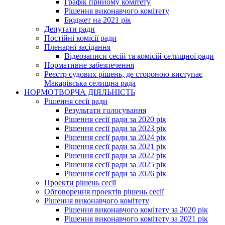
Графік прийому комітету
Рішення виконавчого комітету
Бюджет на 2021 рік
Депутати ради
Постійні комісії ради
Пленарні засідання
Відеозаписи сесій та комісій селищної ради
Нормативне забезпечення
Реєстр судових рішень, де стороною виступає
Макарівська селищна рада
НОРМОТВОРЧА ДІЯЛЬНІСТЬ
Рішення сесії ради
Результати голосування
Рішення сесії ради за 2020 рік
Рішення сесії ради за 2023 рік
Рішення сесії ради за 2024 рік
Рішення сесії ради за 2021 рік
Рішення сесії ради за 2022 рік
Рішення сесії ради за 2025 рік
Рішення сесії ради за 2026 рік
Проекти рішень сесії
Обговорення проектів рішень сесії
Рішення виконавчого комітету
Рішення виконавчого комітету за 2020 рік
Рішення виконавчого комітету за 2021 рік