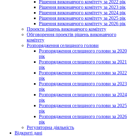
Рішення виконавчого комітету за 2022 рік
Рішення виконавчого комітету за 2023 рік
Рішення виконавчого комітету за 2024 рік
Рішення виконавчого комітету за 2025 рік
Рішення виконавчого комітету за 2026 рік
Проекти рішень виконавчого комітету
Обговорення проектів рішень виконавчого
комітету
Розпорядження селищного голови
Розпорядження селищного голови за 2020
рік
Розпорядження селищного голови за 2021
рік
Розпорядження селищного голови за 2022
рік
Розпорядження селищного голови за 2023
рік
Розпорядження селищного голови за 2024
рік
Розпорядження селищного голови за 2025
рік
Розпорядження селищного голови за 2026
рік
Регуляторна діяльність
Відкриті дані