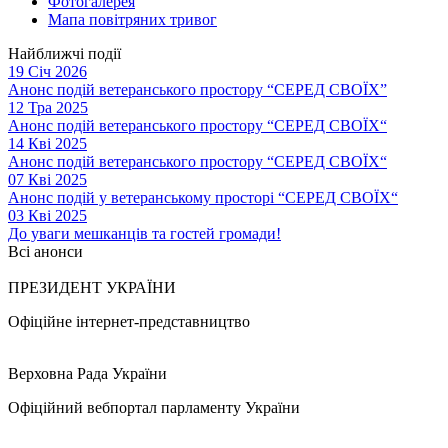
Фотогалерея
Мапа повітряних тривог
Найближчі події
19 Січ 2026
Анонс подій ветеранського простору “СЕРЕД СВОЇХ”
12 Тра 2025
Анонс подій ветеранського простору “СЕРЕД СВОЇХ“
14 Кві 2025
Анонс подій ветеранського простору “СЕРЕД СВОЇХ“
07 Кві 2025
Анонс подій у ветеранському просторі “СЕРЕД СВОЇХ“
03 Кві 2025
До уваги мешканців та гостей громади!
Всі анонси
ПРЕЗИДЕНТ УКРАЇНИ
Офіційне інтернет-представництво
Верховна Рада України
Офіційний вебпортал парламенту України