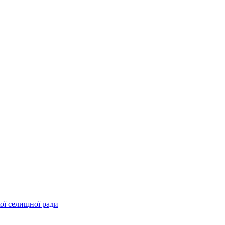
ої селищної ради