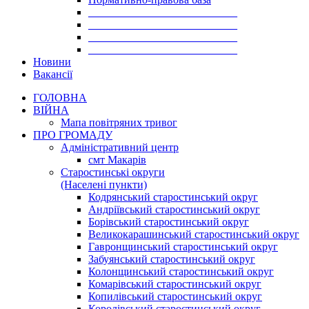
___________________________
___________________________
___________________________
___________________________
Новини
Вакансії
ГОЛОВНА
ВІЙНА
Мапа повітряних тривог
ПРО ГРОМАДУ
Aдміністративний центр
смт Макарів
Старостинські округи
(Населені пункти)
Кодрянський старостинський округ
Андріївський старостинський округ
Борівський старостинський округ
Великокарашинський старостинський округ
Гавронщинський старостинський округ
Забуянський старостинський округ
Колонщинський старостинський округ
Комарівський старостинський округ
Копилівський старостинський округ
Королівський старостинський округ