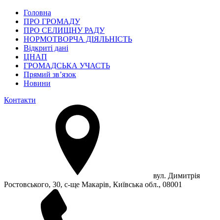
Головна
ПРО ГРОМАДУ
ПРО СЕЛИЩНУ РАДУ
НОРМОТВОРЧА ДІЯЛЬНІСТЬ
Відкриті дані
ЦНАП
ГРОМАДСЬКА УЧАСТЬ
Прямий зв’язок
Новини
Контакти
вул. Димитрія
Ростовського, 30, с-ще Макарів, Київська обл., 08001