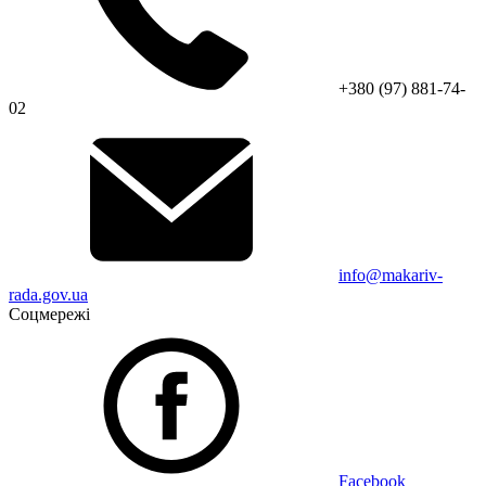
+380 (97) 881-74-
02
info@makariv-
rada.gov.ua
Соцмережі
Facebook