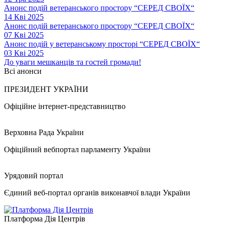
Анонс подій ветеранського простору “СЕРЕД СВОЇХ“
14 Кві 2025
Анонс подій ветеранського простору “СЕРЕД СВОЇХ“
07 Кві 2025
Анонс подій у ветеранському просторі “СЕРЕД СВОЇХ“
03 Кві 2025
До уваги мешканців та гостей громади!
Всі анонси
ПРЕЗИДЕНТ УКРАЇНИ
Офіційне інтернет-представництво
Верховна Рада України
Офіційний вебпортал парламенту України
Урядовий портал
Єдиний веб-портал органів виконавчої влади України
Платформа Дія Центрів