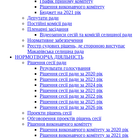
Графік прийому комітету
Рішення виконавчого комітету
Бюджет на 2021 рік
Депутати ради
Постійні комісії ради
Пленарні засідання
Відеозаписи сесій та комісій селищної ради
Нормативне забезпечення
Реєстр судових рішень, де стороною виступає
Макарівська селищна рада
НОРМОТВОРЧА ДІЯЛЬНІСТЬ
Рішення сесії ради
Результати голосування
Рішення сесії ради за 2020 рік
Рішення сесії ради за 2023 рік
Рішення сесії ради за 2024 рік
Рішення сесії ради за 2021 рік
Рішення сесії ради за 2022 рік
Рішення сесії ради за 2025 рік
Рішення сесії ради за 2026 рік
Проекти рішень сесії
Обговорення проектів рішень сесії
Рішення виконавчого комітету
Рішення виконавчого комітету за 2020 рік
Рішення виконавчого комітету за 2021 рік