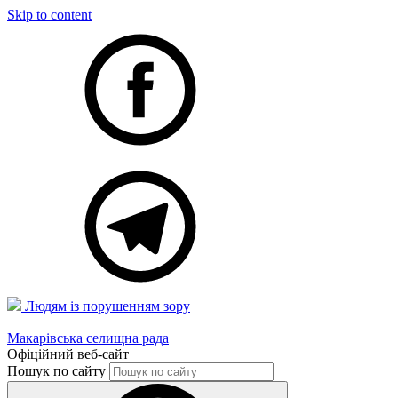
Skip to content
Людям із порушенням зору
Макарівська селищна рада
Офіційний веб-сайт
Пошук по сайту