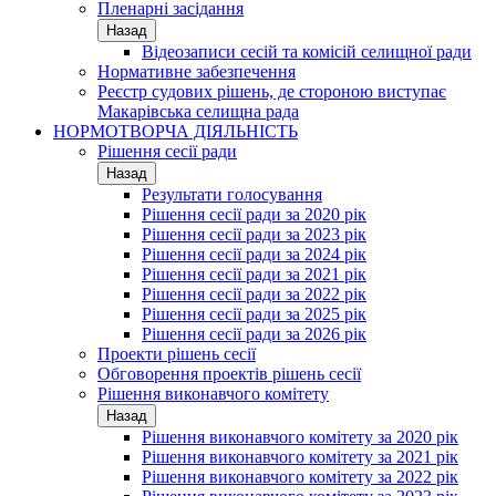
Пленарні засідання
Назад
Відеозаписи сесій та комісій селищної ради
Нормативне забезпечення
Реєстр судових рішень, де стороною виступає
Макарівська селищна рада
НОРМОТВОРЧА ДІЯЛЬНІСТЬ
Рішення сесії ради
Назад
Результати голосування
Рішення сесії ради за 2020 рік
Рішення сесії ради за 2023 рік
Рішення сесії ради за 2024 рік
Рішення сесії ради за 2021 рік
Рішення сесії ради за 2022 рік
Рішення сесії ради за 2025 рік
Рішення сесії ради за 2026 рік
Проекти рішень сесії
Обговорення проектів рішень сесії
Рішення виконавчого комітету
Назад
Рішення виконавчого комітету за 2020 рік
Рішення виконавчого комітету за 2021 рік
Рішення виконавчого комітету за 2022 рік