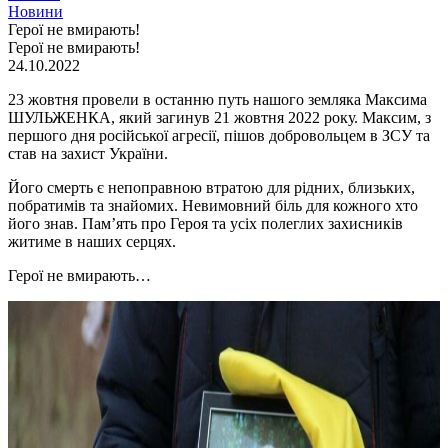
Новини
Герої не вмирають!
Герої не вмирають!
24.10.2022
23 жовтня провели в останню путь нашого земляка Максима
ШУЛЬЖЕНКА, який загинув 21 жовтня 2022 року. Максим, з
першого дня російської агресії, пішов добровольцем в ЗСУ та
став на захист України.
Його смерть є непоправною втратою для рідних, близьких,
побратимів та знайомих. Невимовний біль для кожного хто
його знав. Пам’ять про Героя та усіх полеглих захисників
житиме в наших серцях.
Герої не вмирають…