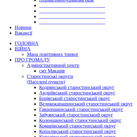
___________________________
___________________________
___________________________
___________________________
Новини
Вакансії
ГОЛОВНА
ВІЙНА
Мапа повітряних тривог
ПРО ГРОМАДУ
Aдміністративний центр
смт Макарів
Старостинські округи
(Населені пункти)
Кодрянський старостинський округ
Андріївський старостинський округ
Борівський старостинський округ
Великокарашинський старостинський округ
Гавронщинський старостинський округ
Забуянський старостинський округ
Колонщинський старостинський округ
Комарівський старостинський округ
Копилівський старостинський округ
Королівський старостинський округ