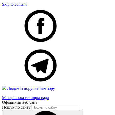
Skip to content
Людям із порушенням зору
Макарівська селищна рада
Офіційний веб-сайт
Пошук по сайту