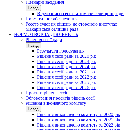
Пленарні засідання
Назад
Відеозаписи сесій та комісій селищної ради
Нормативне забезпечення
Реєстр судових рішень, де стороною виступає
Макарівська селищна рада
НОРМОТВОРЧА ДІЯЛЬНІСТЬ
Рішення сесії ради
Назад
Результати голосування
Рішення сесії ради за 2020 рік
Рішення сесії ради за 2023 рік
Рішення сесії ради за 2024 рік
Рішення сесії ради за 2021 рік
Рішення сесії ради за 2022 рік
Рішення сесії ради за 2025 рік
Рішення сесії ради за 2026 рік
Проекти рішень сесії
Обговорення проектів рішень сесії
Рішення виконавчого комітету
Назад
Рішення виконавчого комітету за 2020 рік
Рішення виконавчого комітету за 2021 рік
Рішення виконавчого комітету за 2022 рік