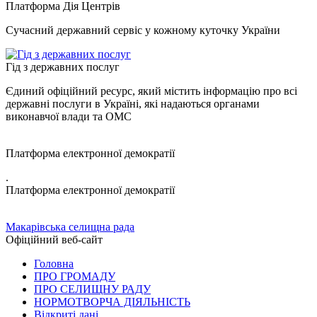
Платформа Дія Центрів
Сучасний державний сервіс у кожному куточку України
Гід з державних послуг
Єдиний офіційний ресурс, який містить інформацію про всі
державні послуги в Україні, які надаються органами
виконавчої влади та ОМС
Платформа електронної демократії
.
Платформа електронної демократії
Макарівська селищна рада
Офіційний веб-сайт
Головна
ПРО ГРОМАДУ
ПРО СЕЛИЩНУ РАДУ
НОРМОТВОРЧА ДІЯЛЬНІСТЬ
Відкриті дані