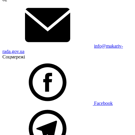
info@makariv-
rada.gov.ua
Соцмережі
Facebook