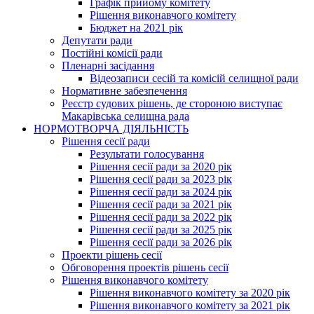
Графік прийому комітету
Рішення виконавчого комітету
Бюджет на 2021 рік
Депутати ради
Постійні комісії ради
Пленарні засідання
Відеозаписи сесій та комісій селищної ради
Нормативне забезпечення
Реєстр судових рішень, де стороною виступає
Макарівська селищна рада
НОРМОТВОРЧА ДІЯЛЬНІСТЬ
Рішення сесії ради
Результати голосування
Рішення сесії ради за 2020 рік
Рішення сесії ради за 2023 рік
Рішення сесії ради за 2024 рік
Рішення сесії ради за 2021 рік
Рішення сесії ради за 2022 рік
Рішення сесії ради за 2025 рік
Рішення сесії ради за 2026 рік
Проекти рішень сесії
Обговорення проектів рішень сесії
Рішення виконавчого комітету
Рішення виконавчого комітету за 2020 рік
Рішення виконавчого комітету за 2021 рік