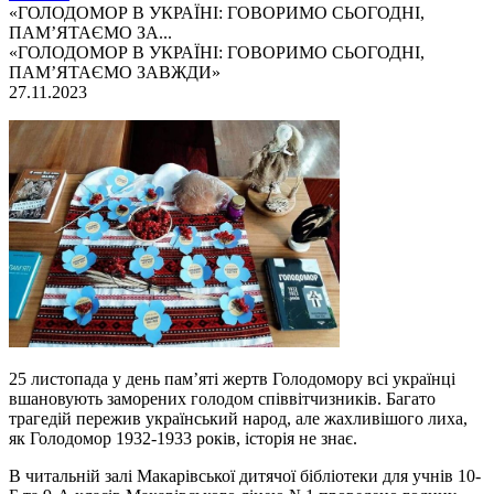
«ГОЛОДОМОР В УКРАЇНІ: ГОВОРИМО СЬОГОДНІ,
ПАМ’ЯТАЄМО ЗА...
«ГОЛОДОМОР В УКРАЇНІ: ГОВОРИМО СЬОГОДНІ,
ПАМ’ЯТАЄМО ЗАВЖДИ»
27.11.2023
25 листопада у день пам’яті жертв Голодомору всі українці
вшановують заморених голодом співвітчизників. Багато
трагедій пережив український народ, але жахливішого лиха,
як Голодомор 1932-1933 років, історія не знає.
В читальній залі Макарівської дитячої бібліотеки для учнів 10-