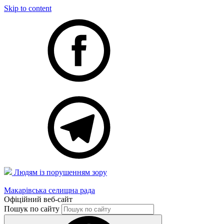
Skip to content
Людям із порушенням зору
Макарівська селищна рада
Офіційний веб-сайт
Пошук по сайту