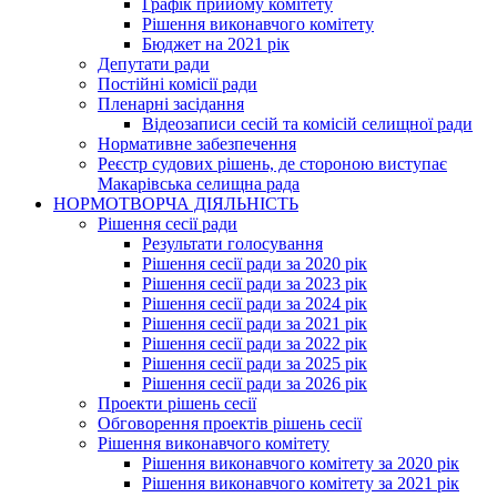
Графік прийому комітету
Рішення виконавчого комітету
Бюджет на 2021 рік
Депутати ради
Постійні комісії ради
Пленарні засідання
Відеозаписи сесій та комісій селищної ради
Нормативне забезпечення
Реєстр судових рішень, де стороною виступає
Макарівська селищна рада
НОРМОТВОРЧА ДІЯЛЬНІСТЬ
Рішення сесії ради
Результати голосування
Рішення сесії ради за 2020 рік
Рішення сесії ради за 2023 рік
Рішення сесії ради за 2024 рік
Рішення сесії ради за 2021 рік
Рішення сесії ради за 2022 рік
Рішення сесії ради за 2025 рік
Рішення сесії ради за 2026 рік
Проекти рішень сесії
Обговорення проектів рішень сесії
Рішення виконавчого комітету
Рішення виконавчого комітету за 2020 рік
Рішення виконавчого комітету за 2021 рік