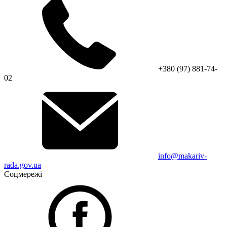
+380 (97) 881-74-
02
info@makariv-
rada.gov.ua
Соцмережі