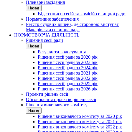
Пленарні засідання
Назад
Відеозаписи сесій та комісій селищної ради
Нормативне забезпечення
Реєстр судових рішень, де стороною виступає
Макарівська селищна рада
НОРМОТВОРЧА ДІЯЛЬНІСТЬ
Рішення сесії ради
Назад
Результати голосування
Рішення сесії ради за 2020 рік
Рішення сесії ради за 2023 рік
Рішення сесії ради за 2024 рік
Рішення сесії ради за 2021 рік
Рішення сесії ради за 2022 рік
Рішення сесії ради за 2025 рік
Рішення сесії ради за 2026 рік
Проекти рішень сесії
Обговорення проектів рішень сесії
Рішення виконавчого комітету
Назад
Рішення виконавчого комітету за 2020 рік
Рішення виконавчого комітету за 2021 рік
Рішення виконавчого комітету за 2022 рік