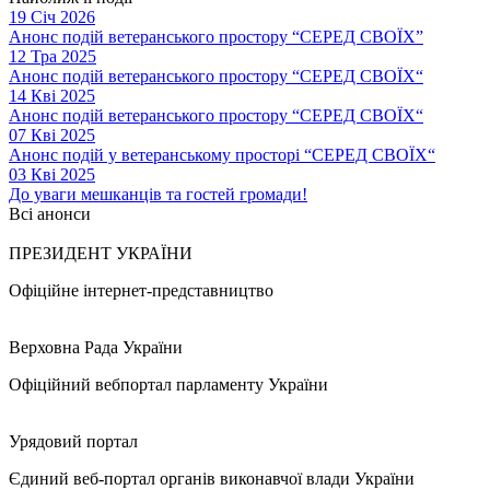
19 Січ 2026
Анонс подій ветеранського простору “СЕРЕД СВОЇХ”
12 Тра 2025
Анонс подій ветеранського простору “СЕРЕД СВОЇХ“
14 Кві 2025
Анонс подій ветеранського простору “СЕРЕД СВОЇХ“
07 Кві 2025
Анонс подій у ветеранському просторі “СЕРЕД СВОЇХ“
03 Кві 2025
До уваги мешканців та гостей громади!
Всі анонси
ПРЕЗИДЕНТ УКРАЇНИ
Офіційне інтернет-представництво
Верховна Рада України
Офіційний вебпортал парламенту України
Урядовий портал
Єдиний веб-портал органів виконавчої влади України