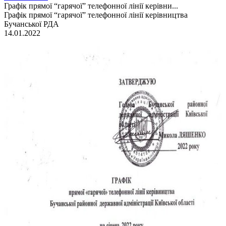
Графік прямої “гарячої” телефонної лінії керівни...
Графік прямої “гарячої” телефонної лінії керівництва
Бучанської РДА
14.01.2022