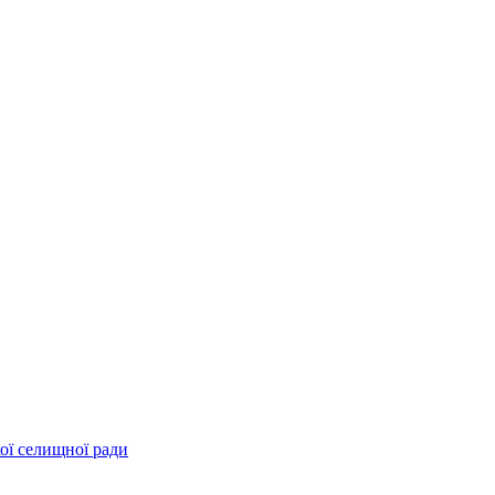
ої селищної ради