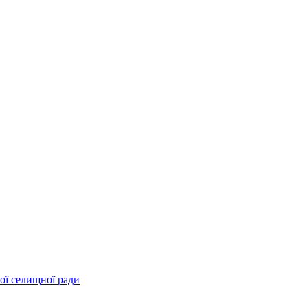
ої селищної ради