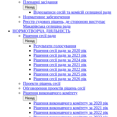
Пленарні засідання
Назад
Відеозаписи сесій та комісій селищної ради
Нормативне забезпечення
Реєстр судових рішень, де стороною виступає
Макарівська селищна рада
НОРМОТВОРЧА ДІЯЛЬНІСТЬ
Рішення сесії ради
Назад
Результати голосування
Рішення сесії ради за 2020 рік
Рішення сесії ради за 2023 рік
Рішення сесії ради за 2024 рік
Рішення сесії ради за 2021 рік
Рішення сесії ради за 2022 рік
Рішення сесії ради за 2025 рік
Рішення сесії ради за 2026 рік
Проекти рішень сесії
Обговорення проектів рішень сесії
Рішення виконавчого комітету
Назад
Рішення виконавчого комітету за 2020 рік
Рішення виконавчого комітету за 2021 рік
Рішення виконавчого комітету за 2022 рік