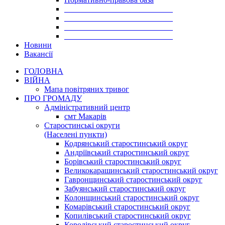
___________________________
___________________________
___________________________
___________________________
Новини
Вакансії
ГОЛОВНА
ВІЙНА
Мапа повітряних тривог
ПРО ГРОМАДУ
Aдміністративний центр
смт Макарів
Старостинські округи
(Населені пункти)
Кодрянський старостинський округ
Андріївський старостинський округ
Борівський старостинський округ
Великокарашинський старостинський округ
Гавронщинський старостинський округ
Забуянський старостинський округ
Колонщинський старостинський округ
Комарівський старостинський округ
Копилівський старостинський округ
Королівський старостинський округ