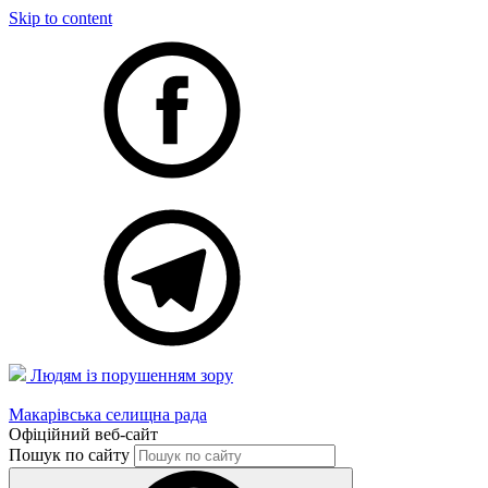
Skip to content
Людям із порушенням зору
Макарівська селищна рада
Офіційний веб-сайт
Пошук по сайту