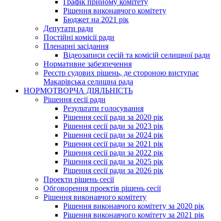
Графік прийому комітету
Рішення виконавчого комітету
Бюджет на 2021 рік
Депутати ради
Постійні комісії ради
Пленарні засідання
Відеозаписи сесій та комісій селищної ради
Нормативне забезпечення
Реєстр судових рішень, де стороною виступає
Макарівська селищна рада
НОРМОТВОРЧА ДІЯЛЬНІСТЬ
Рішення сесії ради
Результати голосування
Рішення сесії ради за 2020 рік
Рішення сесії ради за 2023 рік
Рішення сесії ради за 2024 рік
Рішення сесії ради за 2021 рік
Рішення сесії ради за 2022 рік
Рішення сесії ради за 2025 рік
Рішення сесії ради за 2026 рік
Проекти рішень сесії
Обговорення проектів рішень сесії
Рішення виконавчого комітету
Рішення виконавчого комітету за 2020 рік
Рішення виконавчого комітету за 2021 рік