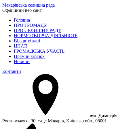
Макарівська селищна рада
Офіційний веб-сайт
Головна
ПРО ГРОМАДУ
ПРО СЕЛИЩНУ РАДУ
НОРМОТВОРЧА ДІЯЛЬНІСТЬ
Відкриті дані
ЦНАП
ГРОМАДСЬКА УЧАСТЬ
Прямий зв’язок
Новини
Контакти
вул. Димитрія
Ростовського, 30, с-ще Макарів, Київська обл., 08001