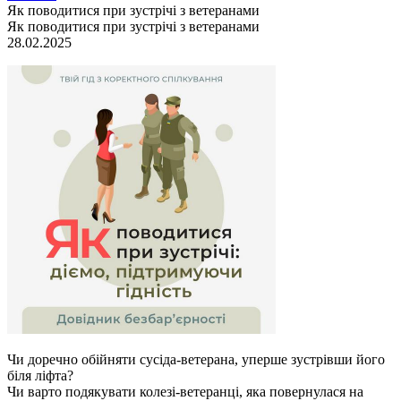
Як поводитися при зустрічі з ветеранами
Як поводитися при зустрічі з ветеранами
28.02.2025
Чи доречно обійняти сусіда-ветерана, уперше зустрівши його
біля ліфта?
Чи варто подякувати колезі-ветеранці, яка повернулася на