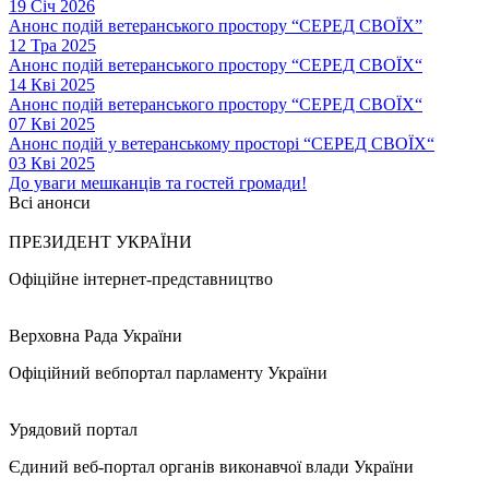
19 Січ 2026
Анонс подій ветеранського простору “СЕРЕД СВОЇХ”
12 Тра 2025
Анонс подій ветеранського простору “СЕРЕД СВОЇХ“
14 Кві 2025
Анонс подій ветеранського простору “СЕРЕД СВОЇХ“
07 Кві 2025
Анонс подій у ветеранському просторі “СЕРЕД СВОЇХ“
03 Кві 2025
До уваги мешканців та гостей громади!
Всі анонси
ПРЕЗИДЕНТ УКРАЇНИ
Офіційне інтернет-представництво
Верховна Рада України
Офіційний вебпортал парламенту України
Урядовий портал
Єдиний веб-портал органів виконавчої влади України