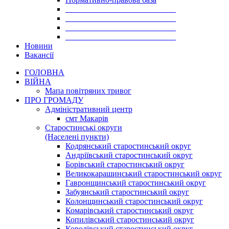
___________________________
___________________________
___________________________
___________________________
Новини
Вакансії
ГОЛОВНА
ВІЙНА
Мапа повітряних тривог
ПРО ГРОМАДУ
Aдміністративний центр
смт Макарів
Старостинські округи
(Населені пункти)
Кодрянський старостинський округ
Андріївський старостинський округ
Борівський старостинський округ
Великокарашинський старостинський округ
Гавронщинський старостинський округ
Забуянський старостинський округ
Колонщинський старостинський округ
Комарівський старостинський округ
Копилівський старостинський округ
Королівський старостинський округ