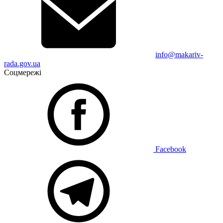
info@makariv-
rada.gov.ua
Соцмережі
Facebook