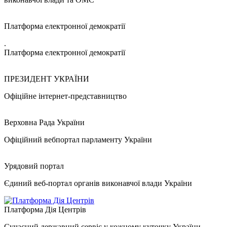
Платформа електронної демократії
.
Платформа електронної демократії
ПРЕЗИДЕНТ УКРАЇНИ
Офіційне інтернет-представництво
Верховна Рада України
Офіційний вебпортал парламенту України
Урядовий портал
Єдиний веб-портал органів виконавчої влади України
Платформа Дія Центрів
Сучасний державний сервіс у кожному куточку України