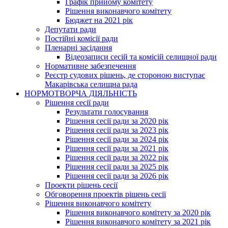
Графік прийому комітету
Рішення виконавчого комітету
Бюджет на 2021 рік
Депутати ради
Постійні комісії ради
Пленарні засідання
Відеозаписи сесій та комісій селищної ради
Нормативне забезпечення
Реєстр судових рішень, де стороною виступає
Макарівська селищна рада
НОРМОТВОРЧА ДІЯЛЬНІСТЬ
Рішення сесії ради
Результати голосування
Рішення сесії ради за 2020 рік
Рішення сесії ради за 2023 рік
Рішення сесії ради за 2024 рік
Рішення сесії ради за 2021 рік
Рішення сесії ради за 2022 рік
Рішення сесії ради за 2025 рік
Рішення сесії ради за 2026 рік
Проекти рішень сесії
Обговорення проектів рішень сесії
Рішення виконавчого комітету
Рішення виконавчого комітету за 2020 рік
Рішення виконавчого комітету за 2021 рік