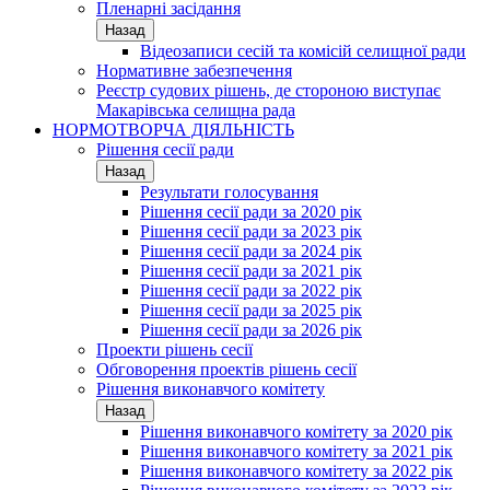
Пленарні засідання
Назад
Відеозаписи сесій та комісій селищної ради
Нормативне забезпечення
Реєстр судових рішень, де стороною виступає
Макарівська селищна рада
НОРМОТВОРЧА ДІЯЛЬНІСТЬ
Рішення сесії ради
Назад
Результати голосування
Рішення сесії ради за 2020 рік
Рішення сесії ради за 2023 рік
Рішення сесії ради за 2024 рік
Рішення сесії ради за 2021 рік
Рішення сесії ради за 2022 рік
Рішення сесії ради за 2025 рік
Рішення сесії ради за 2026 рік
Проекти рішень сесії
Обговорення проектів рішень сесії
Рішення виконавчого комітету
Назад
Рішення виконавчого комітету за 2020 рік
Рішення виконавчого комітету за 2021 рік
Рішення виконавчого комітету за 2022 рік