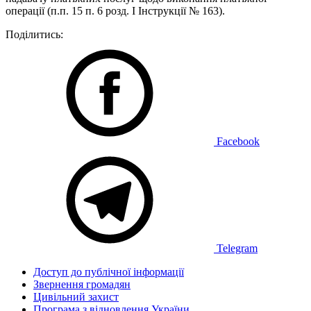
операції (п.п. 15 п. 6 розд. І Інструкції № 163).
Поділитись:
Facebook
Telegram
Доступ до публічної інформації
Звернення громадян
Цивільний захист
Програма з відновлення України