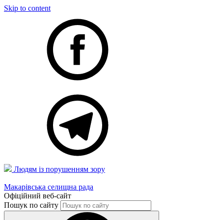
Skip to content
Людям із порушенням зору
Макарівська селищна рада
Офіційний веб-сайт
Пошук по сайту