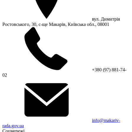
вул. Димитрія
Ростовського, 30, с-ще Макарів, Київська обл., 08001
+380 (97) 881-74-
02
info@makariv-
rada.gov.ua
Соцмережі