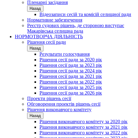
Пленарні засідання
Назад
Відеозаписи сесій та комісій селищної ради
Нормативне забезпечення
Реєстр судових рішень, де стороною виступає
Макарівська селищна рада
НОРМОТВОРЧА ДІЯЛЬНІСТЬ
Рішення сесії ради
Назад
Результати голосування
Рішення сесії ради за 2020 рік
Рішення сесії ради за 2023 рік
Рішення сесії ради за 2024 рік
Рішення сесії ради за 2021 рік
Рішення сесії ради за 2022 рік
Рішення сесії ради за 2025 рік
Рішення сесії ради за 2026 рік
Проекти рішень сесії
Обговорення проектів рішень сесії
Рішення виконавчого комітету
Назад
Рішення виконавчого комітету за 2020 рік
Рішення виконавчого комітету за 2021 рік
Рішення виконавчого комітету за 2022 рік