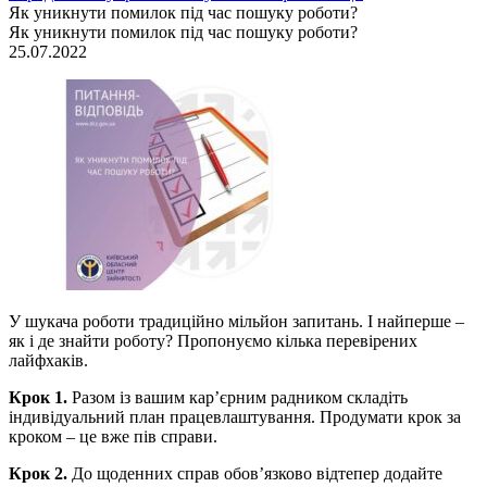
Як уникнути помилок під час пошуку роботи?
Як уникнути помилок під час пошуку роботи?
25.07.2022
У шукача роботи традиційно мільйон запитань. І найперше –
як і де знайти роботу? Пропонуємо кілька перевірених
лайфхаків.
Крок 1.
Разом із вашим кар’єрним радником складіть
індивідуальний план працевлаштування. Продумати крок за
кроком – це вже пів справи.
Крок 2.
До щоденних справ обов’язково відтепер додайте