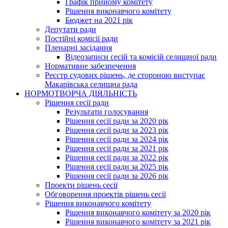
Графік прийому комітету
Рішення виконавчого комітету
Бюджет на 2021 рік
Депутати ради
Постійні комісії ради
Пленарні засідання
Відеозаписи сесій та комісій селищної ради
Нормативне забезпечення
Реєстр судових рішень, де стороною виступає
Макарівська селищна рада
НОРМОТВОРЧА ДІЯЛЬНІСТЬ
Рішення сесії ради
Результати голосування
Рішення сесії ради за 2020 рік
Рішення сесії ради за 2023 рік
Рішення сесії ради за 2024 рік
Рішення сесії ради за 2021 рік
Рішення сесії ради за 2022 рік
Рішення сесії ради за 2025 рік
Рішення сесії ради за 2026 рік
Проекти рішень сесії
Обговорення проектів рішень сесії
Рішення виконавчого комітету
Рішення виконавчого комітету за 2020 рік
Рішення виконавчого комітету за 2021 рік