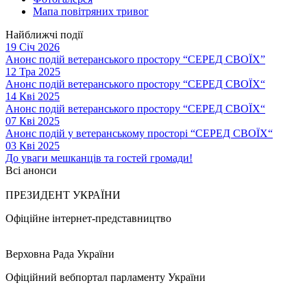
Мапа повітряних тривог
Найближчі події
19 Січ 2026
Анонс подій ветеранського простору “СЕРЕД СВОЇХ”
12 Тра 2025
Анонс подій ветеранського простору “СЕРЕД СВОЇХ“
14 Кві 2025
Анонс подій ветеранського простору “СЕРЕД СВОЇХ“
07 Кві 2025
Анонс подій у ветеранському просторі “СЕРЕД СВОЇХ“
03 Кві 2025
До уваги мешканців та гостей громади!
Всі анонси
ПРЕЗИДЕНТ УКРАЇНИ
Офіційне інтернет-представництво
Верховна Рада України
Офіційний вебпортал парламенту України