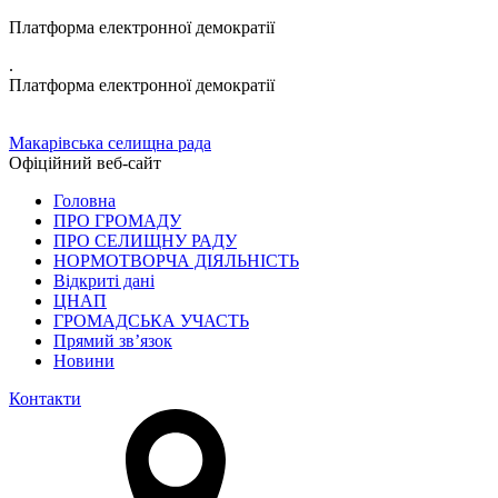
Платформа електронної демократії
.
Платформа електронної демократії
Макарівська селищна рада
Офіційний веб-сайт
Головна
ПРО ГРОМАДУ
ПРО СЕЛИЩНУ РАДУ
НОРМОТВОРЧА ДІЯЛЬНІСТЬ
Відкриті дані
ЦНАП
ГРОМАДСЬКА УЧАСТЬ
Прямий зв’язок
Новини
Контакти