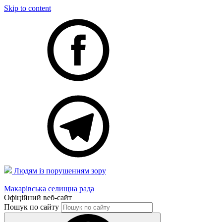
Skip to content
Людям із порушенням зору
Макарівська селищна рада
Офіційний веб-сайт
Пошук по сайту