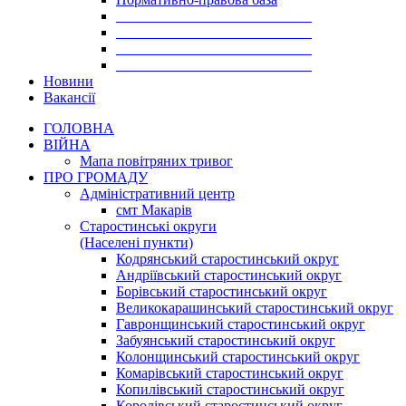
___________________________
___________________________
___________________________
___________________________
Новини
Вакансії
ГОЛОВНА
ВІЙНА
Мапа повітряних тривог
ПРО ГРОМАДУ
Aдміністративний центр
смт Макарів
Старостинські округи
(Населені пункти)
Кодрянський старостинський округ
Андріївський старостинський округ
Борівський старостинський округ
Великокарашинський старостинський округ
Гавронщинський старостинський округ
Забуянський старостинський округ
Колонщинський старостинський округ
Комарівський старостинський округ
Копилівський старостинський округ
Королівський старостинський округ