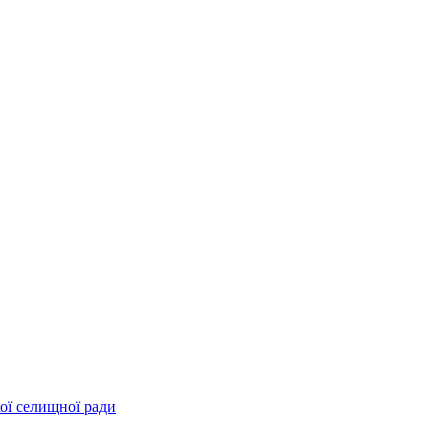
ої селищної ради