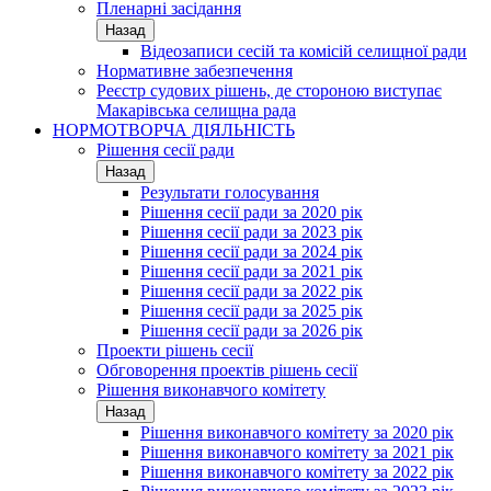
Пленарні засідання
Назад
Відеозаписи сесій та комісій селищної ради
Нормативне забезпечення
Реєстр судових рішень, де стороною виступає
Макарівська селищна рада
НОРМОТВОРЧА ДІЯЛЬНІСТЬ
Рішення сесії ради
Назад
Результати голосування
Рішення сесії ради за 2020 рік
Рішення сесії ради за 2023 рік
Рішення сесії ради за 2024 рік
Рішення сесії ради за 2021 рік
Рішення сесії ради за 2022 рік
Рішення сесії ради за 2025 рік
Рішення сесії ради за 2026 рік
Проекти рішень сесії
Обговорення проектів рішень сесії
Рішення виконавчого комітету
Назад
Рішення виконавчого комітету за 2020 рік
Рішення виконавчого комітету за 2021 рік
Рішення виконавчого комітету за 2022 рік