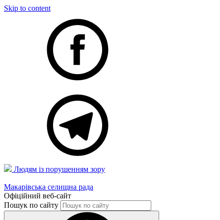
Skip to content
Людям із порушенням зору
Макарівська селищна рада
Офіційний веб-сайт
Пошук по сайту