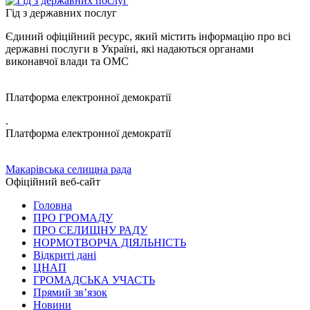
Гід з державних послуг
Єдиний офіційний ресурс, який містить інформацію про всі
державні послуги в Україні, які надаються органами
виконавчої влади та ОМС
Платформа електронної демократії
.
Платформа електронної демократії
Макарівська селищна рада
Офіційний веб-сайт
Головна
ПРО ГРОМАДУ
ПРО СЕЛИЩНУ РАДУ
НОРМОТВОРЧА ДІЯЛЬНІСТЬ
Відкриті дані
ЦНАП
ГРОМАДСЬКА УЧАСТЬ
Прямий зв’язок
Новини