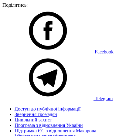
Поділитись:
Facebook
Telegram
Доступ до публічної інформації
Звернення громадян
Цивільний захист
Програма з відновлення України
Підтримка ЄС з відновлення Макарова