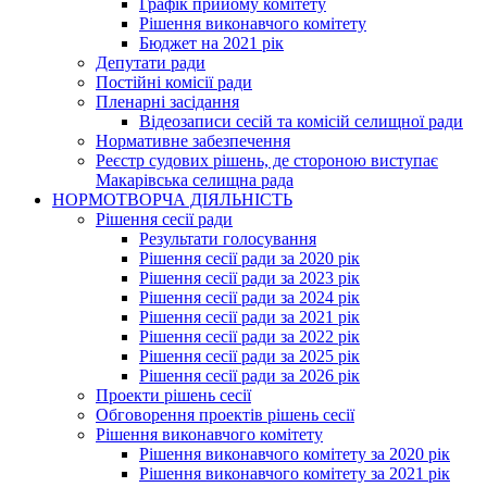
Графік прийому комітету
Рішення виконавчого комітету
Бюджет на 2021 рік
Депутати ради
Постійні комісії ради
Пленарні засідання
Відеозаписи сесій та комісій селищної ради
Нормативне забезпечення
Реєстр судових рішень, де стороною виступає
Макарівська селищна рада
НОРМОТВОРЧА ДІЯЛЬНІСТЬ
Рішення сесії ради
Результати голосування
Рішення сесії ради за 2020 рік
Рішення сесії ради за 2023 рік
Рішення сесії ради за 2024 рік
Рішення сесії ради за 2021 рік
Рішення сесії ради за 2022 рік
Рішення сесії ради за 2025 рік
Рішення сесії ради за 2026 рік
Проекти рішень сесії
Обговорення проектів рішень сесії
Рішення виконавчого комітету
Рішення виконавчого комітету за 2020 рік
Рішення виконавчого комітету за 2021 рік