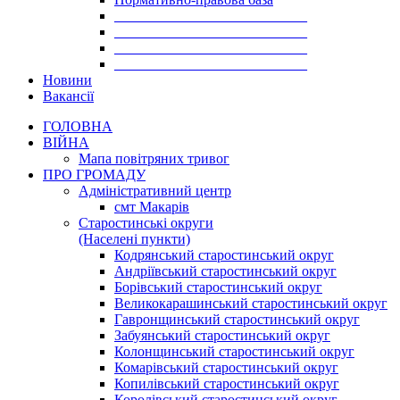
___________________________
___________________________
___________________________
___________________________
Новини
Вакансії
ГОЛОВНА
ВІЙНА
Мапа повітряних тривог
ПРО ГРОМАДУ
Aдміністративний центр
смт Макарів
Старостинські округи
(Населені пункти)
Кодрянський старостинський округ
Андріївський старостинський округ
Борівський старостинський округ
Великокарашинський старостинський округ
Гавронщинський старостинський округ
Забуянський старостинський округ
Колонщинський старостинський округ
Комарівський старостинський округ
Копилівський старостинський округ
Королівський старостинський округ