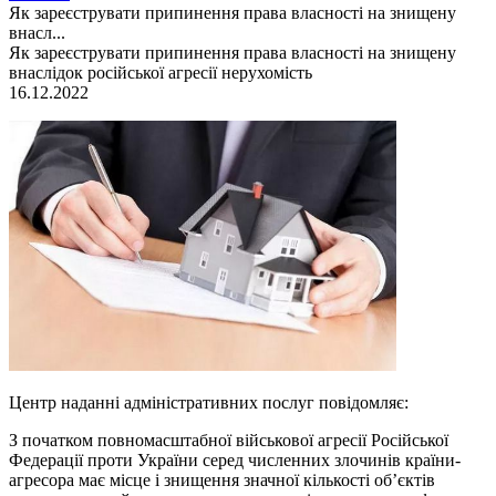
Як зареєструвати припинення права власності на знищену
внасл...
Як зареєструвати припинення права власності на знищену
внаслідок російської агресії нерухомість
16.12.2022
Центр наданні адміністративних послуг повідомляє:
З початком повномасштабної військової агресії Російської
Федерації проти України серед численних злочинів країни-
агресора має місце і знищення значної кількості об’єктів