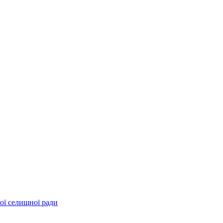
ої селищної ради