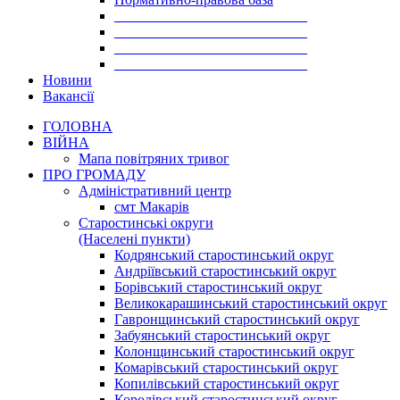
___________________________
___________________________
___________________________
___________________________
Новини
Вакансії
ГОЛОВНА
ВІЙНА
Мапа повітряних тривог
ПРО ГРОМАДУ
Aдміністративний центр
смт Макарів
Старостинські округи
(Населені пункти)
Кодрянський старостинський округ
Андріївський старостинський округ
Борівський старостинський округ
Великокарашинський старостинський округ
Гавронщинський старостинський округ
Забуянський старостинський округ
Колонщинський старостинський округ
Комарівський старостинський округ
Копилівський старостинський округ
Королівський старостинський округ