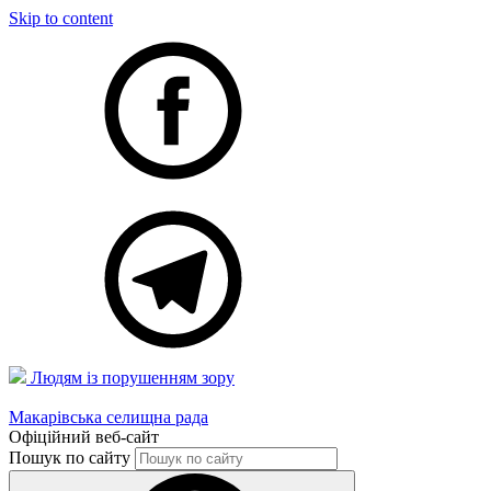
Skip to content
Людям із порушенням зору
Макарівська селищна рада
Офіційний веб-сайт
Пошук по сайту