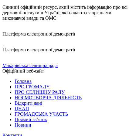
Єдиний офіційний ресурс, який містить інформацію про всі
державні послуги в Україні, які надаються органами
виконавчої влади та ОМС
Платформа електронної демократії
.
Платформа електронної демократії
Макарівська селищна рада
Офіційний веб-сайт
Головна
ПРО ГРОМАДУ
ПРО СЕЛИЩНУ РАДУ
НОРМОТВОРЧА ДІЯЛЬНІСТЬ
Відкриті дані
ЦНАП
ГРОМАДСЬКА УЧАСТЬ
Прямий зв’язок
Новини
Контакти