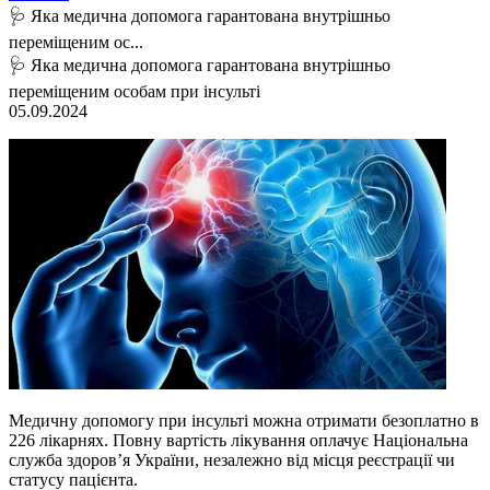
🩺 Яка медична допомога гарантована внутрішньо
переміщеним ос...
🩺 Яка медична допомога гарантована внутрішньо
переміщеним особам при інсульті
05.09.2024
Медичну допомогу при інсульті можна отримати безоплатно в
226 лікарнях. Повну вартість лікування оплачує Національна
служба здоров’я України, незалежно від місця реєстрації чи
статусу пацієнта.