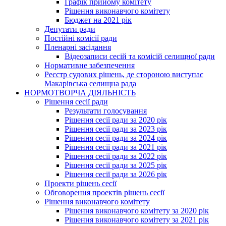
Графік прийому комітету
Рішення виконавчого комітету
Бюджет на 2021 рік
Депутати ради
Постійні комісії ради
Пленарні засідання
Відеозаписи сесій та комісій селищної ради
Нормативне забезпечення
Реєстр судових рішень, де стороною виступає
Макарівська селищна рада
НОРМОТВОРЧА ДІЯЛЬНІСТЬ
Рішення сесії ради
Результати голосування
Рішення сесії ради за 2020 рік
Рішення сесії ради за 2023 рік
Рішення сесії ради за 2024 рік
Рішення сесії ради за 2021 рік
Рішення сесії ради за 2022 рік
Рішення сесії ради за 2025 рік
Рішення сесії ради за 2026 рік
Проекти рішень сесії
Обговорення проектів рішень сесії
Рішення виконавчого комітету
Рішення виконавчого комітету за 2020 рік
Рішення виконавчого комітету за 2021 рік