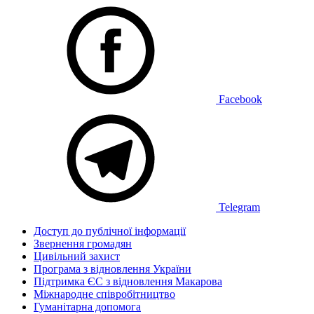
Facebook
Telegram
Доступ до публічної інформації
Звернення громадян
Цивільний захист
Програма з відновлення України
Підтримка ЄС з відновлення Макарова
Міжнародне співробітництво
Гуманітарна допомога