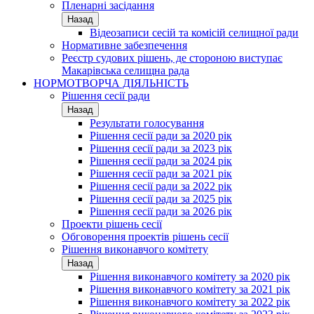
Пленарні засідання
Назад
Відеозаписи сесій та комісій селищної ради
Нормативне забезпечення
Реєстр судових рішень, де стороною виступає
Макарівська селищна рада
НОРМОТВОРЧА ДІЯЛЬНІСТЬ
Рішення сесії ради
Назад
Результати голосування
Рішення сесії ради за 2020 рік
Рішення сесії ради за 2023 рік
Рішення сесії ради за 2024 рік
Рішення сесії ради за 2021 рік
Рішення сесії ради за 2022 рік
Рішення сесії ради за 2025 рік
Рішення сесії ради за 2026 рік
Проекти рішень сесії
Обговорення проектів рішень сесії
Рішення виконавчого комітету
Назад
Рішення виконавчого комітету за 2020 рік
Рішення виконавчого комітету за 2021 рік
Рішення виконавчого комітету за 2022 рік