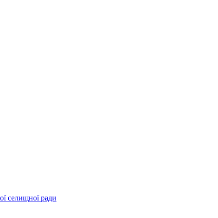
ої селищної ради