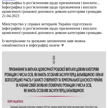
Інфографіка із роз’ясненням щодо призначення і виплати...
Інфографіка із роз’ясненням щодо призначення і виплати
щомісячної грошової допомоги деяким категоріям громадян
21.04.2023
Міністерство у справах ветеранів України підготувало
інфографіку із роз’ясненням щодо призначення і виплати
щомісячної грошової допомоги деяким категоріям громадян.
Із матеріалами та зразками заповнення заяв можна
ознайомитися в інфографіці нижче 🔽