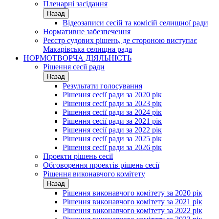
Пленарні засідання
Назад
Відеозаписи сесій та комісій селищної ради
Нормативне забезпечення
Реєстр судових рішень, де стороною виступає
Макарівська селищна рада
НОРМОТВОРЧА ДІЯЛЬНІСТЬ
Рішення сесії ради
Назад
Результати голосування
Рішення сесії ради за 2020 рік
Рішення сесії ради за 2023 рік
Рішення сесії ради за 2024 рік
Рішення сесії ради за 2021 рік
Рішення сесії ради за 2022 рік
Рішення сесії ради за 2025 рік
Рішення сесії ради за 2026 рік
Проекти рішень сесії
Обговорення проектів рішень сесії
Рішення виконавчого комітету
Назад
Рішення виконавчого комітету за 2020 рік
Рішення виконавчого комітету за 2021 рік
Рішення виконавчого комітету за 2022 рік