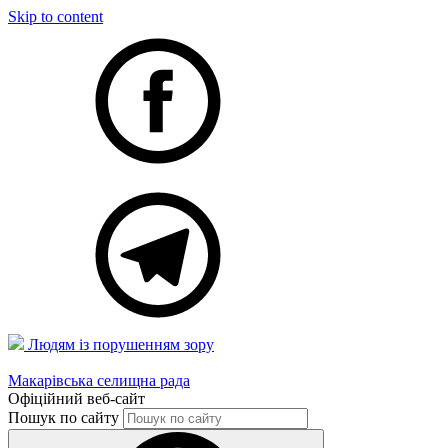
Skip to content
Людям із порушенням зору
Макарівська селищна рада
Офіційний веб-сайт
Пошук по сайту