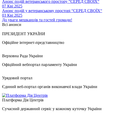
Анонс подій ветеранського простору “СЕРЕД СВОЇХ“
07 Кві 2025
Анонс подій у ветеранському просторі “СЕРЕД СВОЇХ“
03 Кві 2025
До уваги мешканців та гостей громади!
Всі анонси
ПРЕЗИДЕНТ УКРАЇНИ
Офіційне інтернет-представництво
Верховна Рада України
Офіційний вебпортал парламенту України
Урядовий портал
Єдиний веб-портал органів виконавчої влади України
Платформа Дія Центрів
Сучасний державний сервіс у кожному куточку України