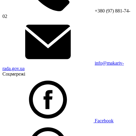
+380 (97) 881-74-
02
info@makariv-
rada.gov.ua
Соцмережі
Facebook