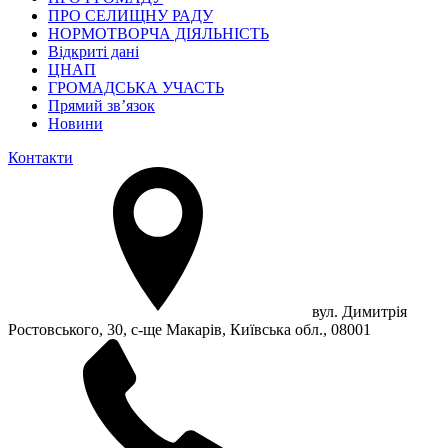
ПРО СЕЛИЩНУ РАДУ
НОРМОТВОРЧА ДІЯЛЬНІСТЬ
Відкриті дані
ЦНАП
ГРОМАДСЬКА УЧАСТЬ
Прямий зв’язок
Новини
Контакти
вул. Димитрія
Ростовського, 30, с-ще Макарів, Київська обл., 08001