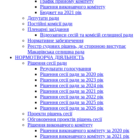
Графік прийому комітету
Рішення виконавчого комітету
Бюджет на 2021 рік
Депутати ради
Постійні комісії ради
Пленарні засідання
Відеозаписи сесій та комісій селищної ради
Нормативне забезпечення
Реєстр судових рішень, де стороною виступає
Макарівська селищна рада
НОРМОТВОРЧА ДІЯЛЬНІСТЬ
Рішення сесії ради
Результати голосування
Рішення сесії ради за 2020 рік
Рішення сесії ради за 2023 рік
Рішення сесії ради за 2024 рік
Рішення сесії ради за 2021 рік
Рішення сесії ради за 2022 рік
Рішення сесії ради за 2025 рік
Рішення сесії ради за 2026 рік
Проекти рішень сесії
Обговорення проектів рішень сесії
Рішення виконавчого комітету
Рішення виконавчого комітету за 2020 рік
Рішення виконавчого комітету за 2021 рік