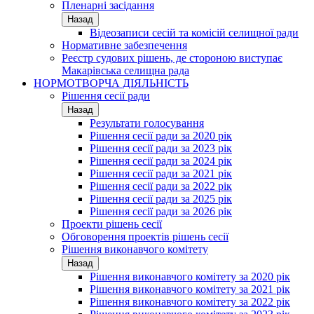
Пленарні засідання
Назад
Відеозаписи сесій та комісій селищної ради
Нормативне забезпечення
Реєстр судових рішень, де стороною виступає
Макарівська селищна рада
НОРМОТВОРЧА ДІЯЛЬНІСТЬ
Рішення сесії ради
Назад
Результати голосування
Рішення сесії ради за 2020 рік
Рішення сесії ради за 2023 рік
Рішення сесії ради за 2024 рік
Рішення сесії ради за 2021 рік
Рішення сесії ради за 2022 рік
Рішення сесії ради за 2025 рік
Рішення сесії ради за 2026 рік
Проекти рішень сесії
Обговорення проектів рішень сесії
Рішення виконавчого комітету
Назад
Рішення виконавчого комітету за 2020 рік
Рішення виконавчого комітету за 2021 рік
Рішення виконавчого комітету за 2022 рік