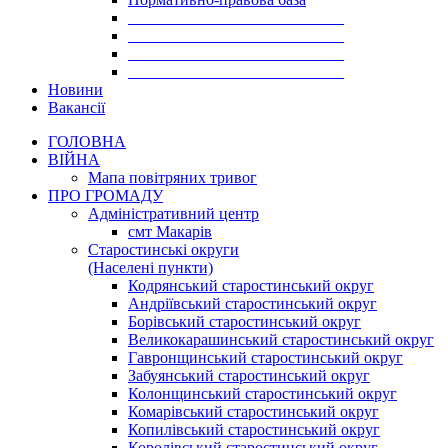
___________________________
___________________________
___________________________
___________________________
Новини
Вакансії
ГОЛОВНА
ВІЙНА
Мапа повітряних тривог
ПРО ГРОМАДУ
Aдміністративний центр
смт Макарів
Старостинські округи
(Населені пункти)
Кодрянський старостинський округ
Андріївський старостинський округ
Борівський старостинський округ
Великокарашинський старостинський округ
Гавронщинський старостинський округ
Забуянський старостинський округ
Колонщинський старостинський округ
Комарівський старостинський округ
Копилівський старостинський округ
Королівський старостинський округ