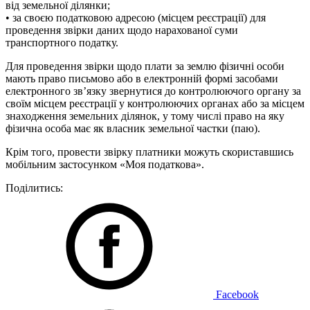
від земельної ділянки;
• за своєю податковою адресою (місцем реєстрації) для
проведення звірки даних щодо нарахованої суми
транспортного податку.
Для проведення звірки щодо плати за землю фізичні особи
мають право письмово або в електронній формі засобами
електронного зв’язку звернутися до контролюючого органу за
своїм місцем реєстрації у контролюючих органах або за місцем
знаходження земельних ділянок, у тому числі право на яку
фізична особа має як власник земельної частки (паю).
Крім того, провести звірку платники можуть скориставшись
мобільним застосунком «Моя податкова».
Поділитись:
Facebook