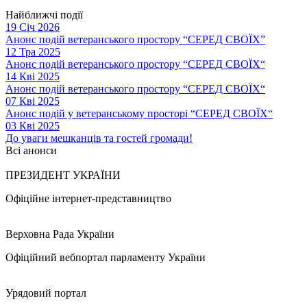
Найближчі події
19 Січ 2026
Анонс подій ветеранського простору “СЕРЕД СВОЇХ”
12 Тра 2025
Анонс подій ветеранського простору “СЕРЕД СВОЇХ“
14 Кві 2025
Анонс подій ветеранського простору “СЕРЕД СВОЇХ“
07 Кві 2025
Анонс подій у ветеранському просторі “СЕРЕД СВОЇХ“
03 Кві 2025
До уваги мешканців та гостей громади!
Всі анонси
ПРЕЗИДЕНТ УКРАЇНИ
Офіційне інтернет-представництво
Верховна Рада України
Офіційний вебпортал парламенту України
Урядовий портал