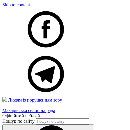
Skip to content
Людям із порушенням зору
Макарівська селищна рада
Офіційний веб-сайт
Пошук по сайту