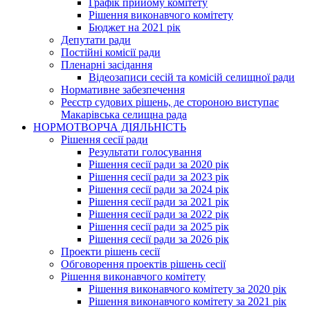
Графік прийому комітету
Рішення виконавчого комітету
Бюджет на 2021 рік
Депутати ради
Постійні комісії ради
Пленарні засідання
Відеозаписи сесій та комісій селищної ради
Нормативне забезпечення
Реєстр судових рішень, де стороною виступає
Макарівська селищна рада
НОРМОТВОРЧА ДІЯЛЬНІСТЬ
Рішення сесії ради
Результати голосування
Рішення сесії ради за 2020 рік
Рішення сесії ради за 2023 рік
Рішення сесії ради за 2024 рік
Рішення сесії ради за 2021 рік
Рішення сесії ради за 2022 рік
Рішення сесії ради за 2025 рік
Рішення сесії ради за 2026 рік
Проекти рішень сесії
Обговорення проектів рішень сесії
Рішення виконавчого комітету
Рішення виконавчого комітету за 2020 рік
Рішення виконавчого комітету за 2021 рік