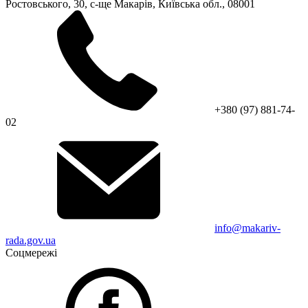
Ростовського, 30, с-ще Макарів, Київська обл., 08001
+380 (97) 881-74-
02
info@makariv-
rada.gov.ua
Соцмережі