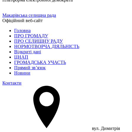
Макарівська селищна рада
Офіційний веб-сайт
Головна
ПРО ГРОМАДУ
ПРО СЕЛИЩНУ РАДУ
НОРМОТВОРЧА ДІЯЛЬНІСТЬ
Відкриті дані
ЦНАП
ГРОМАДСЬКА УЧАСТЬ
Прямий зв’язок
Новини
Контакти
вул. Димитрія