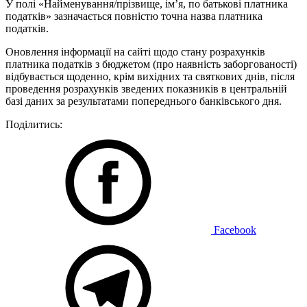
У полі «Найменування/прізвище, ім’я, по батькові платника
податків» зазначається повністю точна назва платника
податків.
Оновлення інформації на сайті щодо стану розрахунків
платника податків з бюджетом (про наявність заборгованості)
відбувається щоденно, крім вихідних та святкових днів, після
проведення розрахунків зведених показників в центральній
базі даних за результатами попереднього банківського дня.
Поділитись:
Facebook