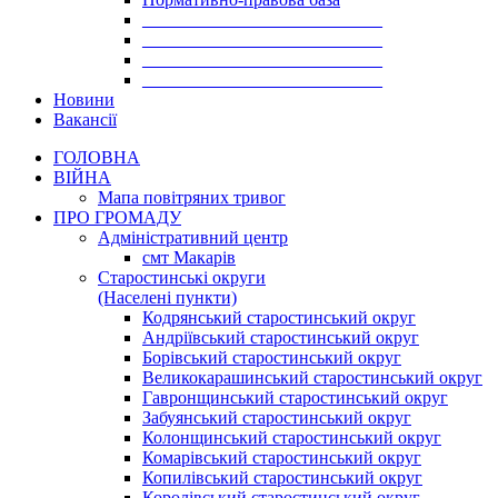
___________________________
___________________________
___________________________
___________________________
Новини
Вакансії
ГОЛОВНА
ВІЙНА
Мапа повітряних тривог
ПРО ГРОМАДУ
Aдміністративний центр
смт Макарів
Старостинські округи
(Населені пункти)
Кодрянський старостинський округ
Андріївський старостинський округ
Борівський старостинський округ
Великокарашинський старостинський округ
Гавронщинський старостинський округ
Забуянський старостинський округ
Колонщинський старостинський округ
Комарівський старостинський округ
Копилівський старостинський округ
Королівський старостинський округ