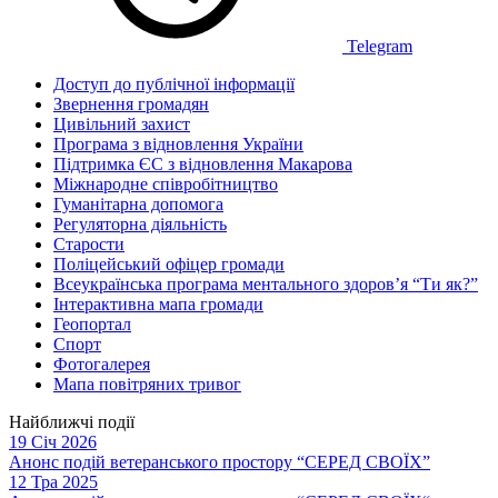
Telegram
Доступ до публічної інформації
Звернення громадян
Цивільний захист
Програма з відновлення України
Підтримка ЄС з відновлення Макарова
Міжнародне співробітництво
Гуманітарна допомога
Регуляторна діяльність
Старости
Поліцейський офіцер громади
Всеукраїнська програма ментального здоров’я “Ти як?”
Інтерактивна мапа громади
Геопортал
Спорт
Фотогалерея
Мапа повітряних тривог
Найближчі події
19 Січ 2026
Анонс подій ветеранського простору “СЕРЕД СВОЇХ”
12 Тра 2025