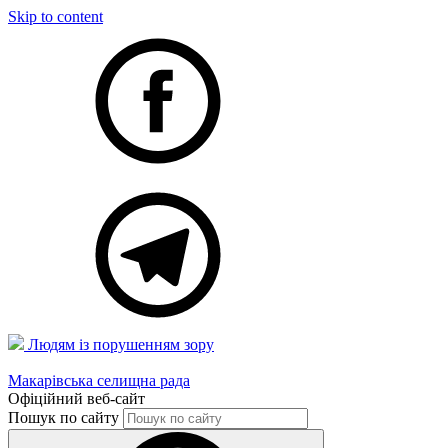
Skip to content
Людям із порушенням зору
Макарівська селищна рада
Офіційний веб-сайт
Пошук по сайту