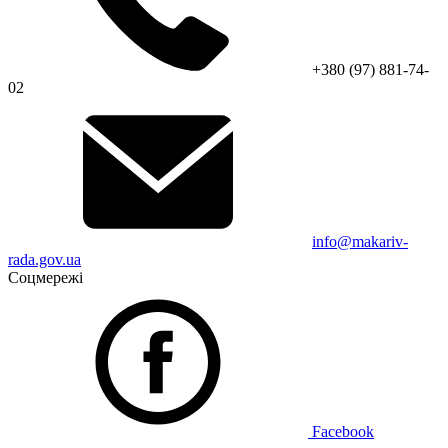
+380 (97) 881-74-
02
info@makariv-
rada.gov.ua
Соцмережі
Facebook