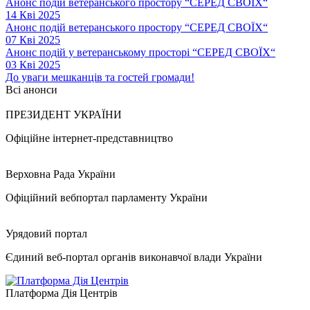
Анонс подій ветеранського простору “СЕРЕД СВОЇХ“
14 Кві 2025
Анонс подій ветеранського простору “СЕРЕД СВОЇХ“
07 Кві 2025
Анонс подій у ветеранському просторі “СЕРЕД СВОЇХ“
03 Кві 2025
До уваги мешканців та гостей громади!
Всі анонси
ПРЕЗИДЕНТ УКРАЇНИ
Офіційне інтернет-представництво
Верховна Рада України
Офіційний вебпортал парламенту України
Урядовий портал
Єдиний веб-портал органів виконавчої влади України
Платформа Дія Центрів