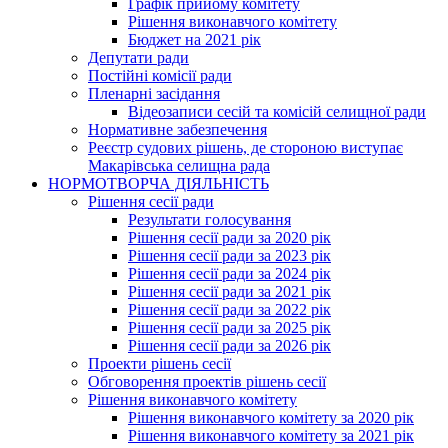
Графік прийому комітету
Рішення виконавчого комітету
Бюджет на 2021 рік
Депутати ради
Постійні комісії ради
Пленарні засідання
Відеозаписи сесій та комісій селищної ради
Нормативне забезпечення
Реєстр судових рішень, де стороною виступає
Макарівська селищна рада
НОРМОТВОРЧА ДІЯЛЬНІСТЬ
Рішення сесії ради
Результати голосування
Рішення сесії ради за 2020 рік
Рішення сесії ради за 2023 рік
Рішення сесії ради за 2024 рік
Рішення сесії ради за 2021 рік
Рішення сесії ради за 2022 рік
Рішення сесії ради за 2025 рік
Рішення сесії ради за 2026 рік
Проекти рішень сесії
Обговорення проектів рішень сесії
Рішення виконавчого комітету
Рішення виконавчого комітету за 2020 рік
Рішення виконавчого комітету за 2021 рік