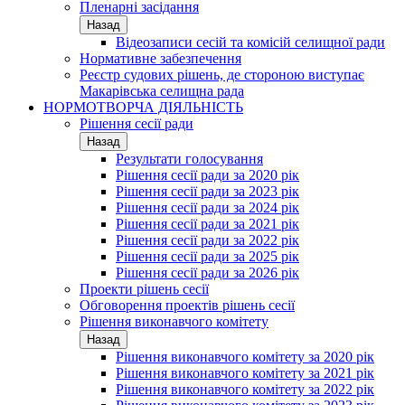
Пленарні засідання
Назад
Відеозаписи сесій та комісій селищної ради
Нормативне забезпечення
Реєстр судових рішень, де стороною виступає
Макарівська селищна рада
НОРМОТВОРЧА ДІЯЛЬНІСТЬ
Рішення сесії ради
Назад
Результати голосування
Рішення сесії ради за 2020 рік
Рішення сесії ради за 2023 рік
Рішення сесії ради за 2024 рік
Рішення сесії ради за 2021 рік
Рішення сесії ради за 2022 рік
Рішення сесії ради за 2025 рік
Рішення сесії ради за 2026 рік
Проекти рішень сесії
Обговорення проектів рішень сесії
Рішення виконавчого комітету
Назад
Рішення виконавчого комітету за 2020 рік
Рішення виконавчого комітету за 2021 рік
Рішення виконавчого комітету за 2022 рік